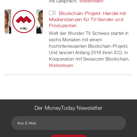
ins Gespräch.
Weiterlesen
Blockchain-Projekt: Handel mit
Medienlizenzen für TV-Sender und
Produzenten
Welt der Wunder TV Schweiz startet in
sechs Monaten mit einem
hochinteressanten Blockchain-Projekt.
Und lanciert Anfang 2018 ihren ICO, in
Kooperation mit Swisscom Blockchain.
Weiterlesen
Der MoneyToday Newsletter