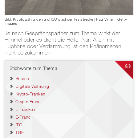
Bild: Kryptowährungen und ICO's auf der Teststrecke | Paul Vinten | Getty
Images
Je nach Gesprächspartner zum Thema winkt der
Himmel oder es droht die Hölle. Nur: Allein mit
Euphorie oder Verdammung ist den Phänomenen
nicht beizukommen.
Stichworte zum Thema
Bitcoin
Digitale Währung
Krypto-Franken
Crypto Franc
E-Franken
E-Franc
ITO
TGE