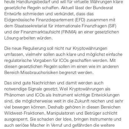
heute Handlungsbedarf und will für virtuelle Währungen klare
gesetzliche Regeln schaffen. Aktuell lässt der Bundesrat
Entwürfe schmieden und verkündet, dass das
Eidgenössische Finanzdepartement (EFD) zusammen mit
dem Staatssekretariat für internationale Finanzfragen (SIF)
und der Finanzmarktaufsicht (FINMA) an einer gesetzlichen
Lösung arbeiten würden.
Die neue Regulierung soll nicht nur Kryptowährungen
umfassen, vielmehr sollen auch klare und möglichst einfache
regulatorische Vorgaben für ICOs geschaffen werden. Mit
diesen gesetzlichen Regeln sollen im einen wie im anderen
Bereich Missbrauchsrisiken begrenzt werden.
Das sind gute Nachrichten und damit werden auch
notwendige Signale gesetzt. Weil Kryptowährungen als
Phänomen und ICOs als Instrument wichtige Entwicklungen
sind, die möglicherweise weit in die Zukunft reichen und sehr
viel bewegen können. Deshalb gehören in diesen Bereichen
Wildwest-Fraktionen, Manipulatoren und Betrüger schlicht
ausgesperrt. Sie schaden der Idee, bringen Instrumente und
auch seriöse Macher in Verruf und gefährden die weitere