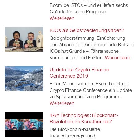
Boom bei STOs – und er liefert sechs
Gründe für seine Prognose.
Weiterlesen
ICOs als Selbstbedienungsladen?
Goldgräberstimmung, Ernüchterung
und Abräumer. Der ramponierte Ruf von
ICOs hat Gründe – Fährtensuche,
Vermutungen und Fakten.
Weiterlesen
Update zur Crypto Finance
Conference 2019
Einen Monat vor dem Event liefert die
Crypto Finance Conference ein Update
zu Speakern und zum Programm.
Weiterlesen
4Art Technologies: Blockchain-
Revolution im Kunsthandel?
Die Blockchain-basierte
Katalogisierungs- und