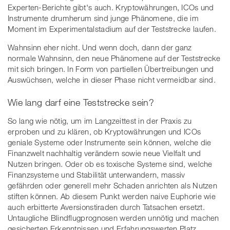
Experten-Berichte gibt's auch. Kryptowährungen, ICOs und
Instrumente drumherum sind junge Phänomene, die im
Moment im Experimentalstadium auf der Teststrecke laufen.
Wahnsinn eher nicht. Und wenn doch, dann der ganz
normale Wahnsinn, den neue Phänomene auf der Teststrecke
mit sich bringen. In Form von partiellen Übertreibungen und
Auswüchsen, welche in dieser Phase nicht vermeidbar sind.
Wie lang darf eine Teststrecke sein?
So lang wie nötig, um im Langzeittest in der Praxis zu
erproben und zu klären, ob Kryptowährungen und ICOs
geniale Systeme oder Instrumente sein können, welche die
Finanzwelt nachhaltig verändern sowie neue Vielfalt und
Nutzen bringen. Oder ob es toxische Systeme sind, welche
Finanzsysteme und Stabilität unterwandern, massiv
gefährden oder generell mehr Schaden anrichten als Nutzen
stiften können. Ab diesem Punkt werden naive Euphorie wie
auch erbitterte Aversionstiraden durch Tatsachen ersetzt.
Untaugliche Blindflugprognosen werden unnötig und machen
gesicherten Erkenntnissen und Erfahrungswerten Platz.