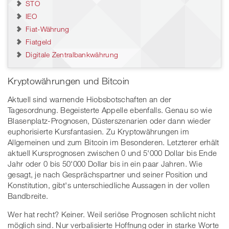
STO
IEO
Fiat-Währung
Fiatgeld
Digitale Zentralbankwährung
Kryptowährungen und Bitcoin
Aktuell sind warnende Hiobsbotschaften an der
Tagesordnung. Begeisterte Appelle ebenfalls. Genau so wie
Blasenplatz-Prognosen, Düsterszenarien oder dann wieder
euphorisierte Kursfantasien. Zu Kryptowährungen im
Allgemeinen und zum Bitcoin im Besonderen. Letzterer erhält
aktuell Kursprognosen zwischen 0 und 5'000 Dollar bis Ende
Jahr oder 0 bis 50'000 Dollar bis in ein paar Jahren. Wie
gesagt, je nach Gesprächspartner und seiner Position und
Konstitution, gibt's unterschiedliche Aussagen in der vollen
Bandbreite.
Wer hat recht? Keiner. Weil seriöse Prognosen schlicht nicht
möglich sind. Nur verbalisierte Hoffnung oder in starke Worte