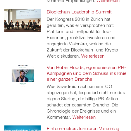
konkrete Empfehlungen.
Weiterlesen
Blockchain Leadership Summit
Der Kongress 2018 in Zürich hat
gehalten, was er versprochen hat:
Plattform und Treffpunkt für Top-
Experten, proaktive Investoren und
engagierte Visionäre, welche die
Zukunft der Blockchain- und Krypto-
Welt diskutieren.
Weiterlesen
Von Robin Hoods, egomanischen PR-
Kampagnen und dem Schuss ins Knie
einer ganzen Branche
Was Savedroid nach seinem ICO
abgezogen hat, torpediert nicht nur das
eigene Startup, die billige PR-Aktion
schadet der gesamten Branche. Die
Chronologie der Ereignisse und ein
Kommentar.
Weiterlesen
Fintechrockers lancieren Vorschlag