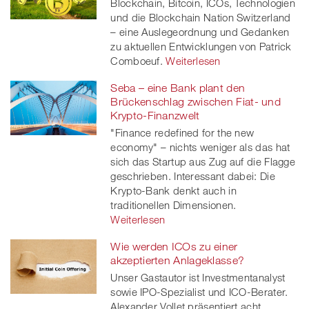
Blockchain, Bitcoin, ICOs, Technologien
und die Blockchain Nation Switzerland
– eine Auslegeordnung und Gedanken
zu aktuellen Entwicklungen von Patrick
Comboeuf.
Weiterlesen
Seba – eine Bank plant den
Brückenschlag zwischen Fiat- und
Krypto-Finanzwelt
"Finance redefined for the new
economy" – nichts weniger als das hat
sich das Startup aus Zug auf die Flagge
geschrieben. Interessant dabei: Die
Krypto-Bank denkt auch in
traditionellen Dimensionen.
Weiterlesen
Wie werden ICOs zu einer
akzeptierten Anlageklasse?
Unser Gastautor ist Investmentanalyst
sowie IPO-Spezialist und ICO-Berater.
Alexander Vollet präsentiert acht