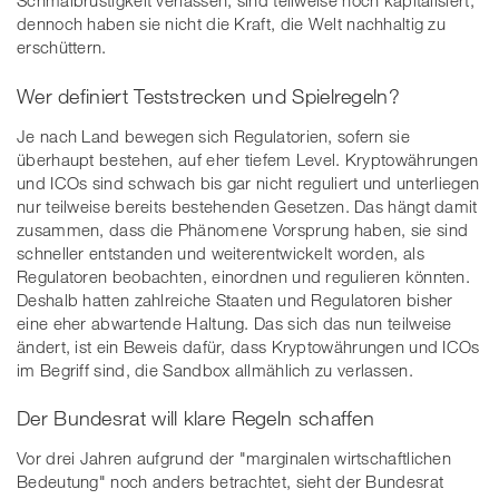
Schmalbrüstigkeit verlassen, sind teilweise hoch kapitalisiert,
dennoch haben sie nicht die Kraft, die Welt nachhaltig zu
erschüttern.
Wer definiert Teststrecken und Spielregeln?
Je nach Land bewegen sich Regulatorien, sofern sie
überhaupt bestehen, auf eher tiefem Level. Kryptowährungen
und ICOs sind schwach bis gar nicht reguliert und unterliegen
nur teilweise bereits bestehenden Gesetzen. Das hängt damit
zusammen, dass die Phänomene Vorsprung haben, sie sind
schneller entstanden und weiterentwickelt worden, als
Regulatoren beobachten, einordnen und regulieren könnten.
Deshalb hatten zahlreiche Staaten und Regulatoren bisher
eine eher abwartende Haltung. Das sich das nun teilweise
ändert, ist ein Beweis dafür, dass Kryptowährungen und ICOs
im Begriff sind, die Sandbox allmählich zu verlassen.
Der Bundesrat will klare Regeln schaffen
Vor drei Jahren aufgrund der "marginalen wirtschaftlichen
Bedeutung" noch anders betrachtet, sieht der Bundesrat