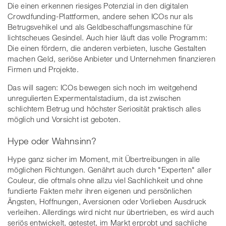
Die einen erkennen riesiges Potenzial in den digitalen
Crowdfunding-Plattformen, andere sehen ICOs nur als
Betrugsvehikel und als Geldbeschaffungsmaschine für
lichtscheues Gesindel. Auch hier läuft das volle Programm:
Die einen fördern, die anderen verbieten, lusche Gestalten
machen Geld, seriöse Anbieter und Unternehmen finanzieren
Firmen und Projekte.
Das will sagen: ICOs bewegen sich noch im weitgehend
unregulierten Expermentalstadium, da ist zwischen
schlichtem Betrug und höchster Seriosität praktisch alles
möglich und Vorsicht ist geboten.
Hype oder Wahnsinn?
Hype ganz sicher im Moment, mit Übertreibungen in alle
möglichen Richtungen. Genährt auch durch "Experten" aller
Couleur, die oftmals ohne allzu viel Sachlichkeit und ohne
fundierte Fakten mehr ihren eigenen und persönlichen
Ängsten, Hoffnungen, Aversionen oder Vorlieben Ausdruck
verleihen. Allerdings wird nicht nur übertrieben, es wird auch
seriös entwickelt, getestet, im Markt erprobt und sachliche