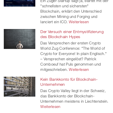
Ein Zuger Startup sagt ja, startet mit der
"schnellsten und sichersten"
Blockchain, erklärt den Unterschied
zwischen Mining und Forging und
lanciert ein ICO.
Weiterlesen
Der Versuch einer Entmystifizierung
des Blockchain Hypes
Das Versprechen der ersten Crypto
World Zug Conference: "The World of
Crypto for Everyone! In plain Englisch."
– Versprechen eingelöst? Patrick
Comboeuf hat Puls genommen und
mitgeschrieben.
Weiterlesen
Kein Bankkonto für Blockchain-
Unternehmen
Das Crypto Valley liegt in der Schweiz,
das Bankkonto der Blockchain-
Unternehmen meistens in Liechtenstein.
Weiterlesen