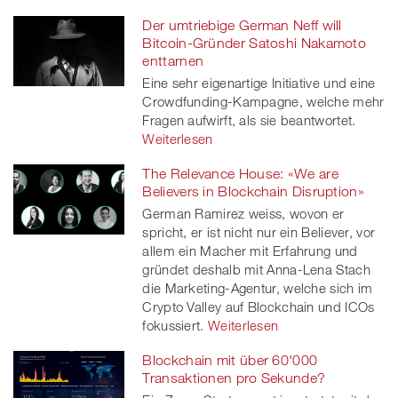
Der umtriebige German Neff will
Bitcoin-Gründer Satoshi Nakamoto
enttarnen
Eine sehr eigenartige Initiative und eine
Crowdfunding-Kampagne, welche mehr
Fragen aufwirft, als sie beantwortet.
Weiterlesen
The Relevance House: «We are
Believers in Blockchain Disruption»
German Ramirez weiss, wovon er
spricht, er ist nicht nur ein Believer, vor
allem ein Macher mit Erfahrung und
gründet deshalb mit Anna-Lena Stach
die Marketing-Agentur, welche sich im
Crypto Valley auf Blockchain und ICOs
fokussiert.
Weiterlesen
Blockchain mit über 60'000
Transaktionen pro Sekunde?