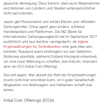
gepackte Abneigung. Dazu kommt, dass auch Massnahmen
und Aktionen von Ländern und Staaten widersprüchlicher
nicht sein könnten.
Japan gibt Rückenwind und erklärt Bitcoin zum offiziellen
Zahlungsmittel. China agiert ganz anders, schliesst
Handelsplätze und Plattformen. Die BIZ (Bank für
Internationalen Zahlungsausgleich) hat im September 2017
ausführlich und laut darüber nachgedacht, ob
eigene
Kryptowährungen für Zentralbanken
eine gute Idee sein
könnten. Russland warnt eindringlich vor den Gefahren,
Südkorea ebenfalls, während Estland Konzepte entwickelt,
um eine neue Währung zu schaffen, den Estcoin, finanziert
über ein ICO (Initial Coin Offering).
Das will sagen: Wer aktuell die Welt der Kryptowährungen
(noch) nicht klar einordnen kann, ist in guter Gesellschaft.
Abgesehen von Wahrsagern und Hellsehern schafft das
keiner.
Initial Coin Offerings (ICOs)