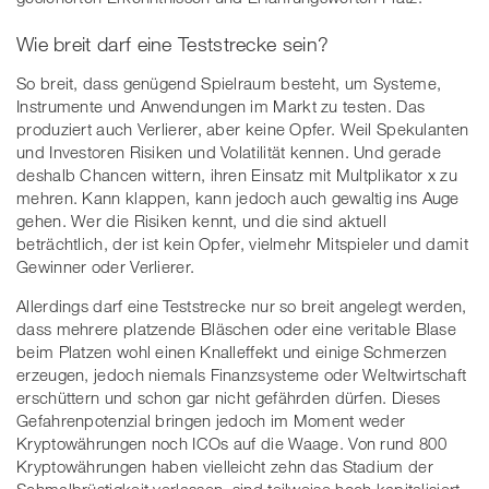
Wie breit darf eine Teststrecke sein?
So breit, dass genügend Spielraum besteht, um Systeme,
Instrumente und Anwendungen im Markt zu testen. Das
produziert auch Verlierer, aber keine Opfer. Weil Spekulanten
und Investoren Risiken und Volatilität kennen. Und gerade
deshalb Chancen wittern, ihren Einsatz mit Multplikator x zu
mehren. Kann klappen, kann jedoch auch gewaltig ins Auge
gehen. Wer die Risiken kennt, und die sind aktuell
beträchtlich, der ist kein Opfer, vielmehr Mitspieler und damit
Gewinner oder Verlierer.
Allerdings darf eine Teststrecke nur so breit angelegt werden,
dass mehrere platzende Bläschen oder eine veritable Blase
beim Platzen wohl einen Knalleffekt und einige Schmerzen
erzeugen, jedoch niemals Finanzsysteme oder Weltwirtschaft
erschüttern und schon gar nicht gefährden dürfen. Dieses
Gefahrenpotenzial bringen jedoch im Moment weder
Kryptowährungen noch ICOs auf die Waage. Von rund 800
Kryptowährungen haben vielleicht zehn das Stadium der