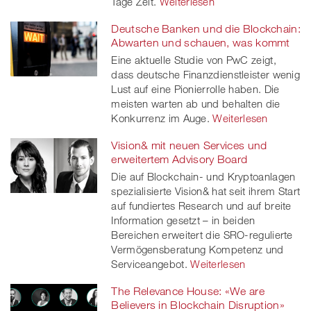
Tage Zeit.
Weiterlesen
Deutsche Banken und die Blockchain:
Abwarten und schauen, was kommt
Eine aktuelle Studie von PwC zeigt,
dass deutsche Finanzdienstleister wenig
Lust auf eine Pionierrolle haben. Die
meisten warten ab und behalten die
Konkurrenz im Auge.
Weiterlesen
Vision& mit neuen Services und
erweitertem Advisory Board
Die auf Blockchain- und Kryptoanlagen
spezialisierte Vision& hat seit ihrem Start
auf fundiertes Research und auf breite
Information gesetzt – in beiden
Bereichen erweitert die SRO-regulierte
Vermögensberatung Kompetenz und
Serviceangebot.
Weiterlesen
The Relevance House: «We are
Believers in Blockchain Disruption»