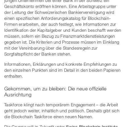
jungen Unternehmen bei einer Bank in der Schweiz ein
Geschäftskonto eröffnen können. Eine Arbeitsgruppe unter
der Leitung der Schweizerischen Bankiervereinigung wird
einen spezifischen Anforderungskatalog für Blockchain-
Firmen erarbeiten, der auch festlegt, wie Informationen zur
Identifikation der Kapitalgeber und Kunden beschafft werden
müssen, sofern ein Bezug zu Finanzmarktdienstleistungen
gegeben ist. Die Kriterien und Prozesse müssen im Einklang
mit der Vereinbarung über die Standesregeln zur
Sorgfaltspflicht der Banken stehen.
Informationen, Erklärungen und konkrete Empfehlungen zu
den einzelnen Punkten sind im Detail in den beiden Papieren
enthalten.
Gekommen, um zu bleiben: Die neue offizielle
Ausrichtung
Taskforce klingt nach temporärem Engagement – die Arbeit
geht jedoch weiter, inhaltlich und politisch. Deshalb gibt sich
die Blockchain Taskforce einen neuen Namen.
Die Gruppe will in Zukunft unter
Swiss Blockchain Institute