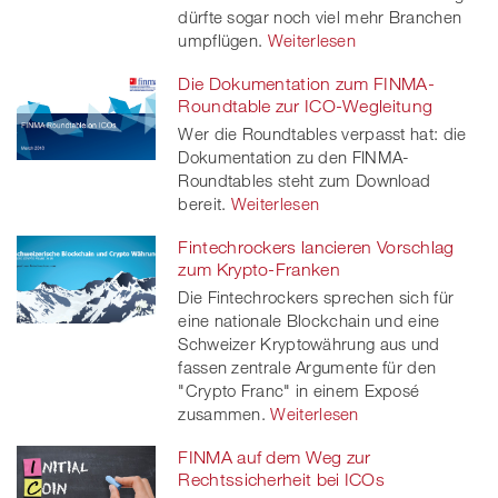
dürfte sogar noch viel mehr Branchen
umpflügen.
Weiterlesen
Die Dokumentation zum FINMA-
Roundtable zur ICO-Wegleitung
Wer die Roundtables verpasst hat: die
Dokumentation zu den FINMA-
Roundtables steht zum Download
bereit.
Weiterlesen
Fintechrockers lancieren Vorschlag
zum Krypto-Franken
Die Fintechrockers sprechen sich für
eine nationale Blockchain und eine
Schweizer Kryptowährung aus und
fassen zentrale Argumente für den
"Crypto Franc" in einem Exposé
zusammen.
Weiterlesen
FINMA auf dem Weg zur
Rechtssicherheit bei ICOs