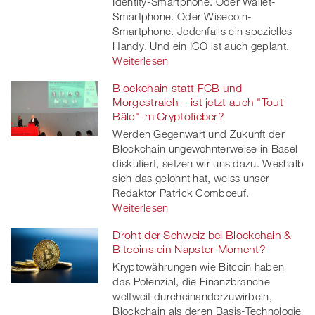
Identity-Smartphone. Oder Wallet-
Smartphone. Oder Wisecoin-
Smartphone. Jedenfalls ein spezielles
Handy. Und ein ICO ist auch geplant.
Weiterlesen
Blockchain statt FCB und
Morgestraich – ist jetzt auch "Tout
Bâle" im Cryptofieber?
Werden Gegenwart und Zukunft der
Blockchain ungewohnterweise in Basel
diskutiert, setzen wir uns dazu. Weshalb
sich das gelohnt hat, weiss unser
Redaktor Patrick Comboeuf.
Weiterlesen
Droht der Schweiz bei Blockchain &
Bitcoins ein Napster-Moment?
Kryptowährungen wie Bitcoin haben
das Potenzial, die Finanzbranche
weltweit durcheinanderzuwirbeln,
Blockchain als deren Basis-Technologie