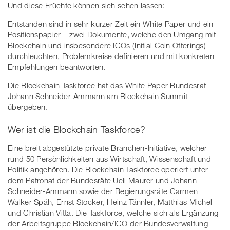
Und diese Früchte können sich sehen lassen:
Entstanden sind in sehr kurzer Zeit ein White Paper und ein
Positionspapier – zwei Dokumente, welche den Umgang mit
Blockchain und insbesondere ICOs (Initial Coin Offerings)
durchleuchten, Problemkreise definieren und mit konkreten
Empfehlungen beantworten.
Die Blockchain Taskforce hat das White Paper Bundesrat
Johann Schneider-Ammann am Blockchain Summit
übergeben.
Wer ist die Blockchain Taskforce?
Eine breit abgestützte private Branchen-Initiative, welcher
rund 50 Persönlichkeiten aus Wirtschaft, Wissenschaft und
Politik angehören. Die Blockchain Taskforce operiert unter
dem Patronat der Bundesräte Ueli Maurer und Johann
Schneider-Ammann sowie der Regierungsräte Carmen
Walker Späh, Ernst Stocker, Heinz Tännler, Matthias Michel
und Christian Vitta. Die Taskforce, welche sich als Ergänzung
der Arbeitsgruppe Blockchain/ICO der Bundesverwaltung