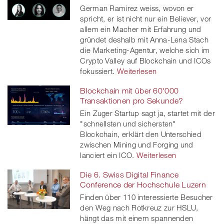
German Ramirez weiss, wovon er
spricht, er ist nicht nur ein Believer, vor
allem ein Macher mit Erfahrung und
gründet deshalb mit Anna-Lena Stach
die Marketing-Agentur, welche sich im
Crypto Valley auf Blockchain und ICOs
fokussiert.
Weiterlesen
Blockchain mit über 60'000
Transaktionen pro Sekunde?
Ein Zuger Startup sagt ja, startet mit der
"schnellsten und sichersten"
Blockchain, erklärt den Unterschied
zwischen Mining und Forging und
lanciert ein ICO.
Weiterlesen
Die 6. Swiss Digital Finance
Conference der Hochschule Luzern
Finden über 110 interessierte Besucher
den Weg nach Rotkreuz zur HSLU,
hängt das mit einem spannenden