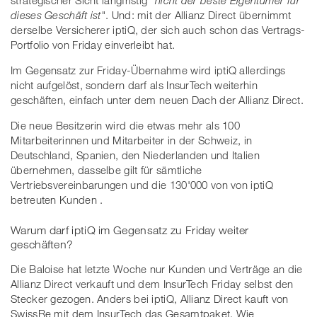
dieses Geschäft ist"
. Und: mit der Allianz Direct übernimmt
derselbe Versicherer iptiQ, der sich auch schon das Vertrags-
Portfolio von Friday einverleibt hat.
Im Gegensatz zur Friday-Übernahme wird iptiQ allerdings
nicht aufgelöst, sondern darf als InsurTech weiterhin
geschäften, einfach unter dem neuen Dach der Allianz Direct.
Die neue Besitzerin wird die etwas mehr als 100
Mitarbeiterinnen und Mitarbeiter in der Schweiz, in
Deutschland, Spanien, den Niederlanden und Italien
übernehmen, dasselbe gilt für sämtliche
Vertriebsvereinbarungen und die 130'000 von von iptiQ
betreuten Kunden .
Warum darf iptiQ im Gegensatz zu Friday weiter
geschäften?
Die Baloise hat letzte Woche nur Kunden und Verträge an die
Allianz Direct verkauft und dem InsurTech Friday selbst den
Stecker gezogen. Anders bei iptiQ, Allianz Direct kauft von
SwissRe mit dem InsurTech das Gesamtpaket. Wie