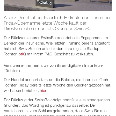
Allianz Direct ist auf InsurTech-Einkaufstour – nach der
Friday-Übernahme letzte Woche kauft der
Direktversicherer nun iptiQ von der SwissRe.
Der Rückversicherer SwissRe beendet sein Engagement im
Bereich der InsurTechs. Wie letzten Frühling bereits angetönt,
hat sich SwissRe nun entschieden, ihre digitale Startup-
Tochter
iptiQ
mit ihrem P&C-Geschäft zu verkaufen.
Versicherer trennen sich von ihren digitalen InsurTech-
Töchtern
Der Handel erinnert stark an die Baloise, die ihrer InsurTech-
Tochter Friday bereits letzte Woche den Stecker gezogen hat,
wir haben berichtet,
hier
.
Der Rückzug der SwissRe erfolgt ebenfalls aus strategischen
Gründen. Das Wording ist punktgenau dasselbe: Der
Versicherer ist zum Schluss gekommen, dass SwissRe aus
strategischer Sicht langfristig
"nicht der beste Eigentümer für