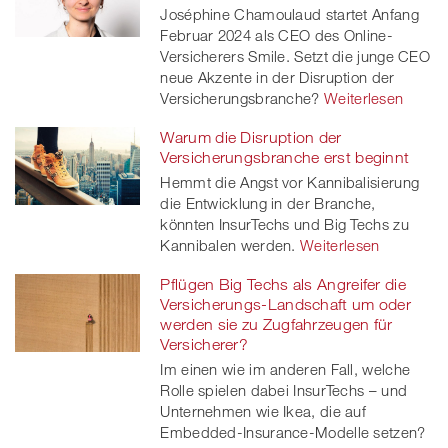
Joséphine Chamoulaud startet Anfang
Februar 2024 als CEO des Online-
Versicherers Smile. Setzt die junge CEO
neue Akzente in der Disruption der
Versicherungsbranche?
Weiterlesen
Warum die Disruption der
Versicherungsbranche erst beginnt
Hemmt die Angst vor Kannibalisierung
die Entwicklung in der Branche,
könnten InsurTechs und Big Techs zu
Kannibalen werden.
Weiterlesen
Pflügen Big Techs als Angreifer die
Versicherungs-Landschaft um oder
werden sie zu Zugfahrzeugen für
Versicherer?
Im einen wie im anderen Fall, welche
Rolle spielen dabei InsurTechs – und
Unternehmen wie Ikea, die auf
Embedded-Insurance-Modelle setzen?