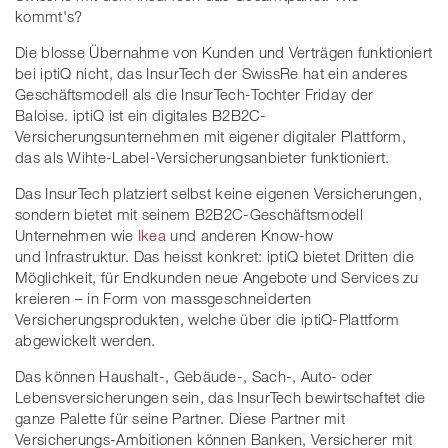
kommt's?
Die blosse Übernahme von Kunden und Verträgen funktioniert
bei iptiQ nicht, das InsurTech der SwissRe hat ein anderes
Geschäftsmodell als die InsurTech-Tochter Friday der
Baloise. iptiQ ist ein digitales B2B2C-
Versicherungsunternehmen mit eigener digitaler Plattform,
das als Wihte-Label-Versicherungsanbieter funktioniert.
Das InsurTech platziert selbst keine eigenen Versicherungen,
sondern bietet mit seinem B2B2C-Geschäftsmodell
Unternehmen wie
Ikea
und anderen Know-how
und Infrastruktur. Das heisst konkret: iptiQ bietet Dritten die
Möglichkeit, für Endkunden neue Angebote und Services zu
kreieren – in Form von massgeschneiderten
Versicherungsprodukten, welche über die iptiQ-Plattform
abgewickelt werden.
Das können Haushalt-, Gebäude-, Sach-, Auto- oder
Lebensversicherungen sein, das InsurTech bewirtschaftet die
ganze Palette für seine Partner. Diese Partner mit
Versicherungs-Ambitionen können Banken, Versicherer mit