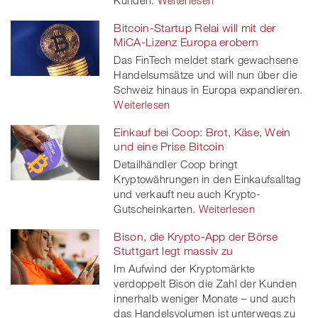
Bitcoin-Startup Relai will mit der
MiCA-Lizenz Europa erobern
Das FinTech meldet stark gewachsene
Handelsumsätze und will nun über die
Schweiz hinaus in Europa expandieren.
Weiterlesen
Einkauf bei Coop: Brot, Käse, Wein
und eine Prise Bitcoin
Detailhändler Coop bringt
Kryptowährungen in den Einkaufsalltag
und verkauft neu auch Krypto-
Gutscheinkarten.
Weiterlesen
Bison, die Krypto-App der Börse
Stuttgart legt massiv zu
Im Aufwind der Kryptomärkte
verdoppelt Bison die Zahl der Kunden
innerhalb weniger Monate – und auch
das Handelsvolumen ist unterwegs zu