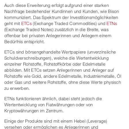
Auch diese Erweiterung erfolgt aufgrund einer starken
Nachfrage bestehender Kundinnen und Kunden, wie Bison
kommuniziert. Das Spektrum der Investitionsmöglichkeiten
geht mit
ETCs
(Exchange Traded Commodities) und
ETNs
(Exchange Traded Notes) zusätzlich in die Breite, was
offenbar bei privaten Anlegerinnen und Anlegern einem
Bedürfnis entspricht.
ETCs sind börsengehandelte Wertpapiere (unverzinsliche
Schuldverschreibungen), welche die Wertentwicklung
einzelner Rohstoffe, Rohstoffkörbe oder Edelmetalle
abbilden. Mit ETCs setzen Anlegerinnen und Anleger auf
Rohstoffe wie Gold, andere Edelmetalle, Industriemetalle, Öl
oder Gas und weitere Rohstoffe, ohne diese Werte physisch
zu erwerben.
ETNs funktionieren ähnlich, dabei steht jedoch die
Wertentwicklung von Fiatwährungen oder von
Kryptowährungen im Zentrum.
Einige der Produkte sind mit einem Hebel (Leverage)
versehen oder ermöglichen es Anlegerinnen und