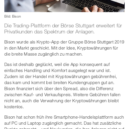
Bild: Bison
Die Trading-Plattform der Börse Stuttgart erweitert für
Privatkunden das Spektrum der Anlagen.
Bison wurde als Krypto-App der Gruppe Börse Stuttgart 2019
in den Markt geschickt. Mit der Idee, Kryptowährungen für
die breite Masse zugänglich zu machen.
Das ist deshalb geglückt, weil die App konsequent auf
einfaches Handling und Komfort ausgelegt war und ist.
Zudem ist der Handel mit Kryptowährungen gebührenfrei,
das kam und kommt bei breiten Kundengruppen gut an.
Bison finanziert sich über den Spread, also die Differenz
zwischen Kauf- und Verkaufspreis. Weitere Gebühren fallen
nicht an, auch die Verwahrung der Kryptowährungen bleibt
kostenlos.
Bison hat schon früh ihre Smartphone-Handelsplattform auch
auf PC und Laptop zugänglich gemacht. Das hat zusätzliche
Punkte gebracht – und Neukunden, die ihre Anlagen nicht auf