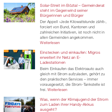
Solar-Streit im Böztal – Gemeinderat
steht im Gegenwind seiner
Bürgerinnen und Bürger
Der Appell «Jede Kilowattstunde zählt»,
forciert von Bund, Kantonen und
zahlreichen Initiativen, ist noch nicht in
allen Gemeinden angekommen.
Weiterlesen
Einstecken und einkaufen: Migros
erweitert ihr Netz an E-
Ladestationen
Beim Einkaufen das Elektroauto auch
gleich mit Strom aufzuladen, gehört zu
den praktischen Services – immer
vorausgesetzt, die Strom-Tankstelle ist
frei.
Weiterlesen
Was, wenn der Klimajugend der Strom
zum Laden ihrer Handy-Akkus
ausgeht?