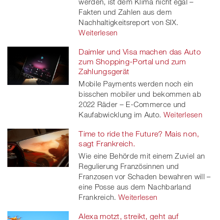
werden, ist dem Klima nicht egal –
Fakten und Zahlen aus dem
Nachhaltigkeitsreport von SIX.
Weiterlesen
Daimler und Visa machen das Auto
zum Shopping-Portal und zum
Zahlungsgerät
Mobile Payments werden noch ein
bisschen mobiler und bekommen ab
2022 Räder – E-Commerce und
Kaufabwicklung im Auto.
Weiterlesen
Time to ride the Future? Mais non,
sagt Frankreich.
Wie eine Behörde mit einem Zuviel an
Regulierung Französinnen und
Franzosen vor Schaden bewahren will –
eine Posse aus dem Nachbarland
Frankreich.
Weiterlesen
Alexa motzt, streikt, geht auf