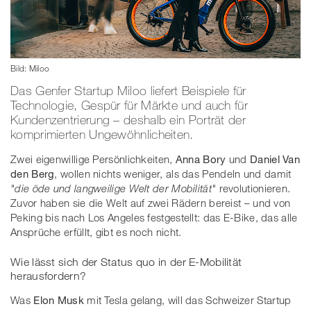
Bild: Miloo
Das Genfer Startup Miloo liefert Beispiele für
Technologie, Gespür für Märkte und auch für
Kundenzentrierung – deshalb ein Porträt der
komprimierten Ungewöhnlicheiten.
Zwei eigenwillige Persönlichkeiten,
Anna Bory
und
Daniel Van
den Berg
, wollen nichts weniger, als das Pendeln und damit
"die öde und langweilige Welt der Mobilität"
revolutionieren.
Zuvor haben sie die Welt auf zwei Rädern bereist – und von
Peking bis nach Los Angeles festgestellt: das E-Bike, das alle
Ansprüche erfüllt, gibt es noch nicht.
Wie lässt sich der Status quo in der E-Mobilität
herausfordern?
Was
Elon Musk
mit Tesla gelang, will das Schweizer Startup