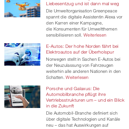
Liebesentzug und ist dann mal weg
Die Umweltorganisation Greenpeace
spannt die digitale Assistentin Alexa vor
den Karren einer Kampagne,
die Konsumenten für Umweltthemen
sensibilisieren soll.
Weiterlesen
E-Autos: Der hohe Norden fährt bei
Elektroautos auf der Überholspur
Norwegen stellt in Sachen E-Autos bei
der Neuzulassung von Fahrzeugen
weiterhin alle anderen Nationen in den
Schatten.
Weiterlesen
Porsche und Galaxus: Die
Automobilbranche pflügt ihre
Vertriebsstrukturen um – und ein Blick
in die Zukunft
Die Automobil-Branche definiert sich
über digitale Technologien und Kanäle
neu – das hat Auswirkungen auf