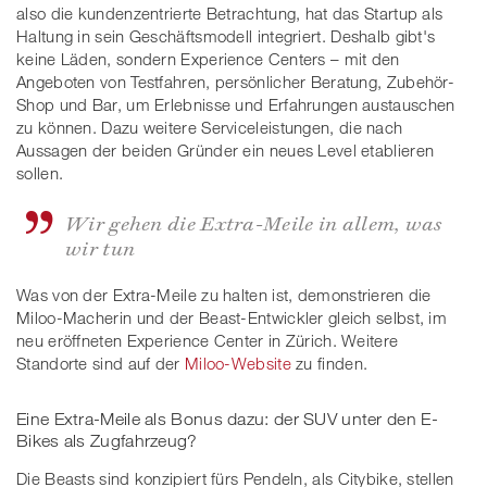
also die kundenzentrierte Betrachtung, hat das Startup als
Haltung in sein Geschäftsmodell integriert. Deshalb gibt's
keine Läden, sondern Experience Centers – mit den
Angeboten von Testfahren, persönlicher Beratung, Zubehör-
Shop und Bar, um Erlebnisse und Erfahrungen austauschen
zu können. Dazu weitere Serviceleistungen, die nach
Aussagen der beiden Gründer ein neues Level etablieren
sollen.
Wir gehen die Extra-Meile in allem, was
wir tun
Was von der Extra-Meile zu halten ist, demonstrieren die
Miloo-Macherin und der Beast-Entwickler gleich selbst, im
neu eröffneten Experience Center in Zürich. Weitere
Standorte sind auf der
Miloo-Website
zu finden.
Eine Extra-Meile als Bonus dazu: der SUV unter den E-
Bikes als Zugfahrzeug?
Die Beasts sind konzipiert fürs Pendeln, als Citybike, stellen