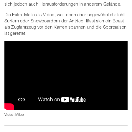
sich jedoch auch Herausforderungen in anderem Gelände.
Die Extra-Meile als Video, weil doch eher ungewöhnlich: fehlt
Surfern oder Snowboardern der Antrieb, lässt sich ein Beast
als Zugfahrzeug vor den Karren spannen und die Sportsaison
ist gerettet.
Video: Miloo