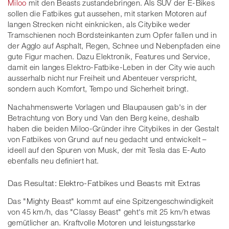
Miloo
mit den Beasts zustandebringen. Als SUV der E-Bikes
sollen die Fatbikes gut aussehen, mit starken Motoren auf
langen Strecken nicht einknicken, als Citybike weder
Tramschienen noch Bordsteinkanten zum Opfer fallen und in
der Agglo auf Asphalt, Regen, Schnee und Nebenpfaden eine
gute Figur machen. Dazu Elektronik, Features und Service,
damit ein langes Elektro-Fatbike-Leben in der City wie auch
ausserhalb nicht nur Freiheit und Abenteuer verspricht,
sondern auch Komfort, Tempo und Sicherheit bringt.
Nachahmenswerte Vorlagen und Blaupausen gab's in der
Betrachtung von Bory und Van den Berg keine, deshalb
haben die beiden Miloo-Gründer ihre Citybikes in der Gestalt
von Fatbikes von Grund auf neu gedacht und entwickelt –
ideell auf den Spuren von Musk, der mit Tesla das E-Auto
ebenfalls neu definiert hat.
Das Resultat: Elektro-Fatbikes und Beasts mit Extras
Das "Mighty Beast" kommt auf eine Spitzengeschwindigkeit
von 45 km/h, das "Classy Beast" geht's mit 25 km/h etwas
gemütlicher an. Kraftvolle Motoren und leistungsstarke