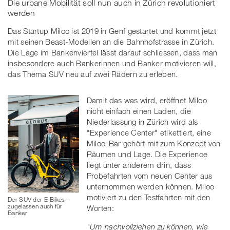
Die urbane Mobilität soll nun auch in Zürich revolutioniert
werden
Das Startup Miloo ist 2019 in Genf gestartet und kommt jetzt
mit seinen Beast-Modellen an die Bahnhofstrasse in Zürich.
Die Lage im Bankenviertel lässt darauf schliessen, dass man
insbesondere auch Bankerinnen und Banker motivieren will,
das Thema SUV neu auf zwei Rädern zu erleben.
Damit das was wird, eröffnet Miloo
nicht einfach einen Laden, die
Niederlassung in Zürich wird als
"Experience Center" etikettiert, eine
Miloo-Bar gehört mit zum Konzept von
Räumen und Lage. Die Experience
liegt unter anderem drin, dass
Probefahrten vom neuen Center aus
unternommen werden können. Miloo
motiviert zu den Testfahrten mit den
Der SUV der E-Bikes –
zugelassen auch für
Worten:
Banker
"Um nachvollziehen zu können, wie