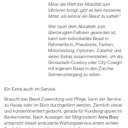
Miloo die Welt der Mobilität zum
Vibrieren bringt, gibt es kein besseres
Mittel, als einmal ein Beast zu satteln"
Wer nach dem Absatteln zum
überzeugten Fatbiker geworden ist,
kann sein individuelles Beast in
Rahmenform, Pneubreite, Farben,
Motorleistung, Optionen, Zubehör und
vielen Extras zusammenstellen, um als
Grossstadt-Cowboy oder City-Cowgirl
mit eigenem Beast in den Zürcher
Sonnenuntergang zu reiten.
Ein Extra auch im Service
Braucht das Beast Zuwendung und Pflege, kann der Service
zu Hause oder im Büro durchgeführt werden. Ziemlich clever
und kundenorientiert gedacht, gerade für Kundengruppen im
Bankenviertel. Nach Aussagen der Mitgründerin
Anna Bory
entspricht dieser ambulante Wartungsservice einem echten