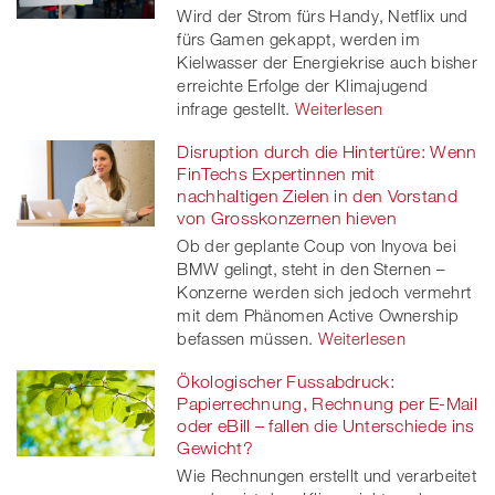
Wird der Strom fürs Handy, Netflix und
fürs Gamen gekappt, werden im
Kielwasser der Energiekrise auch bisher
erreichte Erfolge der Klimajugend
infrage gestellt.
Weiterlesen
Disruption durch die Hintertüre: Wenn
FinTechs Expertinnen mit
nachhaltigen Zielen in den Vorstand
von Grosskonzernen hieven
Ob der geplante Coup von Inyova bei
BMW gelingt, steht in den Sternen –
Konzerne werden sich jedoch vermehrt
mit dem Phänomen Active Ownership
befassen müssen.
Weiterlesen
Ökologischer Fussabdruck:
Papierrechnung, Rechnung per E-Mail
oder eBill – fallen die Unterschiede ins
Gewicht?
Wie Rechnungen erstellt und verarbeitet