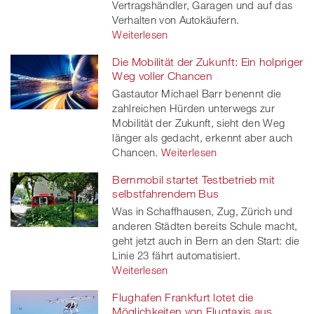
Vertragshändler, Garagen und auf das
Verhalten von Autokäufern.
Weiterlesen
Die Mobilität der Zukunft: Ein holpriger
Weg voller Chancen
Gastautor Michael Barr benennt die
zahlreichen Hürden unterwegs zur
Mobilität der Zukunft, sieht den Weg
länger als gedacht, erkennt aber auch
Chancen.
Weiterlesen
Bernmobil startet Testbetrieb mit
selbstfahrendem Bus
Was in Schaffhausen, Zug, Zürich und
anderen Städten bereits Schule macht,
geht jetzt auch in Bern an den Start: die
Linie 23 fährt automatisiert.
Weiterlesen
Flughafen Frankfurt lotet die
Möglichkeiten von Flugtaxis aus