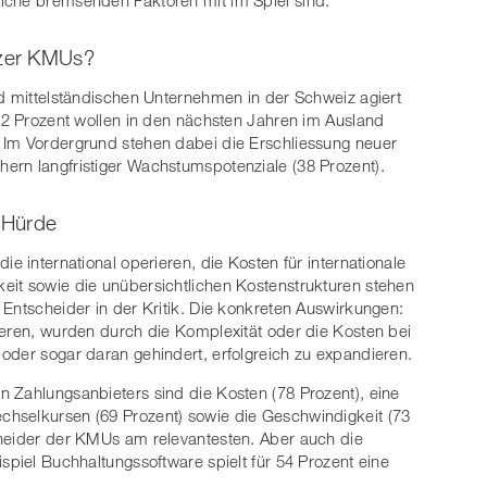
izer KMUs?
nd mittelständischen Unternehmen in der Schweiz agiert
 22 Prozent wollen in den nächsten Jahren im Ausland
 Im Vordergrund stehen dabei die Erschliessung neuer
ern langfristiger Wachstumspotenziale (38 Prozent).
s Hürde
e international operieren, die Kosten für internationale
eit sowie die unübersichtlichen Kostenstrukturen stehen
 Entscheider in der Kritik. Die konkreten Auswirkungen:
ieren, wurden durch die Komplexität oder die Kosten bei
oder sogar daran gehindert, erfolgreich zu expandieren.
 Zahlungsanbieters sind die Kosten (78 Prozent), eine
hselkursen (69 Prozent) sowie die Geschwindigkeit (73
cheider der KMUs am relevantesten. Aber auch die
spiel Buchhaltungssoftware spielt für 54 Prozent eine