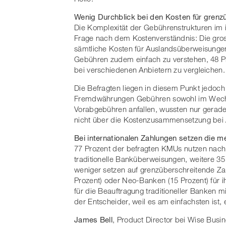
Wenig Durchblick bei den Kosten für grenz
Die Komplexität der Gebührenstrukturen im i
Frage nach dem Kostenverständnis: Die gro
sämtliche Kosten für Auslandsüberweisungen i
Gebühren zudem einfach zu verstehen, 48 P
bei verschiedenen Anbietern zu vergleichen
Die Befragten liegen in diesem Punkt jedoch
Fremdwährungen Gebühren sowohl im Wechse
Vorabgebühren anfallen, wussten nur gerad
nicht über die Kostenzusammensetzung bei 
Bei internationalen Zahlungen setzen die m
77 Prozent der befragten KMUs nutzen nach 
traditionelle Banküberweisungen, weitere 35 
weniger setzen auf grenzüberschreitende Zah
Prozent) oder Neo-Banken (15 Prozent) für i
für die Beauftragung traditioneller Banken 
der Entscheider, weil es am einfachsten ist,
James Bell
, Product Director bei Wise Busi