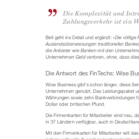
Die Komplexität und Intr
Zahlungsverkehr ist ein
Bell geht ins Detail und ergänzt:
«Die völlig
Auslandsüberweisungen traditioneller Banken
die Anbieter wie Banken mit den Unternehme
Unternehmen Geld verloren, ohne, dass dies
Die Antwort des FinTechs: Wise Bus
Wise Business gibt's schon länger, diese Se
Unternehmen genutzt. Das Leistungspaket u
Währungen sowie zehn Bankverbindungen für
Dollar oder britischen Pfund.
Die Firmenkarten für Mitarbeiter sind neu, d
in 37 Ländern verfügbar, auch in Deutschlan
Mit den Firmenkarten für Mitarbeiter will d