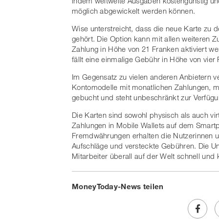
indem weltweite Ausgaben kostengünstig un
möglich abgewickelt werden können.
Wise unterstreicht, dass die neue Karte z
gehört. Die Option kann mit allen weiteren 
Zahlung in Höhe von 21 Franken aktiviert wer
fällt eine einmalige Gebühr in Höhe von vier
Im Gegensatz zu vielen anderen Anbietern ve
Kontomodelle mit monatlichen Zahlungen, mi
gebucht und steht unbeschränkt zur Verfügu
Die Karten sind sowohl physisch als auch vir
Zahlungen in Mobile Wallets auf dem Smartph
Fremdwährungen erhalten die Nutzerinnen un
Aufschläge und versteckte Gebühren. Die Un
Mitarbeiter überall auf der Welt schnell und
MoneyToday-News teilen