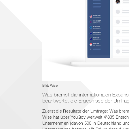
Bild: Wise
Was bremst die internationalen Expan
beantwortet die Ergebnisse der Umfrag
Zuerst die Resultate der Umfrage: Was brem
Wise hat über YouGov weltweit 4'835 Entsch
Unternehmen (davon 500 in Deutschland und 2
Unternehmens befragt. Mit Fokus darauf, we