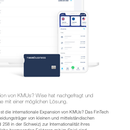
sion von KMUs? Wise hat nachgefragt und
e mit einer möglichen Lösung.
st die internationale Expansion von KMUs? Das FinTech
eidungsträger von kleinen und mittelständischen
58 in der Schweiz) zur Internationalität ihres
lche bremsenden Faktoren mit im Spiel sind.