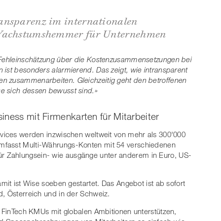
ansparenz im internationalen
 Wachstumshemmer für Unternehmen
e Fehleinschätzung über die Kostenzusammensetzungen bei
 ist besonders alarmierend. Das zeigt, wie intransparent
n zusammenarbeiten. Gleichzeitig geht den betroffenen
e sich dessen bewusst sind.»
iness mit Firmenkarten für Mitarbeiter
rvices werden inzwischen weltweit von mehr als 300'000
mfasst Multi-Währungs-Konten mit 54 verschiedenen
 Zahlungsein- wie ausgänge unter anderem in Euro, US-
amit ist Wise soeben gestartet. Das Angebot ist ab sofort
d, Österreich und in der Schweiz.
as FinTech KMUs mit globalen Ambitionen unterstützen,