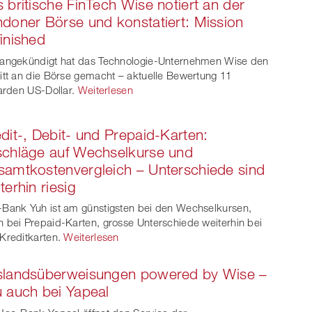
 britische FinTech Wise notiert an der
doner Börse und konstatiert: Mission
inished
angekündigt hat das Technologie-Unternehmen Wise den
itt an die Börse gemacht – aktuelle Bewertung 11
iarden US-Dollar.
Weiterlesen
dit-, Debit- und Prepaid-Karten:
chläge auf Wechselkurse und
amtkostenvergleich – Unterschiede sind
terhin riesig
Bank Yuh ist am günstigsten bei den Wechselkursen,
 bei Prepaid-Karten, grosse Unterschiede weiterhin bei
Kreditkarten.
Weiterlesen
slandsüberweisungen powered by Wise –
 auch bei Yapeal