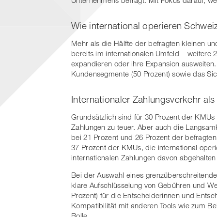
Wie international operieren Schwe
Mehr als die Hälfte der befragten kleinen u
bereits im internationalen Umfeld – weitere
expandieren oder ihre Expansion ausweiten.
Kundensegmente (50 Prozent) sowie das Sich
Internationaler Zahlungsverkehr al
Grundsätzlich sind für 30 Prozent der KMUs di
Zahlungen zu teuer. Aber auch die Langsamk
bei 21 Prozent und 26 Prozent der befragten
37 Prozent der KMUs, die international oper
internationalen Zahlungen davon abgehalten 
Bei der Auswahl eines grenzüberschreitenden
klare Aufschlüsselung von Gebühren und Wec
Prozent) für die Entscheiderinnen und Ents
Kompatibilität mit anderen Tools wie zum Bei
Rolle.