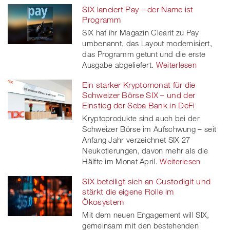
SIX lanciert Pay – der Name ist
Programm
SIX hat ihr Magazin Clearit zu Pay
umbenannt, das Layout modernisiert,
das Programm getunt und die erste
Ausgabe abgeliefert.
Weiterlesen
Ein starker Kryptomonat für die
Schweizer Börse SIX – und der
Einstieg der Seba Bank in DeFi
Kryptoprodukte sind auch bei der
Schweizer Börse im Aufschwung – seit
Anfang Jahr verzeichnet SIX 27
Neukotierungen, davon mehr als die
Hälfte im Monat April.
Weiterlesen
SIX beteiligt sich an Custodigit und
stärkt die eigene Rolle im
Ökosystem
Mit dem neuen Engagement will SIX,
gemeinsam mit den bestehenden