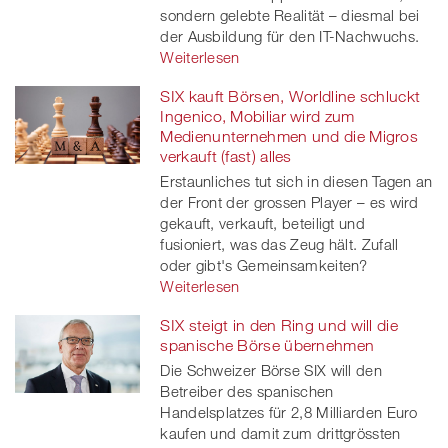
sondern gelebte Realität – diesmal bei
der Ausbildung für den IT-Nachwuchs.
Weiterlesen
SIX kauft Börsen, Worldline schluckt
Ingenico, Mobiliar wird zum
Medienunternehmen und die Migros
verkauft (fast) alles
Erstaunliches tut sich in diesen Tagen an
der Front der grossen Player – es wird
gekauft, verkauft, beteiligt und
fusioniert, was das Zeug hält. Zufall
oder gibt's Gemeinsamkeiten?
Weiterlesen
SIX steigt in den Ring und will die
spanische Börse übernehmen
Die Schweizer Börse SIX will den
Betreiber des spanischen
Handelsplatzes für 2,8 Milliarden Euro
kaufen und damit zum drittgrössten