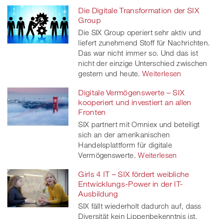
Die Digitale Transformation der SIX
Group
Die SIX Group operiert sehr aktiv und
liefert zunehmend Stoff für Nachrichten.
Das war nicht immer so. Und das ist
nicht der einzige Unterschied zwischen
gestern und heute.
Weiterlesen
Digitale Vermögenswerte – SIX
kooperiert und investiert an allen
Fronten
SIX partnert mit Omniex und beteiligt
sich an der amerikanischen
Handelsplattform für digitale
Vermögenswerte.
Weiterlesen
Girls 4 IT – SIX fördert weibliche
Entwicklungs-Power in der IT-
Ausbildung
SIX fällt wiederholt dadurch auf, dass
Diversität kein Lippenbekenntnis ist,