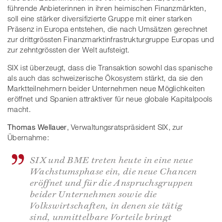
führende Anbieterinnen in ihren heimischen Finanzmärkten,
soll eine stärker diversifizierte Gruppe mit einer starken
Präsenz in Europa entstehen, die nach Umsätzen gerechnet
zur drittgrössten Finanzmarktinfrastrukturgruppe Europas und
zur zehntgrössten der Welt aufsteigt.
SIX ist überzeugt, dass die Transaktion sowohl das spanische
als auch das schweizerische Ökosystem stärkt, da sie den
Marktteilnehmern beider Unternehmen neue Möglichkeiten
eröffnet und Spanien attraktiver für neue globale Kapitalpools
macht.
Thomas Wellauer
, Verwaltungsratspräsident SIX, zur
Übernahme:
SIX und BME treten heute in eine neue
Wachstumsphase ein, die neue Chancen
eröffnet und für die Anspruchsgruppen
beider Unternehmen sowie die
Volkswirtschaften, in denen sie tätig
sind, unmittelbare Vorteile bringt