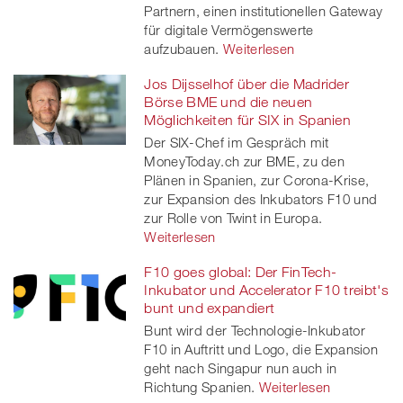
Partnern, einen institutionellen Gateway
für digitale Vermögenswerte
aufzubauen.
Weiterlesen
Jos Dijsselhof über die Madrider
Börse BME und die neuen
Möglichkeiten für SIX in Spanien
Der SIX-Chef im Gespräch mit
MoneyToday.ch zur BME, zu den
Plänen in Spanien, zur Corona-Krise,
zur Expansion des Inkubators F10 und
zur Rolle von Twint in Europa.
Weiterlesen
F10 goes global: Der FinTech-
Inkubator und Accelerator F10 treibt's
bunt und expandiert
Bunt wird der Technologie-Inkubator
F10 in Auftritt und Logo, die Expansion
geht nach Singapur nun auch in
Richtung Spanien.
Weiterlesen