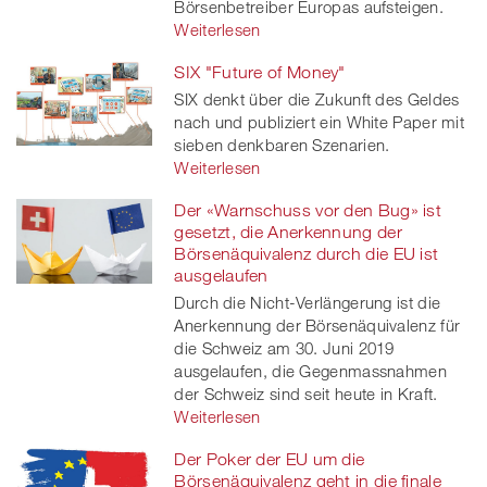
Börsenbetreiber Europas aufsteigen.
Weiterlesen
SIX "Future of Money"
SIX denkt über die Zukunft des Geldes
nach und publiziert ein White Paper mit
sieben denkbaren Szenarien.
Weiterlesen
Der «Warnschuss vor den Bug» ist
gesetzt, die Anerkennung der
Börsenäquivalenz durch die EU ist
ausgelaufen
Durch die Nicht-Verlängerung ist die
Anerkennung der Börsenäquivalenz für
die Schweiz am 30. Juni 2019
ausgelaufen, die Gegenmassnahmen
der Schweiz sind seit heute in Kraft.
Weiterlesen
Der Poker der EU um die
Börsenäquivalenz geht in die finale