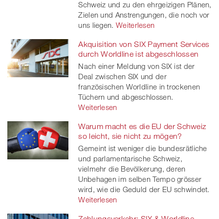
Schweiz und zu den ehrgeizigen Plänen,
Zielen und Anstrengungen, die noch vor
uns liegen.
Weiterlesen
Akquisition von SIX Payment Services
durch Worldline ist abgeschlossen
Nach einer Meldung von SIX ist der
Deal zwischen SIX und der
französischen Worldline in trockenen
Tüchern und abgeschlossen.
Weiterlesen
Warum macht es die EU der Schweiz
so leicht, sie nicht zu mögen?
Gemeint ist weniger die bundesrätliche
und parlamentarische Schweiz,
vielmehr die Bevölkerung, deren
Unbehagen im selben Tempo grösser
wird, wie die Geduld der EU schwindet.
Weiterlesen
Zahlungsverkehr: SIX & Worldline –