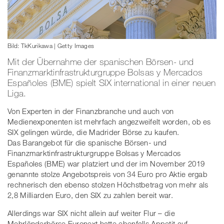
Bild: TkKurikawa | Getty Images
Mit der Übernahme der spanischen Börsen- und
Finanzmarktinfrastrukturgruppe Bolsas y Mercados
Españoles (BME) spielt SIX international in einer neuen
Liga.
Von Experten in der Finanzbranche und auch von
Medienexponenten ist mehrfach angezweifelt worden, ob es
SIX gelingen würde, die Madrider Börse zu kaufen.
Das Barangebot für die spanische Börsen- und
Finanzmarktinfrastrukturgruppe Bolsas y Mercados
Españoles (BME) war platziert und der im November 2019
genannte stolze Angebotspreis von 34 Euro pro Aktie ergab
rechnerisch den ebenso stolzen Höchstbetrag von mehr als
2,8 Milliarden Euro, den SIX zu zahlen bereit war.
Allerdings war SIX nicht allein auf weiter Flur – die
Mehrländerbörse Euronext hatte ebenfalls Appetit auf