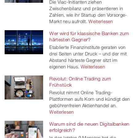
Die Viac-Initianten ziehen
Zwischenbilanz und präsentieren in
Zahlen, wie ihr Startup den Vorsorge-
Markt neu aufrollt.
Weiterlesen
Wer wird für klassische Banken zum
härtesten Gegner?
Etablierte Finanzinstitute geraten von
drei Seiten unter Druck – und der mit
Abstand härteste Gegner sitzt im
eigenen Haus.
Weiterlesen
Revolut: Online Trading zum
Frühstück
Revolut nimmt Online Trading-
Plattformen aufs Korn und kündigt den
gebührenfreien Aktienhandel an.
Weiterlesen
Warum sind die neuen Digitalbanken
erfolgreich?
In den letzten 9 Monaten hat die