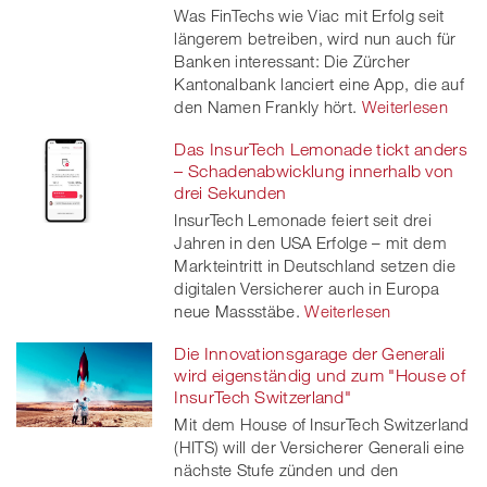
Was FinTechs wie Viac mit Erfolg seit
längerem betreiben, wird nun auch für
Banken interessant: Die Zürcher
Kantonalbank lanciert eine App, die auf
den Namen Frankly hört.
Weiterlesen
Das InsurTech Lemonade tickt anders
– Schadenabwicklung innerhalb von
drei Sekunden
InsurTech Lemonade feiert seit drei
Jahren in den USA Erfolge – mit dem
Markteintritt in Deutschland setzen die
digitalen Versicherer auch in Europa
neue Massstäbe.
Weiterlesen
Die Innovationsgarage der Generali
wird eigenständig und zum "House of
InsurTech Switzerland"
Mit dem House of InsurTech Switzerland
(HITS) will der Versicherer Generali eine
nächste Stufe zünden und den