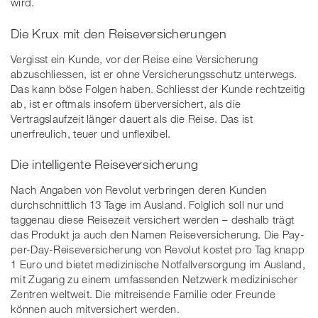
wird.
Die Krux mit den Reiseversicherungen
Vergisst ein Kunde, vor der Reise eine Versicherung
abzuschliessen, ist er ohne Versicherungsschutz unterwegs.
Das kann böse Folgen haben. Schliesst der Kunde rechtzeitig
ab, ist er oftmals insofern überversichert, als die
Vertragslaufzeit länger dauert als die Reise. Das ist
unerfreulich, teuer und unflexibel.
Die intelligente Reiseversicherung
Nach Angaben von Revolut verbringen deren Kunden
durchschnittlich 13 Tage im Ausland. Folglich soll nur und
taggenau diese Reisezeit versichert werden – deshalb trägt
das Produkt ja auch den Namen Reiseversicherung. Die Pay-
per-Day-Reiseversicherung von Revolut kostet pro Tag knapp
1 Euro und bietet medizinische Notfallversorgung im Ausland,
mit Zugang zu einem umfassenden Netzwerk medizinischer
Zentren weltweit. Die mitreisende Familie oder Freunde
können auch mitversichert werden.