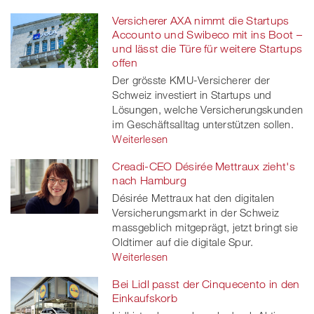
Versicherer AXA nimmt die Startups
Accounto und Swibeco mit ins Boot –
und lässt die Türe für weitere Startups
offen
Der grösste KMU-Versicherer der
Schweiz investiert in Startups und
Lösungen, welche Versicherungskunden
im Geschäftsalltag unterstützen sollen.
Weiterlesen
Creadi-CEO Désirée Mettraux zieht's
nach Hamburg
Désirée Mettraux hat den digitalen
Versicherungsmarkt in der Schweiz
massgeblich mitgeprägt, jetzt bringt sie
Oldtimer auf die digitale Spur.
Weiterlesen
Bei Lidl passt der Cinquecento in den
Einkaufskorb