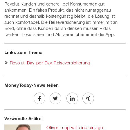
Revolut-Kunden und generell bei Konsumenten gut
ankommen. Ein faires Produkt, das nicht nur taggenau
rechnet und deshalb kostengünstig bleibt, die Lösung ist
auch komfortabel. Die Reiseversicherung ist immer mit an
Bord, ohne dass Kunden daran denken müssen – das
Denken, Lokalisieren und Aktivieren übernimmt die App.
Links zum Thema
Revolut: Day-per-Day-Reiseversicherung
MoneyToday-News teilen
Share
Twe
Share
Share
Verwandte Artikel
on
et
on
on
Oliver Lang will eine einzige