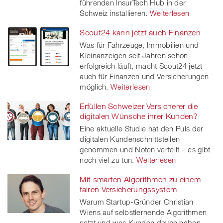
führenden InsurTech Hub in der
Schweiz installieren.
Weiterlesen
Scout24 kann jetzt auch Finanzen
Was für Fahrzeuge, Immobilien und
Kleinanzeigen seit Jahren schon
erfolgreich läuft, macht Scout24 jetzt
auch für Finanzen und Versicherungen
möglich.
Weiterlesen
Erfüllen Schweizer Versicherer die
digitalen Wünsche ihrer Kunden?
Eine aktuelle Studie hat den Puls der
digitalen Kundenschnittstellen
genommen und Noten verteilt – es gibt
noch viel zu tun.
Weiterlesen
Mit smarten Algorithmen zu einem
fairen Versicherungssystem
Warum Startup-Gründer Christian
Wiens auf selbstlernende Algorithmen
setzt und was Kunden davon haben,