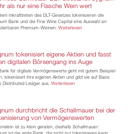
r als nur eine Flasche Wein wert
dem Inkrafttreten des DLT-Gesetzes tokenisieren die
um Bank und die Fine Wine Capital eine Auswahl an
stierbaren Premium-Weinen.
Weiterlesen
num tokenisiert eigene Aktien und fasst
en digitalen Börsengang ins Auge
Bank für digitale Vermögenswerte geht mit gutem Beispiel
n, tokenisiert ihre eigenen Aktien und gibt sie auf Basis
s Distributed Ledger aus.
Weiterlesen
num durchbricht die Schallmauer bei der
kenisierung von Vermögenswerten
enstein ist zu klein geraten, deshalb Schallmauer:
um ist die erste Bank, die nicht nur tokenisieren kann,