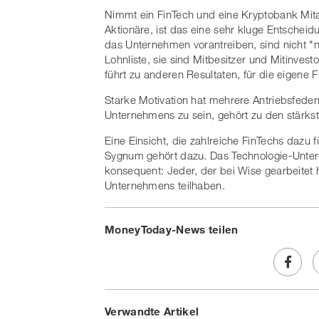
Nimmt ein FinTech und eine Kryptobank Mitar
Aktionäre, ist das eine sehr kluge Entschei
das Unternehmen vorantreiben, sind nicht "n
Lohnliste, sie sind Mitbesitzer und Mitinves
führt zu anderen Resultaten, für die eigene F
Starke Motivation hat mehrere Antriebsfedern 
Unternehmens zu sein, gehört zu den stärkst
Eine Einsicht, die zahlreiche FinTechs dazu 
Sygnum gehört dazu. Das Technologie-Untern
konsequent: Jeder, der bei Wise gearbeitet h
Unternehmens teilhaben.
MoneyToday-News teilen
Share
Verwandte Artikel
on