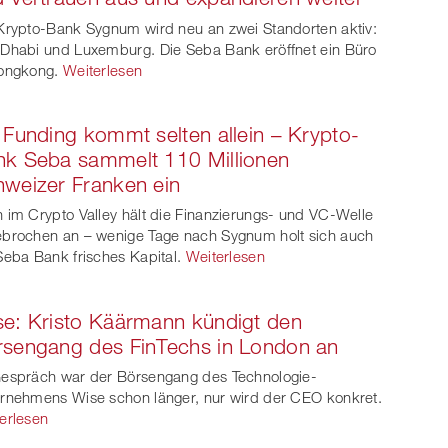
Krypto-Bank Sygnum wird neu an zwei Standorten aktiv:
Dhabi und Luxemburg. Die Seba Bank eröffnet ein Büro
ongkong.
Weiterlesen
 Funding kommt selten allein – Krypto-
k Seba sammelt 110 Millionen
weizer Franken ein
 im Crypto Valley hält die Finanzierungs- und VC-Welle
brochen an – wenige Tage nach Sygnum holt sich auch
Seba Bank frisches Kapital.
Weiterlesen
e: Kristo Käärmann kündigt den
sengang des FinTechs in London an
espräch war der Börsengang des Technologie-
rnehmens Wise schon länger, nur wird der CEO konkret.
erlesen