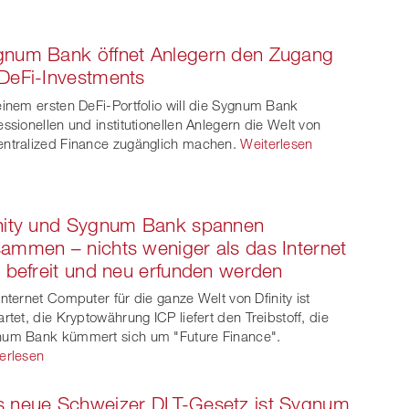
gnum Bank öffnet Anlegern den Zugang
DeFi-Investments
einem ersten DeFi-Portfolio will die Sygnum Bank
essionellen und institutionellen Anlegern die Welt von
ntralized Finance zugänglich machen.
Weiterlesen
nity und Sygnum Bank spannen
ammen – nichts weniger als das Internet
l befreit und neu erfunden werden
Internet Computer für die ganze Welt von Dfinity ist
artet, die Kryptowährung ICP liefert den Treibstoff, die
um Bank kümmert sich um "Future Finance".
erlesen
s neue Schweizer DLT-Gesetz ist Sygnum