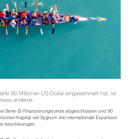
rte 90 Millionen US-Dollar eingesammelt hat, ist
etwas anderes.
ne Serie-B-Finanzierungsrunde abgeschlossen und 90
rischen Kapital will Sygnum die internationale Expansion
e beschleunigen.