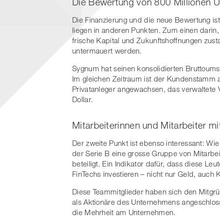
Die Bewertung von 800 Millionen US
Die Finanzierung und die neue Bewertung is
liegen in anderen Punkten. Zum einen darin
frische Kapital und Zukunftshoffnungen zu
untermauert werden.
Sygnum hat seinen konsolidierten Bruttoums
Im gleichen Zeitraum ist der Kundenstamm a
Privatanleger angewachsen, das verwaltete V
Dollar.
Mitarbeiterinnen und Mitarbeiter mi
Der zweite Punkt ist ebenso interessant: Wie
der Serie B eine grosse Gruppe von Mitarbei
beteiligt. Ein Indikator dafür, dass diese L
FinTechs investieren – nicht nur Geld, auc
Diese Teammitglieder haben sich den Mitgr
als Aktionäre des Unternehmens angeschlo
die Mehrheit am Unternehmen.