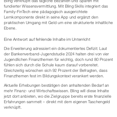
Bling verknüpft das tägliche Bezahlen und Sparen mit
fundierter Wissensvermittlung. Mit Bling Skills integriert das
Family-FinTech eine pädagogisch ausgerichtete
Lernkomponente direkt in seine App und ergänzt den
praktischen Umgang mit Geld um eine strukturierte inhaltliche
Ebene.
Eine Antwort auf fehlende Inhalte im Unterricht
Die Erweiterung adressiert ein dokumentiertes Defizit: Laut
der Bankenverband-Jugendstudie 2024 halten drei von vier
Jugendlichen Finanzthemen für wichtig, doch rund 80 Prozent
fühlen sich durch die Schule kaum darauf vorbereitet.
Gleichzeitig wünschen sich 92 Prozent der Befragten, dass
Finanzthemen fest im Bildungskontext verankert werden.
Aktuelle Erhebungen bestätigen den anhaltenden Bedarf an
mehr Finanz- und Wirtschaftswissen. Bling will diese Inhalte
jetzt dort anbieten, wo die Zielgruppe bereits erste finanzielle
Erfahrungen sammelt – direkt mit dem eigenen Taschengeld
verknüpft.