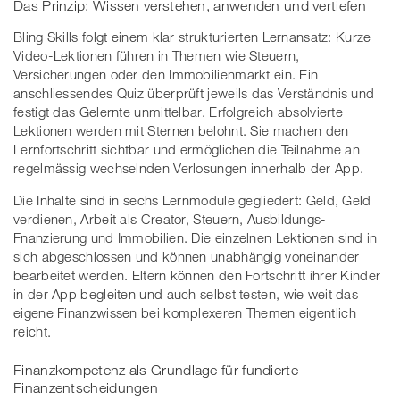
Das Prinzip: Wissen verstehen, anwenden und vertiefen
Bling Skills folgt einem klar strukturierten Lernansatz: Kurze
Video-Lektionen führen in Themen wie Steuern,
Versicherungen oder den Immobilienmarkt ein. Ein
anschliessendes Quiz überprüft jeweils das Verständnis und
festigt das Gelernte unmittelbar. Erfolgreich absolvierte
Lektionen werden mit Sternen belohnt. Sie machen den
Lernfortschritt sichtbar und ermöglichen die Teilnahme an
regelmässig wechselnden Verlosungen innerhalb der App.
Die Inhalte sind in sechs Lernmodule gegliedert: Geld, Geld
verdienen, Arbeit als Creator, Steuern, Ausbildungs-
Fnanzierung und Immobilien. Die einzelnen Lektionen sind in
sich abgeschlossen und können unabhängig voneinander
bearbeitet werden. Eltern können den Fortschritt ihrer Kinder
in der App begleiten und auch selbst testen, wie weit das
eigene Finanzwissen bei komplexeren Themen eigentlich
reicht.
Finanzkompetenz als Grundlage für fundierte
Finanzentscheidungen