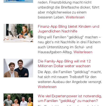
reden. Finanzbildung macht nicht
unbedingt die Brieftasche dicker, führt
aber möglicherweise zu einem
besseren Leben.
Weiterlesen
Finanz-App Bling bietet Kindern und
Jugendlichen Nachhilfe
Bling will Familien "geldklug" machen –
neu gibt's mit Nachhilfe in drei Fächern
auch Unterstützung im Schul- und
Hausaufgaben-Alltag.
Weiterlesen
Die Family-App Bling will mit 12
Millionen Dollar weiter wachsen
Die App, die Familien "geldklug" macht,
hat sich mit neuem Treibstoff für den
weiteren Ausbau der Angebote versorgt.
Weiterlesen
Wie viel Expertenpower ist notwendig,
um Familien "geldklug" zu machen?