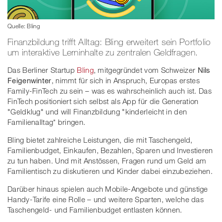
Quelle: Bling
Finanzbildung trifft Alltag: Bling erweitert sein Portfolio
um interaktive Lerninhalte zu zentralen Geldfragen.
Das Berliner Startup
Bling
, mitgegründet vom Schweizer
Nils
Feigenwinter
, nimmt für sich in Anspruch, Europas erstes
Family-FinTech zu sein – was es wahrscheinlich auch ist. Das
FinTech positioniert sich selbst als App für die Generation
"Geldklug" und will Finanzbildung "kinderleicht in den
Familienalltag* bringen.
Bling bietet zahlreiche Leistungen, die mit Taschengeld,
Familienbudget, Einkaufen, Bezahlen, Sparen und Investieren
zu tun haben. Und mit Anstössen, Fragen rund um Geld am
Familientisch zu diskutieren und Kinder dabei einzubeziehen.
Darüber hinaus spielen auch Mobile-Angebote und günstige
Handy-Tarife eine Rolle – und weitere Sparten, welche das
Taschengeld- und Familienbudget entlasten können.