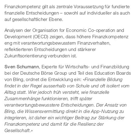
Finanzkompetenz gilt als zentrale Voraussetzung für fundierte
finanzielle Entscheidungen – sowohl auf individueller als auch
auf gesellschaftlicher Ebene.
Analysen der Organisation for Economic Co-operation and
Development (OECD) zeigen, dass höhere Finanzkompetenz
eng mit verantwortungsbewusstem Finanzverhalten,
reflektierteren Entscheidungen und stärkerer
Zukunftsorientierung verbunden ist.
Sven Schumann
, Experte für Wirtschafts- und Finanzbildung
bei der Deutsche Börse Group und Teil des Education Boards
von Bling, ordnet die Entwicklung ein:
«Finanzielle Bildung
findet in der Regel ausserhalb von Schule und oft isoliert vom
Alltag statt. Wer jedoch früh versteht, wie finanzielle
Zusammenhänge funktionieren, trifft später
verantwortungsbewusstere Entscheidungen. Der Ansatz von
Bling, die Wissensvermittlung direkt in die App-Nutzung zu
integrieren, ist daher ein wichtiger Beitrag zur Stärkung der
Finanzkompetenz und damit für die Resilienz der
Gesellschaft.»