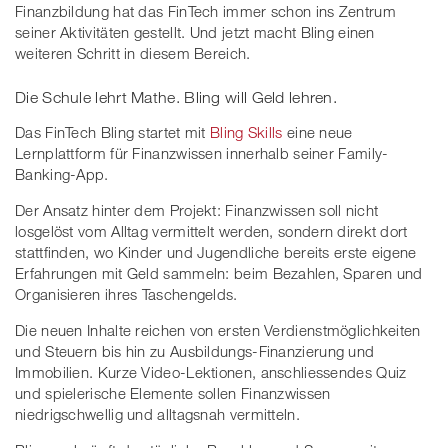
Finanzbildung hat das FinTech immer schon ins Zentrum
seiner Aktivitäten gestellt. Und jetzt macht Bling einen
weiteren Schritt in diesem Bereich.
Die Schule lehrt Mathe. Bling will Geld lehren.
Das FinTech Bling startet mit
Bling Skills
eine neue
Lernplattform für Finanzwissen innerhalb seiner Family-
Banking-App.
Der Ansatz hinter dem Projekt: Finanzwissen soll nicht
losgelöst vom Alltag vermittelt werden, sondern direkt dort
stattfinden, wo Kinder und Jugendliche bereits erste eigene
Erfahrungen mit Geld sammeln: beim Bezahlen, Sparen und
Organisieren ihres Taschengelds.
Die neuen Inhalte reichen von ersten Verdienstmöglichkeiten
und Steuern bis hin zu Ausbildungs-Finanzierung und
Immobilien. Kurze Video-Lektionen, anschliessendes Quiz
und spielerische Elemente sollen Finanzwissen
niedrigschwellig und alltagsnah vermitteln.