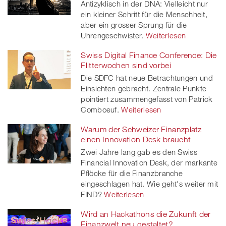
Antizyklisch in der DNA: Vielleicht nur
ein kleiner Schritt für die Menschheit,
aber ein grosser Sprung für die
Uhrengeschwister.
Weiterlesen
Swiss Digital Finance Conference: Die
Flitterwochen sind vorbei
Die SDFC hat neue Betrachtungen und
Einsichten gebracht. Zentrale Punkte
pointiert zusammengefasst von Patrick
Comboeuf.
Weiterlesen
Warum der Schweizer Finanzplatz
einen Innovation Desk braucht
Zwei Jahre lang gab es den Swiss
Financial Innovation Desk, der markante
Pflöcke für die Finanzbranche
eingeschlagen hat. Wie geht's weiter mit
FIND?
Weiterlesen
Wird an Hackathons die Zukunft der
Finanzwelt neu gestaltet?