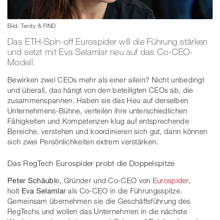
Bild: Tenity & FIND
Das ETH-Spin-off Eurospider will die Führung stärken
und setzt mit Eva Selamlar neu auf das Co-CEO-
Modell.
Bewirken zwei CEOs mehr als einer allein? Nicht unbedingt
und überall, das hängt von den beteiligten CEOs ab, die
zusammenspannen. Haben sie das Heu auf derselben
Unternehmens-Bühne, verteilen ihre unterschiedlichen
Fähigkeiten und Kompetenzen klug auf entsprechende
Bereiche, verstehen und koordinieren sich gut, dann können
sich zwei Persönlichkeiten extrem verstärken.
Das RegTech Eurospider probt die Doppelspitze
Peter Schäubl
e, Gründer und Co-CEO von
Eurospider
,
holt
Eva Selamlar
als Co-CEO in die Führungsspitze.
Gemeinsam übernehmen sie die Geschäftsführung des
RegTechs und wollen das Unternehmen in die nächste