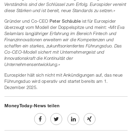
Verständnis sind der Schlüssel zum Erfolg. Eurospider vereint
diese Stärken und ist bereit, neue Standards zu setzen.»
Gründer und Co-CEO
Peter Schäuble
ist für Eurospider
überzeugt vom Modell der Doppelspitze und meint:
«Mit Eva
Selamlars langjähriger Erfahrung im Bereich Fintech und
Finanzinnovationen erweitern wir die Kompetenzen und
schaffen ein starkes, zukunftsorientiertes Führungsduo. Das
Co-CEO-Modell sichert mit Unternehmergeist und
Innovationskraft die Kontinuität der
Unternehmensentwicklung.»
Eurospider hält sich nicht mit Ankündigungen auf, das neue
Führungsduo wird operativ und startet bereits am 1.
Dezember 2025.
MoneyToday-News teilen
Share
Twe
Share
Share