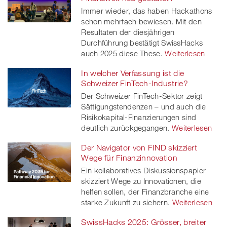
Immer wieder, das haben Hackathons
schon mehrfach bewiesen. Mit den
Resultaten der diesjährigen
Durchführung bestätigt SwissHacks
auch 2025 diese These.
Weiterlesen
In welcher Verfassung ist die
Schweizer FinTech-Industrie?
Der Schweizer FinTech-Sektor zeigt
Sättigungstendenzen – und auch die
Risikokapital-Finanzierungen sind
deutlich zurückgegangen.
Weiterlesen
Der Navigator von FIND skizziert
Wege für Finanzinnovation
Ein kollaboratives Diskussionspapier
skizziert Wege zu Innovationen, die
helfen sollen, der Finanzbranche eine
starke Zukunft zu sichern.
Weiterlesen
SwissHacks 2025: Grösser, breiter