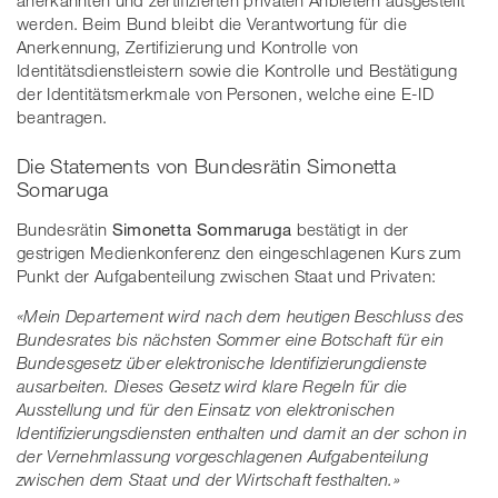
anerkannten und zertifizierten privaten Anbietern ausgestellt
werden. Beim Bund bleibt die Verantwortung für die
Anerkennung, Zertifizierung und Kontrolle von
Identitätsdienstleistern sowie die Kontrolle und Bestätigung
der Identitätsmerkmale von Personen, welche eine E-ID
beantragen.
Die Statements von Bundesrätin Simonetta
Somaruga
Bundesrätin
Simonetta Sommaruga
bestätigt in der
gestrigen Medienkonferenz den eingeschlagenen Kurs zum
Punkt der Aufgabenteilung zwischen Staat und Privaten:
«Mein Departement wird nach dem heutigen Beschluss des
Bundesrates bis nächsten Sommer eine Botschaft für ein
Bundesgesetz über elektronische Identifizierungdienste
ausarbeiten. Dieses Gesetz wird klare Regeln für die
Ausstellung und für den Einsatz von elektronischen
Identifizierungsdiensten enthalten und damit an der schon in
der Vernehmlassung vorgeschlagenen Aufgabenteilung
zwischen dem Staat und der Wirtschaft festhalten.»