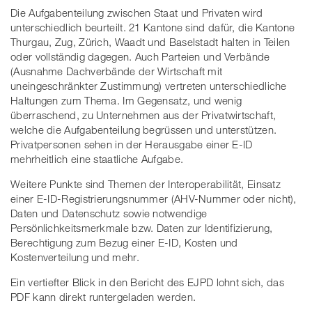
Die Aufgabenteilung zwischen Staat und Privaten wird
unterschiedlich beurteilt. 21 Kantone sind dafür, die Kantone
Thurgau, Zug, Zürich, Waadt und Baselstadt halten in Teilen
oder vollständig dagegen. Auch Parteien und Verbände
(Ausnahme Dachverbände der Wirtschaft mit
uneingeschränkter Zustimmung) vertreten unterschiedliche
Haltungen zum Thema. Im Gegensatz, und wenig
überraschend, zu Unternehmen aus der Privatwirtschaft,
welche die Aufgabenteilung begrüssen und unterstützen.
Privatpersonen sehen in der Herausgabe einer E-ID
mehrheitlich eine staatliche Aufgabe.
Weitere Punkte sind Themen der Interoperabilität, Einsatz
einer E-ID-Registrierungsnummer (AHV-Nummer oder nicht),
Daten und Datenschutz sowie notwendige
Persönlichkeitsmerkmale bzw. Daten zur Identifizierung,
Berechtigung zum Bezug einer E-ID, Kosten und
Kostenverteilung und mehr.
Ein vertiefter Blick in den Bericht des EJPD lohnt sich, das
PDF kann direkt runtergeladen werden.