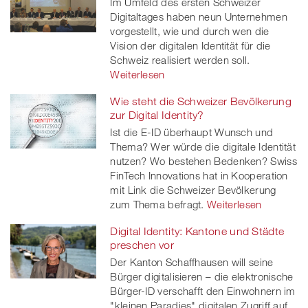
Im Umfeld des ersten Schweizer
Digitaltages haben neun Unternehmen
vorgestellt, wie und durch wen die
Vision der digitalen Identität für die
Schweiz realisiert werden soll.
Weiterlesen
Wie steht die Schweizer Bevölkerung
zur Digital Identity?
Ist die E-ID überhaupt Wunsch und
Thema? Wer würde die digitale Identität
nutzen? Wo bestehen Bedenken? Swiss
FinTech Innovations hat in Kooperation
mit Link die Schweizer Bevölkerung
zum Thema befragt.
Weiterlesen
Digital Identity: Kantone und Städte
preschen vor
Der Kanton Schaffhausen will seine
Bürger digitalisieren – die elektronische
Bürger-ID verschafft den Einwohnern im
"kleinen Paradies" digitalen Zugriff auf