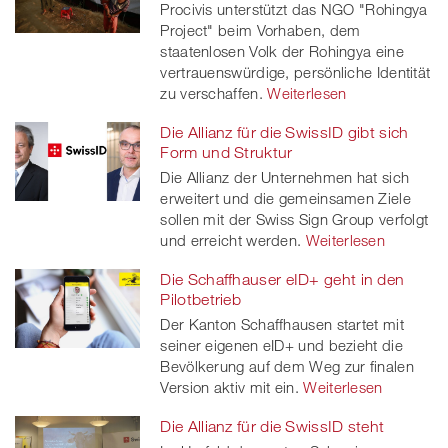
Procivis unterstützt das NGO "Rohingya
Project" beim Vorhaben, dem
staatenlosen Volk der Rohingya eine
vertrauenswürdige, persönliche Identität
zu verschaffen.
Weiterlesen
Die Allianz für die SwissID gibt sich
Form und Struktur
Die Allianz der Unternehmen hat sich
erweitert und die gemeinsamen Ziele
sollen mit der Swiss Sign Group verfolgt
und erreicht werden.
Weiterlesen
Die Schaffhauser eID+ geht in den
Pilotbetrieb
Der Kanton Schaffhausen startet mit
seiner eigenen eID+ und bezieht die
Bevölkerung auf dem Weg zur finalen
Version aktiv mit ein.
Weiterlesen
Die Allianz für die SwissID steht