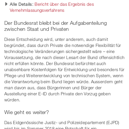
Alle Details:
Bericht über das Ergebnis des
Vernehmlassungsverfahrens
Der Bundesrat bleibt bei der Aufgabenteilung
zwischen Staat und Privaten
Diese Entscheidung wird, unter anderem, auch damit
begründet, dass durch Private die notwendige Flexibilität für
technologische Veränderungen sichergestellt wäre – eine
Voraussetzung, die nach dieser Lesart der Bund offensichtlich
nicht erfüllen könnte. Der Bundesrat befürchtet auch
unabsehbare Kostenfolgen für Entwicklung und besonders für
Pflege und Weiterentwicklung von technischen System, wenn
die Verantwortung beim Bund liegen würde. Ausserdem geht
man davon aus, dass Bürgerinnen und Bürger der
Ausstellung einer E-ID durch Private den Vorzug geben
würden.
Wie geht es weiter?
Das Eidgenössische Justiz- und Polizeidepartement (EJPD)
wird bis im Sommer 2018 eine Botschaft für ein