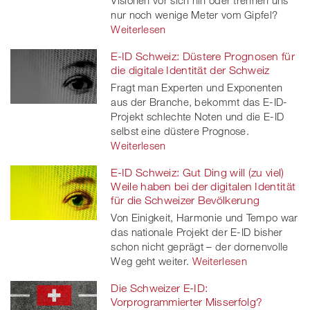
Visionen vor sich hin oder trennen uns
nur noch wenige Meter vom Gipfel?
Weiterlesen
E-ID Schweiz: Düstere Prognosen für
die digitale Identität der Schweiz
Fragt man Experten und Exponenten
aus der Branche, bekommt das E-ID-
Projekt schlechte Noten und die E-ID
selbst eine düstere Prognose.
Weiterlesen
E-ID Schweiz: Gut Ding will (zu viel)
Weile haben bei der digitalen Identität
für die Schweizer Bevölkerung
Von Einigkeit, Harmonie und Tempo war
das nationale Projekt der E-ID bisher
schon nicht geprägt – der dornenvolle
Weg geht weiter.
Weiterlesen
Die Schweizer E-ID:
Vorprogrammierter Misserfolg?