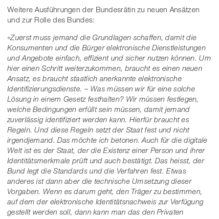
Weitere Ausführungen der Bundesrätin zu neuen Ansätzen
und zur Rolle des Bundes:
«Zuerst muss jemand die Grundlagen schaffen, damit die
Konsumenten und die Bürger elektronische Dienstleistungen
und Angebote einfach, effizient und sicher nutzen können. Um
hier einen Schritt weiterzukommen, braucht es einen neuen
Ansatz, es braucht staatlich anerkannte elektronische
Identifizierungsdienste. – Was müssen wir für eine solche
Lösung in einem Gesetz festhalten? Wir müssen festlegen,
welche Bedingungen erfüllt sein müssen, damit jemand
zuverlässig identifiziert werden kann. Hierfür braucht es
Regeln. Und diese Regeln setzt der Staat fest und nicht
irgendjemand. Das möchte ich betonen. Auch für die digitale
Welt ist es der Staat, der die Existenz einer Person und ihrer
Identitätsmerkmale prüft und auch bestätigt. Das heisst, der
Bund legt die Standards und die Verfahren fest. Etwas
anderes ist dann aber die technische Umsetzung dieser
Vorgaben. Wenn es darum geht, den Träger zu bestimmen,
auf dem der elektronische Identitätsnachweis zur Verfügung
gestellt werden soll, dann kann man das den Privaten