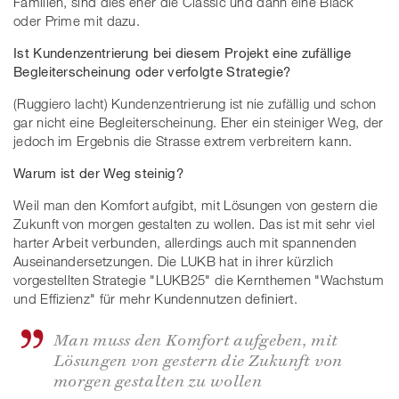
Familien, sind dies eher die Classic und dann eine Black
oder Prime mit dazu.
Ist Kundenzentrierung bei diesem Projekt eine zufällige
Begleiterscheinung oder verfolgte Strategie?
(Ruggiero lacht) Kundenzentrierung ist nie zufällig und schon
gar nicht eine Begleiterscheinung. Eher ein steiniger Weg, der
jedoch im Ergebnis die Strasse extrem verbreitern kann.
Warum ist der Weg steinig?
Weil man den Komfort aufgibt, mit Lösungen von gestern die
Zukunft von morgen gestalten zu wollen. Das ist mit sehr viel
harter Arbeit verbunden, allerdings auch mit spannenden
Auseinandersetzungen. Die LUKB hat in ihrer kürzlich
vorgestellten Strategie "LUKB25" die Kernthemen "Wachstum
und Effizienz" für mehr Kundennutzen definiert.
Man muss den Komfort aufgeben, mit
Lösungen von gestern die Zukunft von
morgen gestalten zu wollen