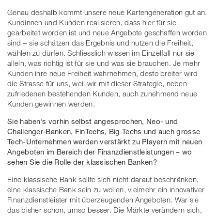
Genau deshalb kommt unsere neue Kartengeneration gut an.
Kundinnen und Kunden realisieren, dass hier für sie
gearbeitet worden ist und neue Angebote geschaffen worden
sind – sie schätzen das Ergebnis und nutzen die Freiheit,
wählen zu dürfen. Schliesslich wissen im Einzelfall nur sie
allein, was richtig ist für sie und was sie brauchen. Je mehr
Kunden ihre neue Freiheit wahrnehmen, desto breiter wird
die Strasse für uns, weil wir mit dieser Strategie, neben
zufriedenen bestehenden Kunden, auch zunehmend neue
Kunden gewinnen werden.
Sie haben’s vorhin selbst angesprochen, Neo- und
Challenger-Banken, FinTechs, Big Techs und auch grosse
Tech-Unternehmen werden verstärkt zu Playern mit neuen
Angeboten im Bereich der Finanzdienstleistungen – wo
sehen Sie die Rolle der klassischen Banken?
Eine klassische Bank sollte sich nicht darauf beschränken,
eine klassische Bank sein zu wollen, vielmehr ein innovativer
Finanzdienstleister mit überzeugenden Angeboten. War sie
das bisher schon, umso besser. Die Märkte verändern sich,