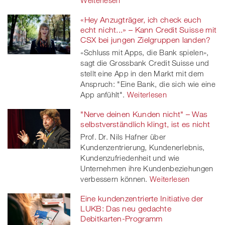
Weiterlesen
«Hey Anzugträger, ich check euch
echt nicht...» – Kann Credit Suisse mit
CSX bei jungen Zielgruppen landen?
«Schluss mit Apps, die Bank spielen»,
sagt die Grossbank Credit Suisse und
stellt eine App in den Markt mit dem
Anspruch: "Eine Bank, die sich wie eine
App anfühlt".
Weiterlesen
"Nerve deinen Kunden nicht" – Was
selbstverständlich klingt, ist es nicht
Prof. Dr. Nils Hafner über
Kundenzentrierung, Kundenerlebnis,
Kundenzufriedenheit und wie
Unternehmen ihre Kundenbeziehungen
verbessern können.
Weiterlesen
Eine kundenzentrierte Initiative der
LUKB: Das neu gedachte
Debitkarten-Programm