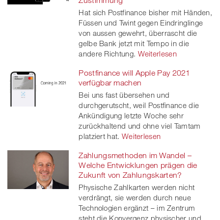
Zustimmung
Hat sich Postfinance bisher mit Händen,
Füssen und Twint gegen Eindringlinge
von aussen gewehrt, überrascht die
gelbe Bank jetzt mit Tempo in die
andere Richtung.
Weiterlesen
Postfinance will Apple Pay 2021
verfügbar machen
Bei uns fast übersehen und
durchgerutscht, weil Postfinance die
Ankündigung letzte Woche sehr
zurückhaltend und ohne viel Tamtam
platziert hat.
Weiterlesen
Zahlungsmethoden im Wandel –
Welche Entwicklungen prägen die
Zukunft von Zahlungskarten?
Physische Zahlkarten werden nicht
verdrängt, sie werden durch neue
Technologien ergänzt – im Zentrum
steht die Konvergenz physischer und