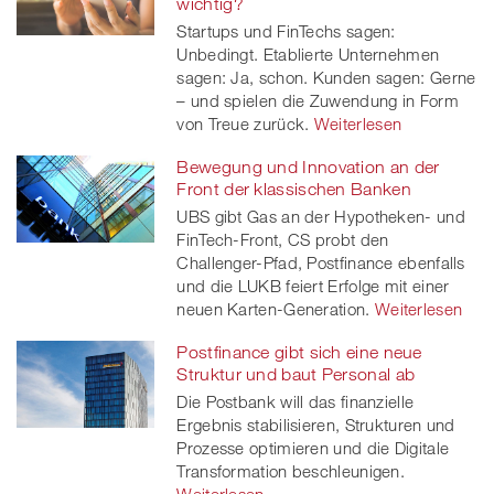
wichtig?
Startups und FinTechs sagen:
Unbedingt. Etablierte Unternehmen
sagen: Ja, schon. Kunden sagen: Gerne
– und spielen die Zuwendung in Form
von Treue zurück.
Weiterlesen
Bewegung und Innovation an der
Front der klassischen Banken
UBS gibt Gas an der Hypotheken- und
FinTech-Front, CS probt den
Challenger-Pfad, Postfinance ebenfalls
und die LUKB feiert Erfolge mit einer
neuen Karten-Generation.
Weiterlesen
Postfinance gibt sich eine neue
Struktur und baut Personal ab
Die Postbank will das finanzielle
Ergebnis stabilisieren, Strukturen und
Prozesse optimieren und die Digitale
Transformation beschleunigen.