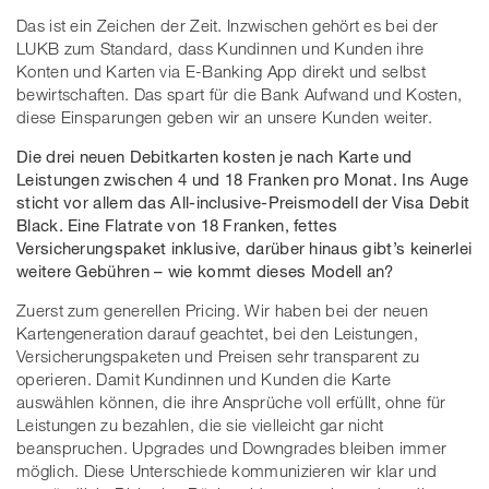
Das ist ein Zeichen der Zeit. Inzwischen gehört es bei der
LUKB zum Standard, dass Kundinnen und Kunden ihre
Konten und Karten via E-Banking App direkt und selbst
bewirtschaften. Das spart für die Bank Aufwand und Kosten,
diese Einsparungen geben wir an unsere Kunden weiter.
Die drei neuen Debitkarten kosten je nach Karte und
Leistungen zwischen 4 und 18 Franken pro Monat. Ins Auge
sticht vor allem das
All-inclusive-Preismodell
der Visa Debit
Black. Eine Flatrate von 18 Franken, fettes
Versicherungspaket inklusive, darüber hinaus gibt’s keinerlei
weitere Gebühren – wie kommt dieses Modell an?
Zuerst zum generellen Pricing. Wir haben bei der neuen
Kartengeneration darauf geachtet, bei den Leistungen,
Versicherungspaketen und Preisen sehr transparent zu
operieren. Damit Kundinnen und Kunden die Karte
auswählen können, die ihre Ansprüche voll erfüllt, ohne für
Leistungen zu bezahlen, die sie vielleicht gar nicht
beanspruchen. Upgrades und Downgrades bleiben immer
möglich. Diese Unterschiede kommunizieren wir klar und