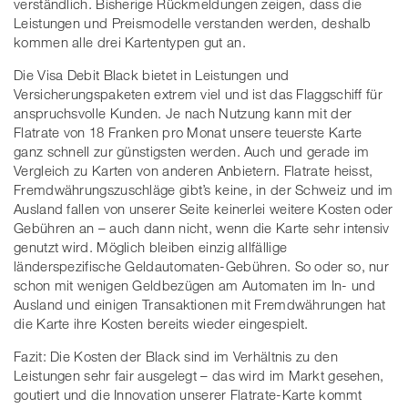
verständlich. Bisherige Rückmeldungen zeigen, dass die
Leistungen und Preismodelle verstanden werden, deshalb
kommen alle drei Kartentypen gut an.
Die Visa Debit Black bietet in Leistungen und
Versicherungspaketen extrem viel und ist das Flaggschiff für
anspruchsvolle Kunden. Je nach Nutzung kann mit der
Flatrate von 18 Franken pro Monat unsere teuerste Karte
ganz schnell zur günstigsten werden. Auch und gerade im
Vergleich zu Karten von anderen Anbietern. Flatrate heisst,
Fremdwährungszuschläge gibt’s keine, in der Schweiz und im
Ausland fallen von unserer Seite keinerlei weitere Kosten oder
Gebühren an – auch dann nicht, wenn die Karte sehr intensiv
genutzt wird. Möglich bleiben einzig allfällige
länderspezifische Geldautomaten-Gebühren. So oder so, nur
schon mit wenigen Geldbezügen am Automaten im In- und
Ausland und einigen Transaktionen mit Fremdwährungen hat
die Karte ihre Kosten bereits wieder eingespielt.
Fazit: Die Kosten der Black sind im Verhältnis zu den
Leistungen sehr fair ausgelegt – das wird im Markt gesehen,
goutiert und die Innovation unserer Flatrate-Karte kommt