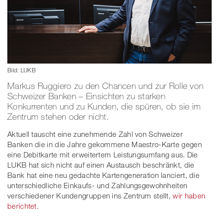
Bild: LUKB
Markus Ruggiero zu den Chancen und zur Rolle von
Schweizer Banken – Einsichten zu starken
Konkurrenten und zu Kunden, die spüren, ob sie im
Zentrum stehen oder nicht.
Aktuell tauscht eine zunehmende Zahl von Schweizer
Banken die in die Jahre gekommene Maestro-Karte gegen
eine Debitkarte mit erweitertem Leistungsumfang aus. Die
LUKB hat sich nicht auf einen Austausch beschränkt, die
Bank hat eine neu gedachte Kartengeneration lanciert, die
unterschiedliche Einkaufs- und Zahlungsgewohnheiten
verschiedener Kundengruppen ins Zentrum stellt,
wir haben
berichtet
.