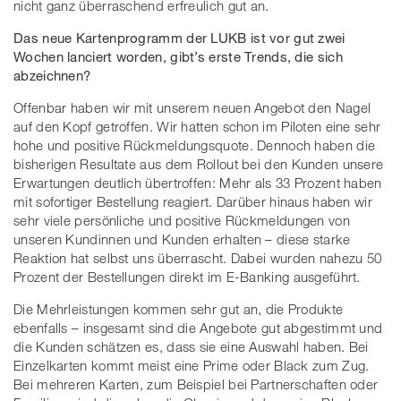
nicht ganz überraschend erfreulich gut an.
Das neue Kartenprogramm der LUKB ist vor gut zwei
Wochen lanciert worden, gibt’s erste Trends, die sich
abzeichnen?
Offenbar haben wir mit unserem neuen Angebot den Nagel
auf den Kopf getroffen. Wir hatten schon im Piloten eine sehr
hohe und positive Rückmeldungsquote. Dennoch haben die
bisherigen Resultate aus dem Rollout bei den Kunden unsere
Erwartungen deutlich übertroffen: Mehr als 33 Prozent haben
mit sofortiger Bestellung reagiert. Darüber hinaus haben wir
sehr viele persönliche und positive Rückmeldungen von
unseren Kundinnen und Kunden erhalten – diese starke
Reaktion hat selbst uns überrascht. Dabei wurden nahezu 50
Prozent der Bestellungen direkt im E-Banking ausgeführt.
Die Mehrleistungen kommen sehr gut an, die Produkte
ebenfalls – insgesamt sind die Angebote gut abgestimmt und
die Kunden schätzen es, dass sie eine Auswahl haben. Bei
Einzelkarten kommt meist eine Prime oder Black zum Zug.
Bei mehreren Karten, zum Beispiel bei Partnerschaften oder