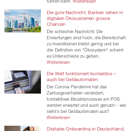
führen kann.
Weiterlesen
Die gute Nachricht: Banken sehen in
digitalen Ökosystemen grosse
Chancen
Die schlechte Nachricht: Die
Erwartungen sind hoch, die Bereitschaft
zu Investitionen bleibt gering und bei
der Definition von "Ökosystem" scheint
es Unterschiede zu geben.
Weiterlesen
Die Welt funktioniert kontaktlos –
auch bei Geldautomaten
Die Corona-Pandemie hat das
Zahlungsverhalten verändert,
kontaktlose Bezahlprozesse am POS
werden erwartet und auch genutzt – wie
sieht's bei Geldautomaten aus?
Weiterlesen
Digitales Onboarding in Deutschland,