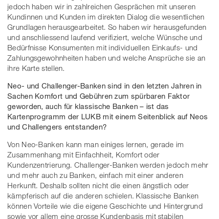
jedoch haben wir in zahlreichen Gesprächen mit unseren
Kundinnen und Kunden im direkten Dialog die wesentlichen
Grundlagen herausgearbeitet. So haben wir herausgefunden
und anschliessend laufend verifiziert, welche Wünsche und
Bedürfnisse Konsumenten mit individuellen Einkaufs- und
Zahlungsgewohnheiten haben und welche Ansprüche sie an
ihre Karte stellen.
Neo- und Challenger-Banken sind in den letzten Jahren in
Sachen Komfort und Gebühren zum spürbaren Faktor
geworden, auch für klassische Banken – ist das
Kartenprogramm der LUKB mit einem Seitenblick auf Neos
und Challengers entstanden?
Von Neo-Banken kann man einiges lernen, gerade im
Zusammenhang mit Einfachheit, Komfort oder
Kundenzentrierung. Challenger-Banken werden jedoch mehr
und mehr auch zu Banken, einfach mit einer anderen
Herkunft. Deshalb sollten nicht die einen ängstlich oder
kämpferisch auf die anderen schielen. Klassische Banken
können Vorteile wie die eigene Geschichte und Hintergrund
sowie vor allem eine grosse Kundenbasis mit stabilen