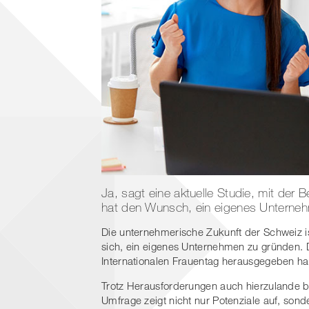
Ja, sagt eine aktuelle Studie, mit der 
hat den Wunsch, ein eigenes Unterne
Die unternehmerische Zukunft der Schweiz is
sich, ein eigenes Unternehmen zu gründen. D
Internationalen Frauentag herausgegeben ha
Trotz Herausforderungen auch hierzulande be
Umfrage zeigt nicht nur Potenziale auf, so