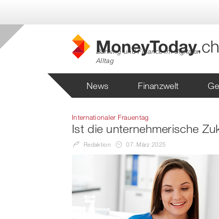
Banking und Finance im digitalen
Alltag
News
Finanzwelt
Ge
Internationaler Frauentag
Ist die unternehmerische Zu
Redaktion
07. März 2025