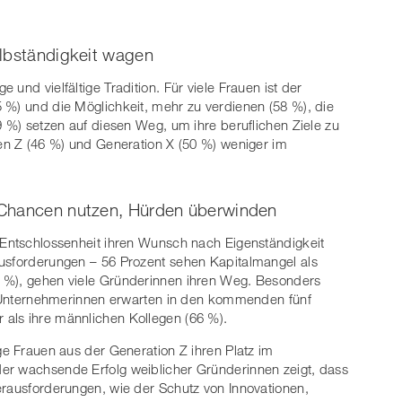
elbständigkeit wagen
und vielfältige Tradition. Für viele Frauen ist der
 %) und die Möglichkeit, mehr zu verdienen (58 %), die
9 %) setzen auf diesen Weg, um ihre beruflichen Ziele zu
Gen Z (46 %) und Generation X (50 %) weniger im
 Chancen nutzen, Hürden überwinden
 Entschlossenheit ihren Wunsch nach Eigenständigkeit
ausforderungen – 56 Prozent sehen Kapitalmangel als
 %), gehen viele Gründerinnen ihren Weg. Besonders
er Unternehmerinnen erwarten in den kommenden fünf
als ihre männlichen Kollegen (66 %).
ge Frauen aus der Generation Z ihren Platz im
er wachsende Erfolg weiblicher Gründerinnen zeigt, dass
erausforderungen, wie der Schutz von Innovationen,