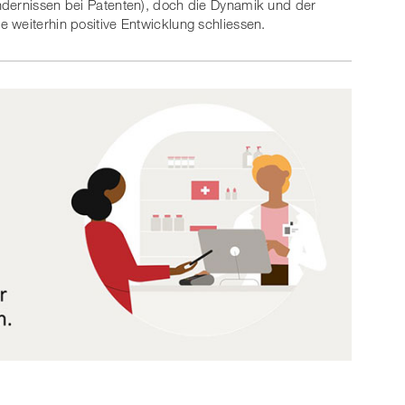
ndernissen bei Patenten), doch die Dynamik und der
 weiterhin positive Entwicklung schliessen.