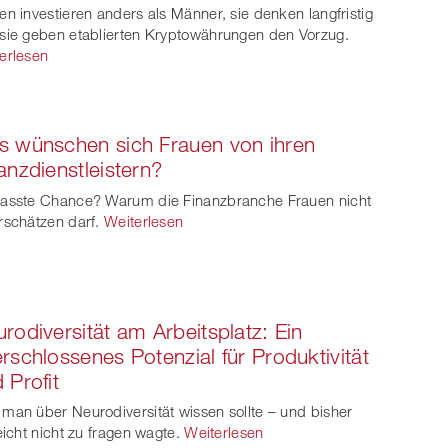
en investieren anders als Männer, sie denken langfristig
sie geben etablierten Kryptowährungen den Vorzug.
erlesen
 wünschen sich Frauen von ihren
anzdienstleistern?
asste Chance? Warum die Finanzbranche Frauen nicht
rschätzen darf.
Weiterlesen
rodiversität am Arbeitsplatz: Ein
rschlossenes Potenzial für Produktivität
 Profit
man über Neurodiversität wissen sollte – und bisher
leicht nicht zu fragen wagte.
Weiterlesen