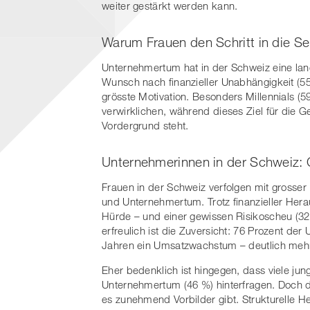
weiter gestärkt werden kann.
Warum Frauen den Schritt in die S
Unternehmertum hat in der Schweiz eine lange 
Wunsch nach finanzieller Unabhängigkeit (55
grösste Motivation. Besonders Millennials (5
verwirklichen, während dieses Ziel für die 
Vordergrund steht.
Unternehmerinnen in der Schweiz:
Frauen in der Schweiz verfolgen mit grosser
und Unternehmertum. Trotz finanzieller Her
Hürde – und einer gewissen Risikoscheu (32
erfreulich ist die Zuversicht: 76 Prozent d
Jahren ein Umsatzwachstum – deutlich mehr 
Eher bedenklich ist hingegen, dass viele jun
Unternehmertum (46 %) hinterfragen. Doch d
es zunehmend Vorbilder gibt. Strukturelle H