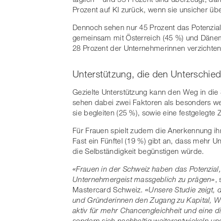
Prozent auf KI zurück, wenn sie unsicher üb
Dennoch sehen nur 45 Prozent das Potenzial 
gemeinsam mit Österreich (45 %) und Dänemar
28 Prozent der Unternehmerinnen verzichten a
Unterstützung, die den Unterschie
Gezielte Unterstützung kann den Weg in die 
sehen dabei zwei Faktoren als besonders wer
sie begleiten (25 %), sowie eine festgelegte
Für Frauen spielt zudem die Anerkennung ihr
Fast ein Fünftel (19 %) gibt an, dass mehr Un
die Selbständigkeit begünstigen würde.
«
Frauen in der Schweiz haben das Potenzial,
Unternehmergeist massgeblich zu prägen
»
,
Mastercard Schweiz.
«
Unsere Studie zeigt,
und Gründerinnen den Zugang zu Kapital, Wis
aktiv für mehr Chancengleichheit und eine dig
sondern sich nachhaltig weiterentwickeln und