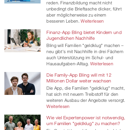
reden. Finanzbildung macht nicht
unbedingt die Brieftasche dicker, führt
aber möglicherweise zu einem
besseren Leben.
Weiterlesen
Finanz-App Bling bietet Kindern und
Jugendlichen Nachhilfe
Bling will Familien "geldklug" machen –
neu gibt's mit Nachhilfe in drei Fächern
auch Unterstützung im Schul- und
Hausaufgaben-Alltag.
Weiterlesen
Die Family-App Bling will mit 12
Millionen Dollar weiter wachsen
Die App, die Familien "geldklug" macht,
hat sich mit neuem Treibstoff für den
weiteren Ausbau der Angebote versorgt.
Weiterlesen
Wie viel Expertenpower ist notwendig,
um Familien "geldklug" zu machen?