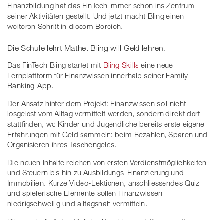
Finanzbildung hat das FinTech immer schon ins Zentrum
seiner Aktivitäten gestellt. Und jetzt macht Bling einen
weiteren Schritt in diesem Bereich.
Die Schule lehrt Mathe. Bling will Geld lehren.
Das FinTech Bling startet mit
Bling Skills
eine neue
Lernplattform für Finanzwissen innerhalb seiner Family-
Banking-App.
Der Ansatz hinter dem Projekt: Finanzwissen soll nicht
losgelöst vom Alltag vermittelt werden, sondern direkt dort
stattfinden, wo Kinder und Jugendliche bereits erste eigene
Erfahrungen mit Geld sammeln: beim Bezahlen, Sparen und
Organisieren ihres Taschengelds.
Die neuen Inhalte reichen von ersten Verdienstmöglichkeiten
und Steuern bis hin zu Ausbildungs-Finanzierung und
Immobilien. Kurze Video-Lektionen, anschliessendes Quiz
und spielerische Elemente sollen Finanzwissen
niedrigschwellig und alltagsnah vermitteln.