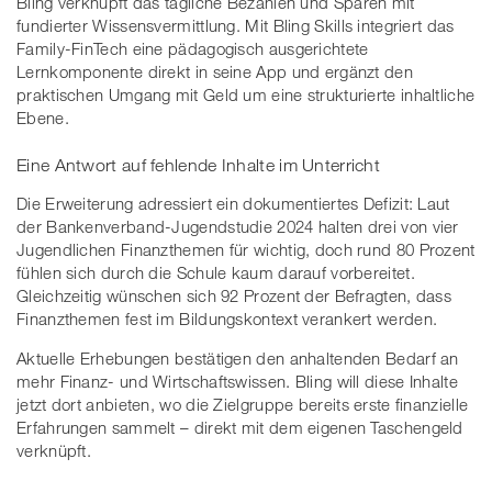
Bling verknüpft das tägliche Bezahlen und Sparen mit
fundierter Wissensvermittlung. Mit Bling Skills integriert das
Family-FinTech eine pädagogisch ausgerichtete
Lernkomponente direkt in seine App und ergänzt den
praktischen Umgang mit Geld um eine strukturierte inhaltliche
Ebene.
Eine Antwort auf fehlende Inhalte im Unterricht
Die Erweiterung adressiert ein dokumentiertes Defizit: Laut
der Bankenverband-Jugendstudie 2024 halten drei von vier
Jugendlichen Finanzthemen für wichtig, doch rund 80 Prozent
fühlen sich durch die Schule kaum darauf vorbereitet.
Gleichzeitig wünschen sich 92 Prozent der Befragten, dass
Finanzthemen fest im Bildungskontext verankert werden.
Aktuelle Erhebungen bestätigen den anhaltenden Bedarf an
mehr Finanz- und Wirtschaftswissen. Bling will diese Inhalte
jetzt dort anbieten, wo die Zielgruppe bereits erste finanzielle
Erfahrungen sammelt – direkt mit dem eigenen Taschengeld
verknüpft.