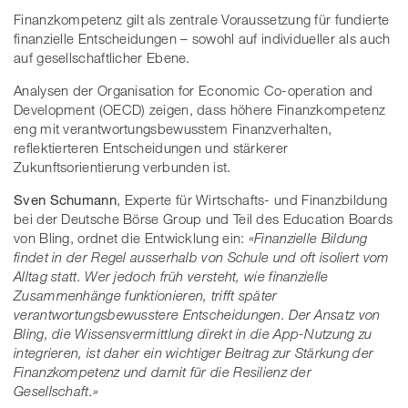
Finanzkompetenz gilt als zentrale Voraussetzung für fundierte
finanzielle Entscheidungen – sowohl auf individueller als auch
auf gesellschaftlicher Ebene.
Analysen der Organisation for Economic Co-operation and
Development (OECD) zeigen, dass höhere Finanzkompetenz
eng mit verantwortungsbewusstem Finanzverhalten,
reflektierteren Entscheidungen und stärkerer
Zukunftsorientierung verbunden ist.
Sven Schumann
, Experte für Wirtschafts- und Finanzbildung
bei der Deutsche Börse Group und Teil des Education Boards
von Bling, ordnet die Entwicklung ein:
«Finanzielle Bildung
findet in der Regel ausserhalb von Schule und oft isoliert vom
Alltag statt. Wer jedoch früh versteht, wie finanzielle
Zusammenhänge funktionieren, trifft später
verantwortungsbewusstere Entscheidungen. Der Ansatz von
Bling, die Wissensvermittlung direkt in die App-Nutzung zu
integrieren, ist daher ein wichtiger Beitrag zur Stärkung der
Finanzkompetenz und damit für die Resilienz der
Gesellschaft.»