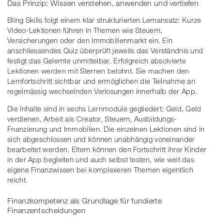
Das Prinzip: Wissen verstehen, anwenden und vertiefen
Bling Skills folgt einem klar strukturierten Lernansatz: Kurze
Video-Lektionen führen in Themen wie Steuern,
Versicherungen oder den Immobilienmarkt ein. Ein
anschliessendes Quiz überprüft jeweils das Verständnis und
festigt das Gelernte unmittelbar. Erfolgreich absolvierte
Lektionen werden mit Sternen belohnt. Sie machen den
Lernfortschritt sichtbar und ermöglichen die Teilnahme an
regelmässig wechselnden Verlosungen innerhalb der App.
Die Inhalte sind in sechs Lernmodule gegliedert: Geld, Geld
verdienen, Arbeit als Creator, Steuern, Ausbildungs-
Fnanzierung und Immobilien. Die einzelnen Lektionen sind in
sich abgeschlossen und können unabhängig voneinander
bearbeitet werden. Eltern können den Fortschritt ihrer Kinder
in der App begleiten und auch selbst testen, wie weit das
eigene Finanzwissen bei komplexeren Themen eigentlich
reicht.
Finanzkompetenz als Grundlage für fundierte
Finanzentscheidungen