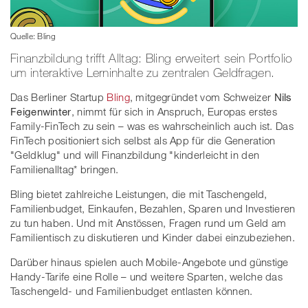
Quelle: Bling
Finanzbildung trifft Alltag: Bling erweitert sein Portfolio
um interaktive Lerninhalte zu zentralen Geldfragen.
Das Berliner Startup
Bling
, mitgegründet vom Schweizer
Nils
Feigenwinter
, nimmt für sich in Anspruch, Europas erstes
Family-FinTech zu sein – was es wahrscheinlich auch ist. Das
FinTech positioniert sich selbst als App für die Generation
"Geldklug" und will Finanzbildung "kinderleicht in den
Familienalltag* bringen.
Bling bietet zahlreiche Leistungen, die mit Taschengeld,
Familienbudget, Einkaufen, Bezahlen, Sparen und Investieren
zu tun haben. Und mit Anstössen, Fragen rund um Geld am
Familientisch zu diskutieren und Kinder dabei einzubeziehen.
Darüber hinaus spielen auch Mobile-Angebote und günstige
Handy-Tarife eine Rolle – und weitere Sparten, welche das
Taschengeld- und Familienbudget entlasten können.