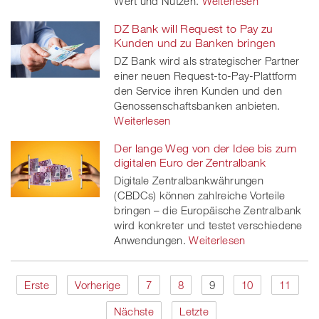
Wert und Nutzen.
Weiterlesen
DZ Bank will Request to Pay zu
Kunden und zu Banken bringen
DZ Bank wird als strategischer Partner
einer neuen Request-to-Pay-Plattform
den Service ihren Kunden und den
Genossenschaftsbanken anbieten.
Weiterlesen
Der lange Weg von der Idee bis zum
digitalen Euro der Zentralbank
Digitale Zentralbankwährungen
(CBDCs) können zahlreiche Vorteile
bringen – die Europäische Zentralbank
wird konkreter und testet verschiedene
Anwendungen.
Weiterlesen
Erste
Vorherige
7
8
9
10
11
Nächste
Letzte