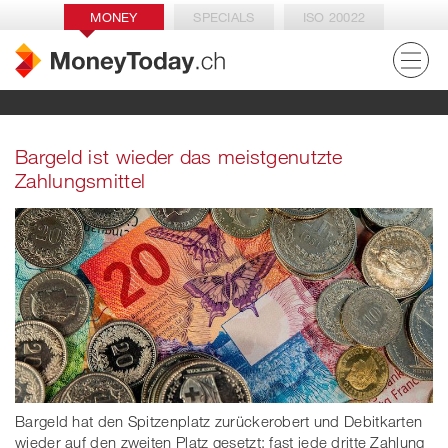
MONEY
SPECIALS
ISO 20022
Bargeld ist wieder das meistgenutzte
Zahlungsmittel
Bargeld hat den Spitzenplatz zurückerobert und Debitkarten
wieder auf den zweiten Platz gesetzt: fast jede dritte Zahlung