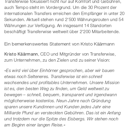
Transferwise fokussiert nicht nur auf Komfort und Gebühren,
auch Tempo steht im Vordergrund. Um die 30 Prozent der
internationalen Transfers erreichen den Empfänger in unter 20
Sekunden. Aktuell stehen rund 2'500 Währungsrouten und 54
Währungen zur Verfügung. An insgesamt 14 Standorten
beschäftigt Transferwise weltweit über 2'200 Mitarbeitende.
Ein bemerkenswertes Statement von Kristo Käärmann
Kristo Käärmann
, CEO und Mitgründer von Transferwise,
zum Unternehmen, zu den Zielen und zu seiner Vision:
«Es wird viel über Einhörner gesprochen, aber wir bauen
etwas noch Selteneres. Transferwise ist ein schnell
wachsendes und profitables Unternehmen. Unsere Mission
ist es, den besten Weg zu finden, um Geld weltweit zu
bewegen – schnell, bequem, transparent und irgendwann
möglicherweise kostenlos. Neun Jahre nach Gründung
sparen unsere Kundinnen und Kunden jedes Jahr eine
Milliarde Pfund an versteckten Gebühren. Das ist ein Anfang
und trotzdem nur die Spitze des Eisbergs. Wir stehen noch
am Beginn einer langen Reise.»