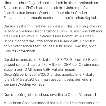
Hinsicht sehr erfolgreich und deshalb in einer komfortablen
Situation: das FinTech arbeitet seit drei Jahren profitabel,
finanziert das forsche Wachstum über die laufenden
Einnahmen und braucht deshalb kein zusätzliches Kapital.
Daraus lässt sich unschwer schliessen: das ursprüngliche und
laufend erweiterte Geschäftsmodell von Transferwise trifft und
erfüllt ein Bedürfnis, funktioniert und kommt im Markt an.
Deshalb gehört das inzwischen neun Jahre alte FinTech zu
den erwachsenen Startups, das sehr schnell wächst, ohne
Geld zu verbrennen.
Der Jahresumsatz im Fiskaljahr 2018/2019 ist um 53 Prozent
gewachsen und lag bei 179 Millionen GBP, der Gewinn nach
Steuern bei 10 Millionen GBP. Auf den neuen
Geschäftsbericht 2019/2020 für das abgelaufene Fiskaljahr
(bis 31. März 2020) darf man gespannt sein, der wird in
wenigen Wochen vorliegen.
Das ursprüngliche und das erweiterte Geschäftsmodell
Mit seinem Geschäftsmodell hat sich das Unternehmen zum