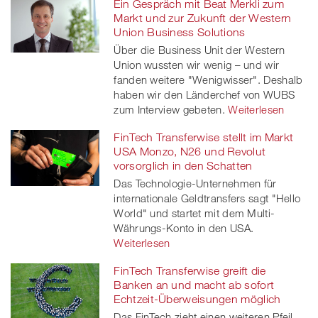
Ein Gespräch mit Beat Merkli zum
Markt und zur Zukunft der Western
Union Business Solutions
Über die Business Unit der Western
Union wussten wir wenig – und wir
fanden weitere "Wenigwisser". Deshalb
haben wir den Länderchef von WUBS
zum Interview gebeten.
Weiterlesen
FinTech Transferwise stellt im Markt
USA Monzo, N26 und Revolut
vorsorglich in den Schatten
Das Technologie-Unternehmen für
internationale Geldtransfers sagt "Hello
World" und startet mit dem Multi-
Währungs-Konto in den USA.
Weiterlesen
FinTech Transferwise greift die
Banken an und macht ab sofort
Echtzeit-Überweisungen möglich
Das FinTech zieht einen weiteren Pfeil