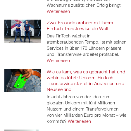
Wachstums zusätzlichen Erfolg bringt.
Weiterlesen
Zwei Freunde erobern mit ihrem
FinTech Transferwise die Welt
Das FinTech wächst in
atemberaubenden Tempo, ist mit seinen
Services in über 170 Ländern präsent
und: Transferwise arbeitet profitabel.
Weiterlesen
Wie es kam, was es gebracht hat und
wohin es führt: Unicorn-FinTech
Transferwise startet in Australien und
Neuseeland
In acht Jahren von der Idee zum
globalen Unicorn mit fünf Millionen
Nutzern und einem Transfervolumen
von vier Milliarden Euro pro Monat – wie
kommt's?
Weiterlesen