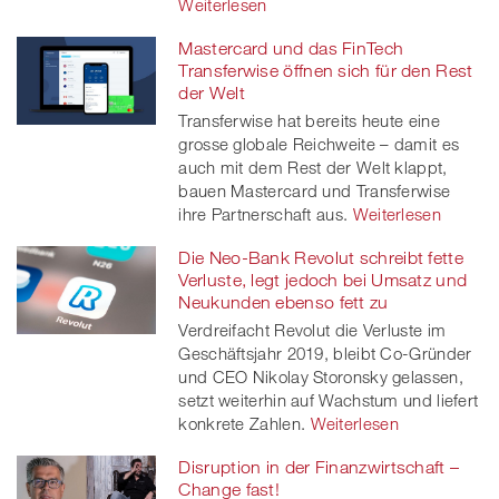
Weiterlesen
Mastercard und das FinTech
Transferwise öffnen sich für den Rest
der Welt
Transferwise hat bereits heute eine
grosse globale Reichweite – damit es
auch mit dem Rest der Welt klappt,
bauen Mastercard und Transferwise
ihre Partnerschaft aus.
Weiterlesen
Die Neo-Bank Revolut schreibt fette
Verluste, legt jedoch bei Umsatz und
Neukunden ebenso fett zu
Verdreifacht Revolut die Verluste im
Geschäftsjahr 2019, bleibt Co-Gründer
und CEO Nikolay Storonsky gelassen,
setzt weiterhin auf Wachstum und liefert
konkrete Zahlen.
Weiterlesen
Disruption in der Finanzwirtschaft –
Change fast!