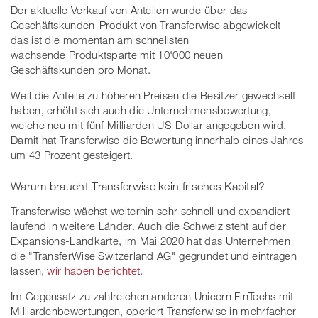
Der aktuelle Verkauf von Anteilen wurde über das
Geschäftskunden-Produkt von Transferwise abgewickelt –
das ist die momentan am schnellsten
wachsende Produktsparte mit 10'000 neuen
Geschäftskunden pro Monat.
Weil die Anteile zu höheren Preisen die Besitzer gewechselt
haben, erhöht sich auch die Unternehmensbewertung,
welche neu mit fünf Milliarden US-Dollar angegeben wird.
Damit hat Transferwise die Bewertung innerhalb eines Jahres
um 43 Prozent gesteigert.
Warum braucht Transferwise kein frisches Kapital?
Transferwise wächst weiterhin sehr schnell und expandiert
laufend in weitere Länder. Auch die Schweiz steht auf der
Expansions-Landkarte, im Mai 2020 hat das Unternehmen
die "TransferWise Switzerland AG" gegründet und eintragen
lassen,
wir haben berichtet
.
Im Gegensatz zu zahlreichen anderen Unicorn FinTechs mit
Milliardenbewertungen, operiert Transferwise in mehrfacher