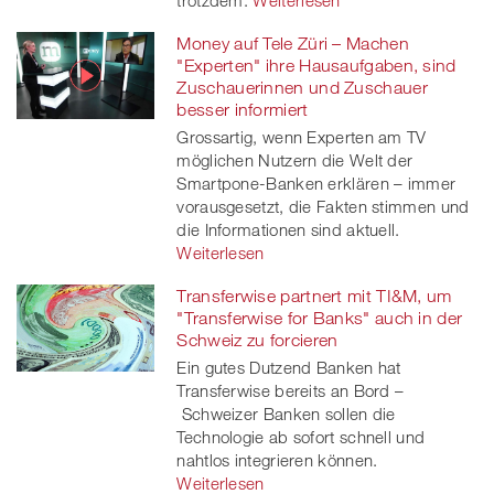
trotzdem.
Weiterlesen
Money auf Tele Züri – Machen
"Experten" ihre Hausaufgaben, sind
Zuschauerinnen und Zuschauer
besser informiert
Grossartig, wenn Experten am TV
möglichen Nutzern die Welt der
Smartpone-Banken erklären – immer
vorausgesetzt, die Fakten stimmen und
die Informationen sind aktuell.
Weiterlesen
Transferwise partnert mit TI&M, um
"Transferwise for Banks" auch in der
Schweiz zu forcieren
Ein gutes Dutzend Banken hat
Transferwise bereits an Bord –
Schweizer Banken sollen die
Technologie ab sofort schnell und
nahtlos integrieren können.
Weiterlesen