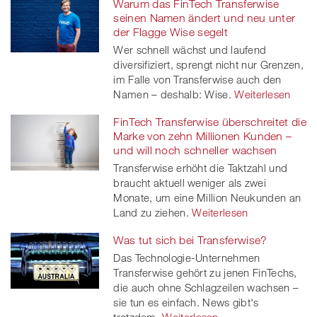
Warum das FinTech Transferwise
seinen Namen ändert und neu unter
der Flagge Wise segelt
Wer schnell wächst und laufend
diversifiziert, sprengt nicht nur Grenzen,
im Falle von Transferwise auch den
Namen – deshalb: Wise.
Weiterlesen
FinTech Transferwise überschreitet die
Marke von zehn Millionen Kunden –
und will noch schneller wachsen
Transferwise erhöht die Taktzahl und
braucht aktuell weniger als zwei
Monate, um eine Million Neukunden an
Land zu ziehen.
Weiterlesen
Was tut sich bei Transferwise?
Das Technologie-Unternehmen
Transferwise gehört zu jenen FinTechs,
die auch ohne Schlagzeilen wachsen –
sie tun es einfach. News gibt's