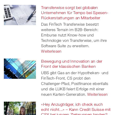
Transferwise sorgt bei globalen
Unternehmen für Tempo bei Spesen-
Rückerstattungen an Mitarbeiter
Das FinTech Transferwise besetzt
weiteres Terrain im B2B-Bereich:
Emburse nutzt Know-how und
Technologie von Transferwise, um ihre
Software Suite zu erweitern.
Weiterlesen
Bewegung und Innovation an der
Front der klassischen Banken
UBS gibt Gas an der Hypotheken- und
FinTech-Front, CS probt den
Challenger-Pfad, Postfinance ebenfalls
und die LUKB feiert Erfolge mit einer
neuen Karten-Generation.
Weiterlesen
«Hey Anzugträger, ich check euch
echt nicht...» – Kann Credit Suisse mit
CSX bei jungen Zielgruppen landen?