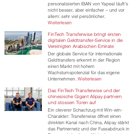
personalisierten IBAN von Yapeal läuft's
nicht besser, aber einfacher – und vor
allem: sehr viel persönlicher.
Weiterlesen
FinTech Transferwise bringt ersten
digitalen Geldtransfer-Service in die
Vereinigten Arabischen Emirate
Der globale Service für internationale
Geldtransfers erkennt in der Region
einen Markt mit hohem
Wachstumspotenzial für das eigene
Unternehmen.
Weiterlesen
Das FinTech Transferwise und der
chinesische Gigant Alipay partnern
und stossen Türen auf
Ein cleverer Schachzug mit Win-win-
Charakter: Transferwise öffnet einen
direkten Kanal nach China, Alipay stärkt
das Partnernetz und der Fussabdruck in