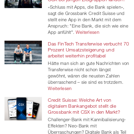
«Schluss mit Apps, die Bank spielen»,
sagt die Grossbank Credit Suisse und
stellt eine App in den Markt mit dem
Anspruch: "Eine Bank, die sich wie eine
App anfühlt".
Weiterlesen
Das FinTech Transferwise verbucht 70
Prozent Umsatzsteigerung und
arbeitet weiterhin profitabel
Hätte man sich an gute Nachrichten von
Transferwise nicht schon längst
gewöhnt, wären die neusten Zahlen
überraschend – sie sind es trotzdem.
Weiterlesen
Credit Suisse: Welche Art von
digitalem Bankangebot stellt die
Grossbank mit CSX in den Markt?
Challenger-Bank mit Kannibalisierung-
Effekten? Neo-Bank mit
Überraschungen? Digitale Bank als Teil