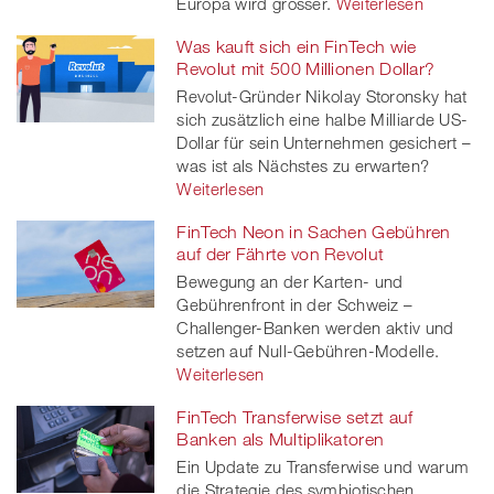
Europa wird grösser.
Weiterlesen
Was kauft sich ein FinTech wie
Revolut mit 500 Millionen Dollar?
Revolut-Gründer Nikolay Storonsky hat
sich zusätzlich eine halbe Milliarde US-
Dollar für sein Unternehmen gesichert –
was ist als Nächstes zu erwarten?
Weiterlesen
FinTech Neon in Sachen Gebühren
auf der Fährte von Revolut
Bewegung an der Karten- und
Gebührenfront in der Schweiz –
Challenger-Banken werden aktiv und
setzen auf Null-Gebühren-Modelle.
Weiterlesen
FinTech Transferwise setzt auf
Banken als Multiplikatoren
Ein Update zu Transferwise und warum
die Strategie des symbiotischen