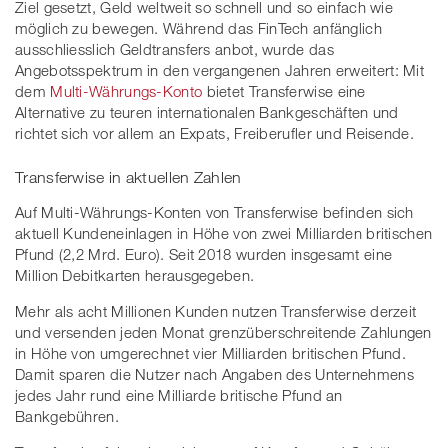
Ziel gesetzt, Geld weltweit so schnell und so einfach wie
möglich zu bewegen. Während das FinTech anfänglich
ausschliesslich Geldtransfers anbot, wurde das
Angebotsspektrum in den vergangenen Jahren erweitert: Mit
dem
Multi-Währungs-Konto
bietet Transferwise eine
Alternative zu teuren internationalen Bankgeschäften und
richtet sich vor allem an Expats, Freiberufler und Reisende.
Transferwise in aktuellen Zahlen
Auf Multi-Währungs-Konten von Transferwise befinden sich
aktuell Kundeneinlagen in Höhe von zwei Milliarden britischen
Pfund (2,2 Mrd. Euro). Seit 2018 wurden insgesamt eine
Million Debitkarten herausgegeben.
Mehr als acht Millionen Kunden nutzen Transferwise derzeit
und versenden jeden Monat grenzüberschreitende Zahlungen
in Höhe von umgerechnet vier Milliarden britischen Pfund.
Damit sparen die Nutzer nach Angaben des Unternehmens
jedes Jahr rund eine Milliarde britische Pfund an
Bankgebühren.