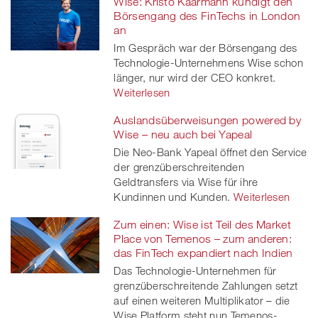
Wise: Kristo Käärmann kündigt den
Börsengang des FinTechs in London
an
Im Gespräch war der Börsengang des
Technologie-Unternehmens Wise schon
länger, nur wird der CEO konkret.
Weiterlesen
Auslandsüberweisungen powered by
Wise – neu auch bei Yapeal
Die Neo-Bank Yapeal öffnet den Service
der grenzüberschreitenden
Geldtransfers via Wise für ihre
Kundinnen und Kunden.
Weiterlesen
Zum einen: Wise ist Teil des Market
Place von Temenos – zum anderen:
das FinTech expandiert nach Indien
Das Technologie-Unternehmen für
grenzüberschreitende Zahlungen setzt
auf einen weiteren Multiplikator – die
Wise Platform steht nun Temenos-