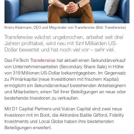
Kristo Käärmann, CEO und Mitgründer von Transferwise (Bild: Transferwise)
Transferwise wächst ungebrochen, arbeitet seit drei
Jahren profitabel, wird neu mit fünf Milliarden US-
Dollar bewertet und hat noch viel vor – sehr viel.
Das FinTech
Transferwise
hat aktuell einen Sekundärverkauf
von Unternehmensanteilen (Secondary Share Sale) in Höhe
von 319 Millionen US-Dollar bekanntgegeben. Im Gegensatz
zu Primärkapital (neue Investitionen mit frischem Kapital)
ermöglicht ein Sekundärverkauf bestehenden Anteilseignern
und Mitarbeitern, einen Teil ihrer Beteiligungen an neue oder
bestehende Investoren zu verkaufen.
Mit D1 Capital Partners und Vulcan Capital sind zwei neue
Investoren mit im Boot, die Aktionäre Baillie Gifford, Fidelity
Investments und Local Globe haben ihre bestehenden
Beteiligungen erweitert.