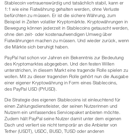
Stablecoin vertrauenswürdig und tatsächlich stabil, kann er
1:1 wie eine Fiatwährung gehalten werden, ohne Verluste
befürchten zu müssen. Er ist die sichere Währung, zum
Beispiel in Zeiten volatiler Kryptomärkte. Kryptowährungen in
Bewegung können jederzeit in Stablecoins getauscht werden,
ohne den zeit- oder kostenaufwendigen Umweg über
Fiatwährungen machen zu müssen. Und wieder zurück, wenn
die Märkte sich beruhigt haben.
PayPal hat schon vor Jahren ein Bekenntnis zur Bedeutung
des Kryptomarktes abgegeben. Und den festen Willen
unterstrichen, in diesem Markt eine tragende Rolle spielen zu
wollen. Mit zu dieser tragenden Rolle gehört nun die Ausgabe
einer eigener Kryptowährung in Form eines Stablecoins,
des PayPal USD (PYUSD).
Die Strategie des eigenen Stablecoins ist einleuchtend für
einen Zahlungsdienstleister, der seinen Nutzerinnen und
Nutzern ein umfassendes Servicepaket anbieten möchte.
Zudem hält PayPal seine Nutzer damit unter dem eigenen
Dach und verliert sie nicht temporär an die Anbieter von
Tether (USDT), USDC, BUSD, TUSD oder anderen