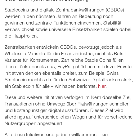
Stablecoins und digitale Zentralbankwährungen (CBDCs)
werden in den nächsten Jahren an Bedeutung noch
gewinnen und zentrale Funktionen einnehmen. Stabilität,
Verlässlichkeit sowie universelle Einsetzbarkeit spielen dabei
die Hauptrollen.
Zentralbanken entwickeln CBDCs, bevorzugt jedoch als
Wholesale-Variante für die Finanzindustrie, nicht als Retail-
Variante für Konsumenten. Zahlreiche Stable Coins füllen
diese Lücke bereits aus, PayPal gehört nun mit dazu. Private
initiativen denken ebenfalls breiter, zum Beispiel Swiss
Stablecoin macht sich für den Schweizer Digitalfranken stark,
ein Stablecoin für alle – wir haben berichtet,
hier
.
Diese und weitere Initiativen verfolgen im Kern dasselbe Ziel,
Transaktionen ohne Umwege über Fiatwährungen schneller
und kostengünstiger digital auszuführen. Dieses Ziel wird
allerdings auf unterschiedlichen Wegen und für verschiedene
Nutzergruppen angesteuert.
Alle diese Intiativen sind jedoch willkommen – sie