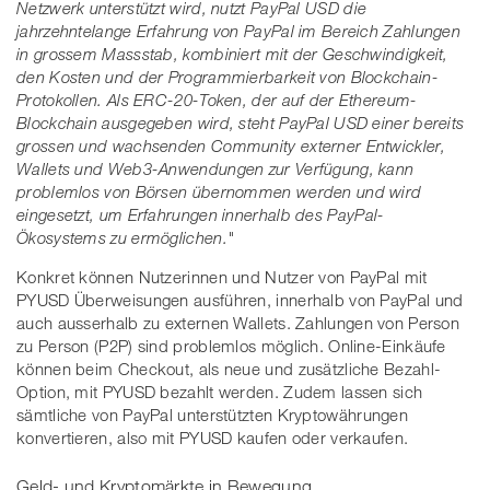
Netzwerk unterstützt wird, nutzt PayPal USD die
jahrzehntelange Erfahrung von PayPal im Bereich Zahlungen
in grossem Massstab, kombiniert mit der Geschwindigkeit,
den Kosten und der Programmierbarkeit von Blockchain-
Protokollen. Als ERC-20-Token, der auf der Ethereum-
Blockchain ausgegeben wird, steht PayPal USD einer bereits
grossen und wachsenden Community externer Entwickler,
Wallets und Web3-Anwendungen zur Verfügung, kann
problemlos von Börsen übernommen werden und wird
eingesetzt, um Erfahrungen innerhalb des PayPal-
Ökosystems zu ermöglichen."
Konkret können Nutzerinnen und Nutzer von PayPal mit
PYUSD Überweisungen ausführen, innerhalb von PayPal und
auch ausserhalb zu externen Wallets. Zahlungen von Person
zu Person (P2P) sind problemlos möglich. Online-Einkäufe
können beim Checkout, als neue und zusätzliche Bezahl-
Option, mit PYUSD bezahlt werden. Zudem lassen sich
sämtliche von PayPal unterstützten Kryptowährungen
konvertieren, also mit PYUSD kaufen oder verkaufen.
Geld- und Kryptomärkte in Bewegung