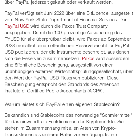
über PayPal jederzeit gekauft oder verkauft werden.
PayPal verfügt seit Juni 2022 über eine BitLicence, ausgestellt
vom New York State Department of Financial Services. Der
PayPal USD
wird durch die Paxos Trust Company
ausgegeben. Damit die 100-prozentige Absicherung des
PYUSD für alle überprüfbar bleibt, wird Paxos ab September
2023 monatlich einen öffentlichen Reservebericht für PayPal
USD publizieren, der die Instrumente beschreibt, aus denen
sich die Reserven zusammensetzen.
Paxos
wird ausserdem
eine öffentliche Bescheinigung, ausgestellt von einer
unabhängigen externen Wirtschaftsprüfungsgesellschaft, über
den Wert der PayPal-USD-Reserven publizieren. Diese
Bescheinigung entspricht den Standards des American
Institute of Certified Public Accountants (AICPA).
Warum leistet sich PayPal einen eigenen Stablecoin?
Bekanntlich sind Stablecoins das notwendige "Schmiermittel"
für das einwandfreie Funktionieren der Kryptomärkte. Sie
stehen im Zusammenhang mit allen Arten von Krypto-
Transaktionen als sicherer Hafen zur Verfügung. Ist ein