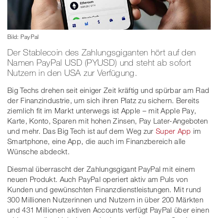
Bild: PayPal
Der Stablecoin des Zahlungsgiganten hört auf den
Namen PayPal USD (PYUSD) und steht ab sofort
Nutzern in den USA zur Verfügung.
Big Techs drehen seit einiger Zeit kräftig und spürbar am Rad
der Finanzindustrie, um sich ihren Platz zu sichern. Bereits
ziemlich fit im Markt unterwegs ist Apple – mit Apple Pay,
Karte, Konto, Sparen mit hohen Zinsen, Pay Later-Angeboten
und mehr. Das Big Tech ist auf dem Weg zur
Super App
im
Smartphone, eine App, die auch im Finanzbereich alle
Wünsche abdeckt.
Diesmal überrascht der Zahlungsgigant PayPal mit einem
neuen Produkt. Auch PayPal operiert aktiv am Puls von
Kunden und gewünschten Finanzdienstleistungen. Mit rund
300 Millionen Nutzerinnen und Nutzern in über 200 Märkten
und 431 Millionen aktiven Accounts verfügt PayPal über einen