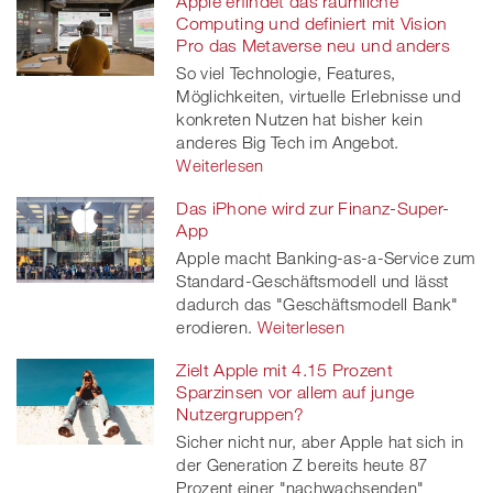
Apple erfindet das räumliche
Computing und definiert mit Vision
Pro das Metaverse neu und anders
So viel Technologie, Features,
Möglichkeiten, virtuelle Erlebnisse und
konkreten Nutzen hat bisher kein
anderes Big Tech im Angebot.
Weiterlesen
Das iPhone wird zur Finanz-Super-
App
Apple macht Banking-as-a-Service zum
Standard-Geschäftsmodell und lässt
dadurch das "Geschäftsmodell Bank"
erodieren.
Weiterlesen
Zielt Apple mit 4.15 Prozent
Sparzinsen vor allem auf junge
Nutzergruppen?
Sicher nicht nur, aber Apple hat sich in
der Generation Z bereits heute 87
Prozent einer "nachwachsenden"