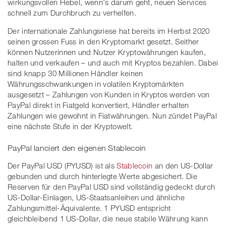
wirkungsvollen Hebel, wenn's darum geht, neuen Services
schnell zum Durchbruch zu verhelfen.
Der internationale Zahlungsriese hat bereits im Herbst 2020
seinen grossen Fuss in den Kryptomarkt gesetzt. Seither
können Nutzerinnen und Nutzer Kryptowährungen kaufen,
halten und verkaufen – und auch mit Kryptos bezahlen. Dabei
sind knapp 30 Millionen Händler keinen
Währungsschwankungen in volatilen Kryptomärkten
ausgesetzt – Zahlungen von Kunden in Kryptos werden von
PayPal direkt in Fiatgeld konvertiert, Händler erhalten
Zahlungen wie gewohnt in Fiatwährungen. Nun zündet PayPal
eine nächste Stufe in der Kryptowelt.
PayPal lanciert den eigenen Stablecoin
Der PayPal USD (PYUSD) ist als
Stablecoin
an den US-Dollar
gebunden und durch hinterlegte Werte abgesichert. Die
Reserven für den PayPal USD sind vollständig gedeckt durch
US-Dollar-Einlagen, US-Staatsanleihen und ähnliche
Zahlungsmittel-Äquivalente. 1 PYUSD entspricht
gleichbleibend 1 US-Dollar, die neue stabile Währung kann