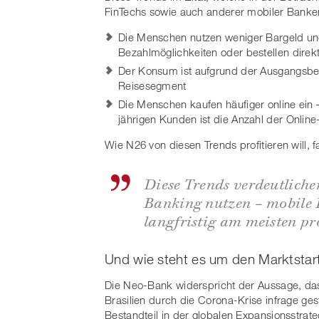
FinTechs sowie auch anderer mobiler Banken
Die Menschen nutzen weniger Bargeld und
Bezahlmöglichkeiten oder bestellen direkt
Der Konsum ist aufgrund der Ausgangsb
Reisesegment
Die Menschen kaufen häufiger online ein 
jährigen Kunden ist die Anzahl der Online
Wie N26 von diesen Trends profitieren will
Diese Trends verdeutlich
Banking nutzen – mobile 
langfristig am meisten pr
Und wie steht es um den Marktstart 
Die Neo-Bank widerspricht der Aussage, das
Brasilien durch die Corona-Krise infrage gest
Bestandteil in der globalen Expansionsstrate