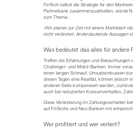
FinTech selbst die Strategie für den Marktein
Partnerbank zusammenzuarbeiten, würde N2
zum Thema:
«Wir planen zur Zeit mit einem Marktstart nä
nicht verändert. Anderslautende Aussagen sin
Was bedeutet das alles für andere
Treffen die Erfahrungen und Bebachtungen v
Challenger- und Mobil-Banken. Immer vorausg
einen langen Schnauf. Umsatzeinbussen durc
diesen Tagen eine Realität, können jedoch m
anderen Seite kompensiert werden, zumindest
auch bei reduzierten Konsumverhalten, Zahl
Diese Veränderung im Zahlungsverhalten betrif
auf FinTechs und Neo-Banken mit entsprech
Wer profitiert und wer verliert?