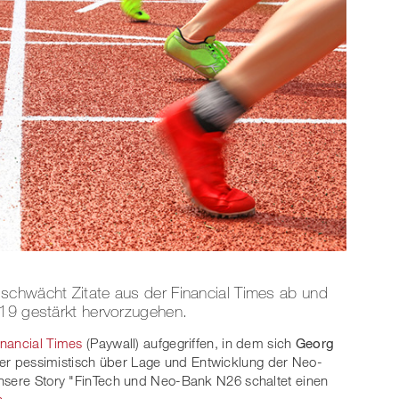
schwächt Zitate aus der Financial Times ab und
-19 gestärkt hervorzugehen.
inancial Times
(Paywall) aufgegriffen, in dem sich
Georg
r pessimistisch über Lage und Entwicklung der Neo-
unsere Story "FinTech und Neo-Bank N26 schaltet einen
n
.