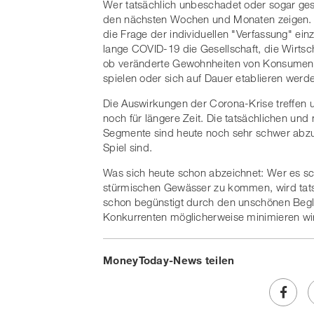
Wer tatsächlich unbeschadet oder sogar gest
den nächsten Wochen und Monaten zeigen. Zu
die Frage der individuellen "Verfassung" einz
lange COVID-19 die Gesellschaft, die Wirtsc
ob veränderte Gewohnheiten von Konsumente
spielen oder sich auf Dauer etablieren werd
Die Auswirkungen der Corona-Krise treffen 
noch für längere Zeit. Die tatsächlichen und
Segmente sind heute noch sehr schwer abzus
Spiel sind.
Was sich heute schon abzeichnet: Wer es sch
stürmischen Gewässer zu kommen, wird tatsä
schon begünstigt durch den unschönen Begle
Konkurrenten möglicherweise minimieren wi
MoneyToday-News teilen