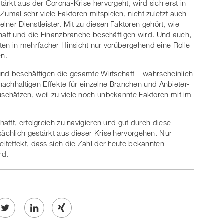
ärkt aus der Corona-Krise hervorgeht, wird sich erst in
mal sehr viele Faktoren mitspielen, nicht zuletzt auch
elner Dienstleister. Mit zu diesen Faktoren gehört, wie
haft und die Finanzbranche beschäftigen wird. Und auch,
n in mehrfacher Hinsicht nur vorübergehend eine Rolle
en.
und beschäftigen die gesamte Wirtschaft – wahrscheinlich
 nachhaltigen Effekte für einzelne Branchen und Anbieter-
chätzen, weil zu viele noch unbekannte Faktoren mit im
afft, erfolgreich zu navigieren und gut durch diese
chlich gestärkt aus dieser Krise hervorgehen. Nur
iteffekt, dass sich die Zahl der heute bekannten
rd.