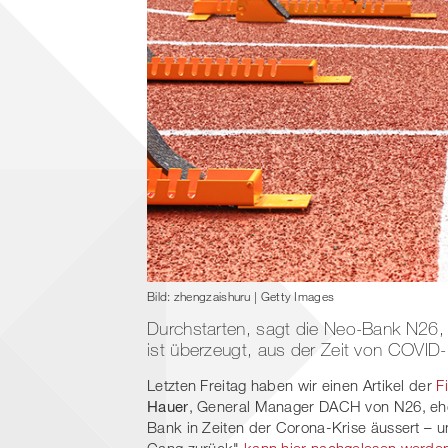
Bild: zhengzaishuru | Getty Images
Durchstarten, sagt die Neo-Bank N26, 
ist überzeugt, aus der Zeit von COVID
Letzten Freitag haben wir einen Artikel der
F
Hauer
, General Manager DACH von N26, ehe
Bank in Zeiten der Corona-Krise äussert – 
Gang zurück"
kann hier nachgelesen werde