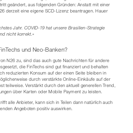
tritt geändert, aus folgenden Gründen: Anstatt mit einer
6 derzeit eine eigene SCD-Lizenz beantragen. Hauer
chstes Jahr. COVID-19 hat unsere Brasilien-Strategie
d nicht korrekt.»
 FinTechs und Neo-Banken?
on N26 zu, sind das auch gute Nachrichten für andere
esetzt, die FinTechs sind gut finanziert und behalten
h reduzierten Konsum auf der einen Seite bleiben in
öglicherweise durch verstärkte Online-Einkäufe auf der
 teilweise. Verstärkt durch den aktuell generellen Trend,
ungen über Karten oder Mobile Payment zu leisten.
ft alle Anbieter, kann sich in Teilen dann natürlich auch
enden Angeboten positiv auswirken.