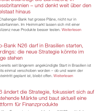
ssbritannien – und denkt weit über den
elstaat hinaus
Challenger-Bank hat grosse Pläne, nicht nur in
sbritannien. Im Heimmarkt lassen sich mit einer
lizenz neue Produkte besser testen.
Weiterlesen
-Bank N26 darf in Brasilien starten,
erdings: die neue Strategie könnte im
ge stehen
bereits seit längerem angekündigte Start in Brasilien ist
its einmal verschoben worden – ob und wann der
eintritt geplant ist, bleibt offen.
Weiterlesen
 ändert die Strategie, fokussiert sich auf
tehende Märkte und baut aktuell eine
ttform für Finanzprodukte