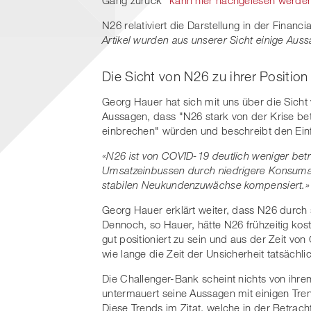
N26 relativiert die Darstellung in der Finan
Artikel wurden aus unserer Sicht einige Aus
Die Sicht von N26 zu ihrer Positio
Georg Hauer
hat sich mit uns über die Sich
Aussagen, dass "N26 stark von der Krise be
einbrechen" würden und beschreibt den Ein
«N26 ist von COVID-19 deutlich weniger bet
Umsatzeinbussen durch niedrigere Konsumau
stabilen Neukundenzuwächse kompensiert.»
Georg Hauer erklärt weiter, dass N26 durch st
Dennoch, so Hauer, hätte N26 frühzeitig k
gut positioniert zu sein und aus der Zeit vo
wie lange die Zeit der Unsicherheit tatsächl
Die Challenger-Bank scheint nichts von ihr
untermauert seine Aussagen mit einigen Tr
Diese Trends im Zitat, welche in der Betrac