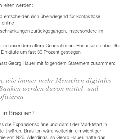
 leiten werden:
 entscheiden sich überwiegend für kontaktlose
 online
eschränkungen zurückgegangen, insbesondere im
– insbesondere ältere Generationen: Bei unseren über 65-
-Einkäufe um fast 30 Prozent gestiegen
, fasst Georg Hauer mit folgendem Statement zusammen:
en, wie immer mehr Menschen digitales
Banken werden davon mittel- und
ofitieren
in Brasilien?
s die Expansionspläne und damit der Marktstart in
ellt wären. Brasilien wäre weiterhin ein wichtiger
gie von N26. Allerdings, so Georg Hauer, hätte das