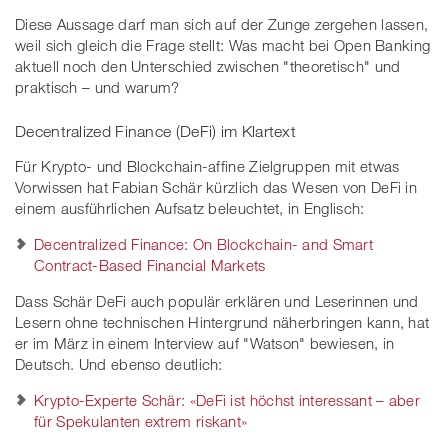
Diese Aussage darf man sich auf der Zunge zergehen lassen,
weil sich gleich die Frage stellt: Was macht bei Open Banking
aktuell noch den Unterschied zwischen "theoretisch" und
praktisch – und warum?
Decentralized Finance (DeFi) im Klartext
Für Krypto- und Blockchain-affine Zielgruppen mit etwas
Vorwissen hat Fabian Schär kürzlich das Wesen von DeFi in
einem ausführlichen Aufsatz beleuchtet, in Englisch:
Decentralized Finance: On Blockchain- and Smart
Contract-Based Financial Markets
Dass Schär DeFi auch populär erklären und Leserinnen und
Lesern ohne technischen Hintergrund näherbringen kann, hat
er im März in einem Interview auf "Watson" bewiesen, in
Deutsch. Und ebenso deutlich:
Krypto-Experte Schär: «DeFi ist höchst interessant – aber
für Spekulanten extrem riskant»