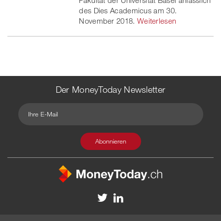
des Dies Academicus am 30.
November 2018.
Weiterlesen
Der MoneyToday Newsletter
Kontakt
Redaktion
Impressum
Datenschutzerklärung