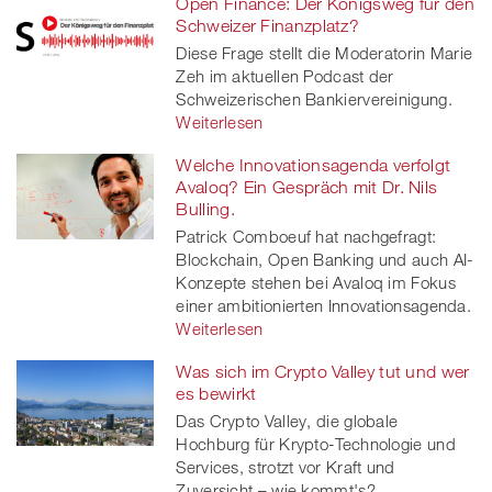
Open Finance: Der Königsweg für den
Schweizer Finanzplatz?
Diese Frage stellt die Moderatorin Marie
Zeh im aktuellen Podcast der
Schweizerischen Bankiervereinigung.
Weiterlesen
Welche Innovationsagenda verfolgt
Avaloq? Ein Gespräch mit Dr. Nils
Bulling.
Patrick Comboeuf hat nachgefragt:
Blockchain, Open Banking und auch AI-
Konzepte stehen bei Avaloq im Fokus
einer ambitionierten Innovationsagenda.
Weiterlesen
Was sich im Crypto Valley tut und wer
es bewirkt
Das Crypto Valley, die globale
Hochburg für Krypto-Technologie und
Services, strotzt vor Kraft und
Zuversicht – wie kommt's?