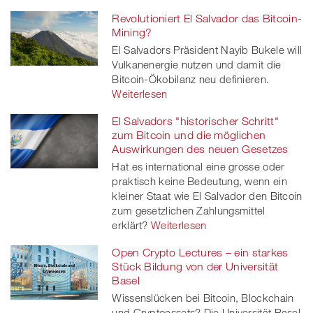
Revolutioniert El Salvador das Bitcoin-
Mining?
El Salvadors Präsident Nayib Bukele will
Vulkanenergie nutzen und damit die
Bitcoin-Ökobilanz neu definieren.
Weiterlesen
El Salvadors "historischer Schritt"
zum Bitcoin und die möglichen
Auswirkungen des neuen Gesetzes
Hat es international eine grosse oder
praktisch keine Bedeutung, wenn ein
kleiner Staat wie El Salvador den Bitcoin
zum gesetzlichen Zahlungsmittel
erklärt?
Weiterlesen
Open Crypto Lectures – ein starkes
Stück Bildung von der Universität
Basel
Wissenslücken bei Bitcoin, Blockchain
und Cryptoassets? Die Universität Basel