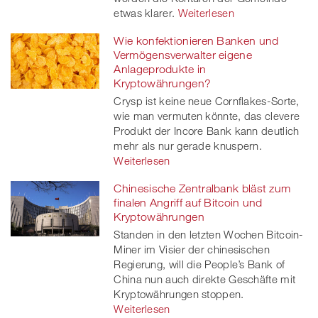
etwas klarer.
Weiterlesen
Wie konfektionieren Banken und
Vermögensverwalter eigene
Anlageprodukte in
Kryptowährungen?
Crysp ist keine neue Cornflakes-Sorte,
wie man vermuten könnte, das clevere
Produkt der Incore Bank kann deutlich
mehr als nur gerade knuspern.
Weiterlesen
Chinesische Zentralbank bläst zum
finalen Angriff auf Bitcoin und
Kryptowährungen
Standen in den letzten Wochen Bitcoin-
Miner im Visier der chinesischen
Regierung, will die People’s Bank of
China nun auch direkte Geschäfte mit
Kryptowährungen stoppen.
Weiterlesen