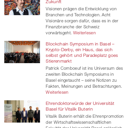
Zukunft
Visionen prägen die Entwicklung von
Branchen und Technologien. Acht
Visionäre sorgen dafür, dass es in der
Finanzbranche der Schweiz
vorwärtsgeht.
Weiterlesen
Blockchain Symposium in Basel –
Krypto-Derby, ein Haus, das sich
selbst gehört und Paradeplatz goes
Stierenmarkt
Patrick Comboeuf ist ins Universum des
zweiten Blockchain Symposiums in
Basel eingetaucht – seine Notizen zu
Fakten, Meinungen und Betrachtungen.
Weiterlesen
Ehrendoktorwürde der Universität
Basel für Vitalik Buterin
Vitalik Buterin erhält die Ehrenpromotion
der Wirtschaftswissenschaftlichen
Fakultät der Universität Basel anlässlich