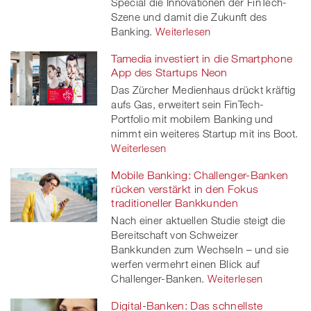
Special die Innovationen der FinTech-
Szene und damit die Zukunft des
Banking.
Weiterlesen
Tamedia investiert in die Smartphone
App des Startups Neon
Das Zürcher Medienhaus drückt kräftig
aufs Gas, erweitert sein FinTech-
Portfolio mit mobilem Banking und
nimmt ein weiteres Startup mit ins Boot.
Weiterlesen
Mobile Banking: Challenger-Banken
rücken verstärkt in den Fokus
traditioneller Bankkunden
Nach einer aktuellen Studie steigt die
Bereitschaft von Schweizer
Bankkunden zum Wechseln – und sie
werfen vermehrt einen Blick auf
Challenger-Banken.
Weiterlesen
Digital-Banken: Das schnellste