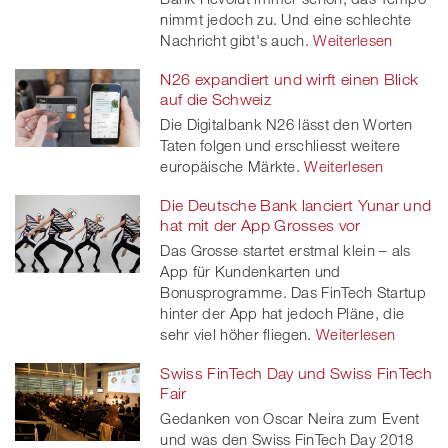
nimmt jedoch zu. Und eine schlechte
Nachricht gibt's auch.
Weiterlesen
N26 expandiert und wirft einen Blick
auf die Schweiz
Die Digitalbank N26 lässt den Worten
Taten folgen und erschliesst weitere
europäische Märkte.
Weiterlesen
Die Deutsche Bank lanciert Yunar und
hat mit der App Grosses vor
Das Grosse startet erstmal klein – als
App für Kundenkarten und
Bonusprogramme. Das FinTech Startup
hinter der App hat jedoch Pläne, die
sehr viel höher fliegen.
Weiterlesen
Swiss FinTech Day und Swiss FinTech
Fair
Gedanken von Oscar Neira zum Event
und was den Swiss FinTech Day 2018