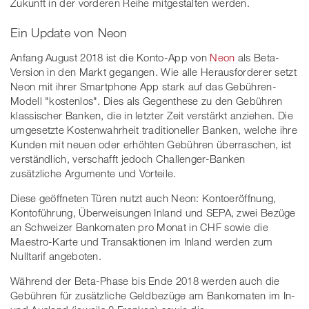
Zukunft in der vorderen Reihe mitgestalten werden.
Ein Update von Neon
Anfang August 2018 ist die Konto-App von
Neon
als Beta-
Version in den Markt gegangen. Wie alle Herausforderer setzt
Neon mit ihrer Smartphone App stark auf das Gebühren-
Modell "kostenlos". Dies als Gegenthese zu den Gebühren
klassischer Banken, die in letzter Zeit verstärkt anziehen. Die
umgesetzte Kostenwahrheit traditioneller Banken, welche ihre
Kunden mit neuen oder erhöhten Gebühren überraschen, ist
verständlich, verschafft jedoch Challenger-Banken
zusätzliche Argumente und Vorteile.
Diese geöffneten Türen nutzt auch Neon: Kontoeröffnung,
Kontoführung, Überweisungen Inland und SEPA, zwei Bezüge
an Schweizer Bankomaten pro Monat in CHF sowie die
Maestro-Karte und Transaktionen im Inland werden zum
Nulltarif angeboten.
Während der Beta-Phase bis Ende 2018 werden auch die
Gebühren für zusätzliche Geldbezüge am Bankomaten im In-