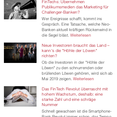
FinTechs: Übernehmen
Publikumsmedien das Marketing für
Challenger-Banken?
Wer Ereignisse schafft, kommt ins
Gespräch. Eine Tatsache, welche Neo-
Banken aktuell kräftigen Rückenwind in
die Segel bläst.
Weiterlesen
Neue Investoren braucht das Land –
kann's die "Höhle der Löwen"
richten?
Ob die Investoren in der "Höhle der
Löwen" zu den schnurrenden oder
brüllenden Löwen gehören, wird sich ab
Mai 2019 zeigen.
Weiterlesen
Das FinTech Revolut überrascht mit
hohem Wachstum, deshalb: eine
starke Zahl und eine schräge
Nummer
Schnell gewachsen ist die Smartphone-
Bank Revolut immer schon, das Tempo