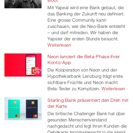
Mit Yapeal wird eine Bank gebaut, die
das Banking der Zukunft neu definiert.
Eine grosse Community kann
zuschauen, wie die Neo-Bank entsteht
– und darf mitreden. Wir haben die
Yapster der ersten Stunde besucht.
Weiterlesen
Neon lanciert die Beta-Phase ihrer
Konto-App
Die Kooperation von Neon und der
Hypothekarbank Lenzburg trägt erste
sichtbare Früchte und Neon macht
Beta-Tester zu Komplizen.
Weiterlesen
Starling Bank präsentiert den Dreh mit
der Karte
Die britische Challenger Bank hat über
gesunden Menschenverstand
nachgedacht und legt ihren Kunden die
Debitkarte terminalgerecht in die Hand.