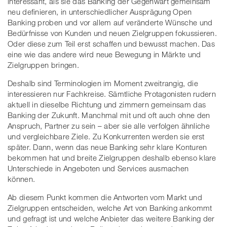
interessant, als sie das Banking der Gegenwart gemeinsam
neu definieren, in unterschiedlicher Ausprägung Open
Banking proben und vor allem auf veränderte Wünsche und
Bedürfnisse von Kunden und neuen Zielgruppen fokussieren.
Oder diese zum Teil erst schaffen und bewusst machen. Das
eine wie das andere wird neue Bewegung in Märkte und
Zielgruppen bringen.
Deshalb sind Terminologien im Moment zweitrangig, die
interessieren nur Fachkreise. Sämtliche Protagonisten rudern
aktuell in dieselbe Richtung und zimmern gemeinsam das
Banking der Zukunft. Manchmal mit und oft auch ohne den
Anspruch, Partner zu sein – aber sie alle verfolgen ähnliche
und vergleichbare Ziele. Zu Konkurrenten werden sie erst
später. Dann, wenn das neue Banking sehr klare Konturen
bekommen hat und breite Zielgruppen deshalb ebenso klare
Unterschiede in Angeboten und Services ausmachen
können.
Ab diesem Punkt kommen die Antworten vom Markt und
Zielgruppen entscheiden, welche Art von Banking ankommt
und gefragt ist und welche Anbieter das weitere Banking der