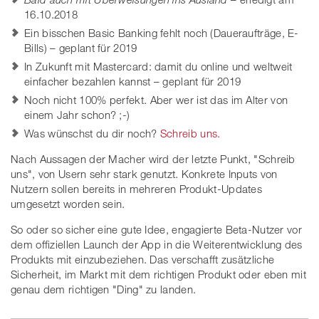
16.10.2018
Ein bisschen Basic Banking fehlt noch (Daueraufträge, E-
Bills) – geplant für 2019
In Zukunft mit Mastercard: damit du online und weltweit
einfacher bezahlen kannst – geplant für 2019
Noch nicht 100% perfekt. Aber wer ist das im Alter von
einem Jahr schon? ;-)
Was wünschst du dir noch?
Schreib uns.
Nach Aussagen der Macher wird der letzte Punkt, "Schreib
uns", von Usern sehr stark genutzt. Konkrete Inputs von
Nutzern sollen bereits in mehreren Produkt-Updates
umgesetzt worden sein.
So oder so sicher eine gute Idee, engagierte Beta-Nutzer vor
dem offiziellen Launch der App in die Weiterentwicklung des
Produkts mit einzubeziehen. Das verschafft zusätzliche
Sicherheit, im Markt mit dem richtigen Produkt oder eben mit
genau dem richtigen "Ding" zu landen.