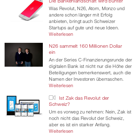
Die Bankenlandschaft wird bunter
Was Revolut, N26, Atom, Monzo und
andere schon länger mit Erfolg
anbieten, bringt auch Schweizer
Startups auf gute und neue Ideen.
Weiterlesen
N26 sammelt 160 Millionen Dollar
ein
An der Series C-Finanzierungsrunde der
digitalen Bank ist nicht nur die Höhe der
Beteiligungen bemerkenswert, auch die
Namen der Investoren überraschen.
Weiterlesen
Ist Zak das Revolut der
Schweiz?
Um es vorweg zu nehmen: Nein, Zak ist
noch nicht das Revolut der Schweiz,
aber es ist ein starker Anfang.
Weiterlesen