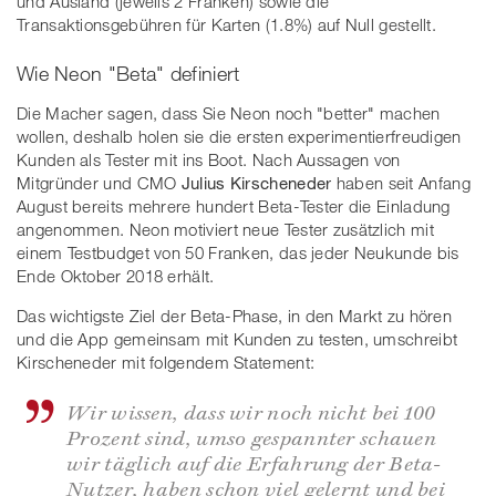
und Ausland (jeweils 2 Franken) sowie die
Transaktionsgebühren für Karten (1.8%) auf Null gestellt.
Wie Neon "Beta" definiert
Die Macher sagen, dass Sie Neon noch "better" machen
wollen, deshalb holen sie die ersten experimentierfreudigen
Kunden als Tester mit ins Boot. Nach Aussagen von
Mitgründer und CMO
Julius Kirscheneder
haben seit Anfang
August bereits mehrere hundert Beta-Tester die Einladung
angenommen. Neon motiviert neue Tester zusätzlich mit
einem Testbudget von 50 Franken, das jeder Neukunde bis
Ende Oktober 2018 erhält.
Das wichtigste Ziel der Beta-Phase, in den Markt zu hören
und die App gemeinsam mit Kunden zu testen, umschreibt
Kirscheneder mit folgendem Statement:
Wir wissen, dass wir noch nicht bei 100
Prozent sind, umso gespannter schauen
wir täglich auf die Erfahrung der Beta-
Nutzer, haben schon viel gelernt und bei