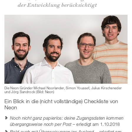
der Entwicklung berücksichtigt
Die Neon Gründer Michael Noorlander, Simon Youssef, Julius Kirscheneder
und Jörg Sandrock (Bild: Neon)
Ein Blick in die (nicht vollständige) Checkliste von
Neon
Noch nicht ganz papierlos: deine Zugangsdaten kommen
übergangsweise noch per Post
– erledigt am 1.10.2018
Bald auch mit Überweisungen ins Ausland
– erledigt am