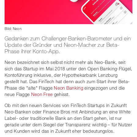
Bild: Neon
Gedanken zum Challenger-Banken-Barometer und ein
Update der Gründer und Neon-Macher zur Beta-
Phase ihrer Konto-App.
Neon bezeichnet sich selbst nicht mehr als Neo-Bank, seit
sich das Startup im Mai 2018 unter den Open Banking-Flügel,
Kontoführung inklusive, der Hypothekarbank Lenzburg
gestellt hat. Das FinTech hat denn auch zum Start ihrer Beta-
Phase die "alte" Flagge
Neon Banking
eingezogen und die
neue Flagge
Neon Free
gehisst.
Ob mit den neuen Services von FinTech Startups in Zukunft
Neo-Banken oder Finance Bros mit Anbindung an eine White
Label- oder traditionelle Bank an den Start gehen, ist nur
gerade unter dem Siegel der Transparenz wichtig – für Nutzer
und Kunden wird das in Zukunft eher bedeutungslos.