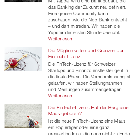
Mit Yapeal wird eine Bank gebaut, die
das Banking der Zukunft neu definiert.
Eine grosse Community kann
zuschauen, wie die Neo-Bank entsteht
– und darf mitreden. Wir haben die
Yapster der ersten Stunde besucht.
Weiterlesen
Die Möglichkeiten und Grenzen der
FinTech-Lizenz
Die FinTech-Lizenz für Schweizer
Startups und Finanzdienstleister geht in
die finale Phase. Die Vernehmlassung ist
gelaufen, wir haben Stellungnahmen
und Meinungen zusammengetragen.
Weiterlesen
Die FinTech-Lizenz: Hat der Berg eine
Maus geboren?
Ist die neue FinTech-Lizenz eine Maus,
ein Papiertiger oder eine ganz
grossartige Idee, die noch nicht zu Ende