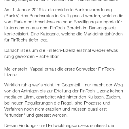
Am 1. Januar 2019 ist die revidierte Bankenverordnung
(BankV) des Bundesrates in Kraft gesetzt worden, welche die
vom Parlament beschlossene neue Bewilligungskategorie für
Unternehmen aus dem FinTech-Bereich im Bankengesetz
konkretisiert. Eine Kategorie, welche die Markteintrittshürden
für FinTechs tiefer legt.
Danach ist es um die FinTech-Lizenz erstmal wieder etwas
ruhig geworden – scheinbar.
Meilenstein: Yapeal erhält die erste Schweizer FinTech-
Lizenz
Wirklich ruhig war's nicht, im Gegenteil – nur macht der Weg
von den Anträgen bis zur Erteilung der FinTech-Lizenz keinen
medialen Lärm, gearbeitet wird hinter den Kulissen. Zudem,
bei neuen Regulierungen die Regel, sind Prozesse und
Verfahren noch nicht etabliert und müssen quasi erst
"erfunden" und getestet werden.
Diesen Findungs- und Entwicklungsprozess schliesst die