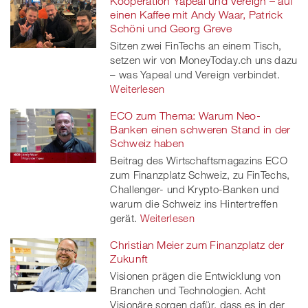
Kooperation Yapeal und Vereign – auf
einen Kaffee mit Andy Waar, Patrick
Schöni und Georg Greve
Sitzen zwei FinTechs an einem Tisch,
setzen wir von MoneyToday.ch uns dazu
– was Yapeal und Vereign verbindet.
Weiterlesen
ECO zum Thema: Warum Neo-
Banken einen schweren Stand in der
Schweiz haben
Beitrag des Wirtschaftsmagazins ECO
zum Finanzplatz Schweiz, zu FinTechs,
Challenger- und Krypto-Banken und
warum die Schweiz ins Hintertreffen
gerät.
Weiterlesen
Christian Meier zum Finanzplatz der
Zukunft
Visionen prägen die Entwicklung von
Branchen und Technologien. Acht
Visionäre sorgen dafür, dass es in der