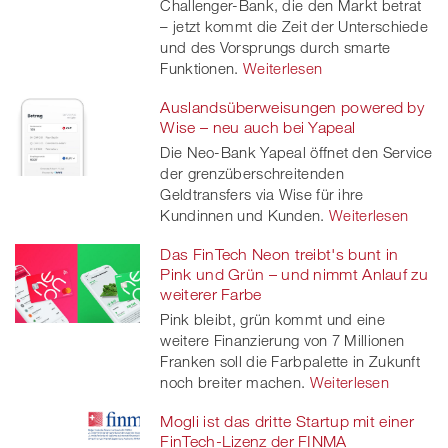
Challenger-Bank, die den Markt betrat
– jetzt kommt die Zeit der Unterschiede
und des Vorsprungs durch smarte
Funktionen.
Weiterlesen
Auslandsüberweisungen powered by
Wise – neu auch bei Yapeal
Die Neo-Bank Yapeal öffnet den Service
der grenzüberschreitenden
Geldtransfers via Wise für ihre
Kundinnen und Kunden.
Weiterlesen
Das FinTech Neon treibt's bunt in
Pink und Grün – und nimmt Anlauf zu
weiterer Farbe
Pink bleibt, grün kommt und eine
weitere Finanzierung von 7 Millionen
Franken soll die Farbpalette in Zukunft
noch breiter machen.
Weiterlesen
Mogli ist das dritte Startup mit einer
FinTech-Lizenz der FINMA