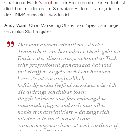
Challenger-Bank
Yapeal
mit der Premiere ab: Das FinTech ist
die Inhaberin der ersten Schweizer FinTech-Lizenz, die von
der FINMA ausgestellt worden ist.
Andy Waar
, Chief Marketing Officer von Yapeal, zur lange
ersehnten Startfreigabe:
Das war ausserordentliche, starke
Teamarbeit, ein besonderer Dank geht an
Enrico, der diesen anspruchsvollen Task
sehr professionell gemanaged hat und
mit straffen Zügeln nichts anbrennen
liess. Es ist ein unglaublich
befriedigendes Gefühl zu sehen, wie sich
die anfangs scheinbar losen
Puzzleteilchen nun fast reibungslos
ineinanderfügen und sich nun alles
konkret materialisiert – da zeigt sich
wieder, wie stark unser Team
zusammengewachsen ist und rastlos auf