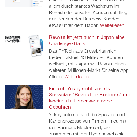
allem durch starkes Wachstum im
Bereich der privaten Kunden auf, fliegt
der Bereich der Business-Kunden
etwas unter dem Radar.
Weiterlesen
Revolut ist jetzt auch in Japan eine
Challenger-Bank
Das FinTech aus Grossbritannien
bedient aktuell 13 Millionen Kunden
weltweit, mit Japan will Revolut einen
weiteren Millionen-Markt für seine App
öffnen.
Weiterlesen
FinTech Yokoy sieht sich als
Schweizer "Revolut for Business" und
lanciert die Firmenkarte ohne
Gebühren
Yokoy automatisiert die Spesen- und
Kartenprozesse von Firmen – neu mit
der Business Mastercard, die
zusammen mit der Hypothekarbank