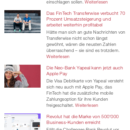
einschlagen sollen.
Weiterlesen
Das FinTech Transferwise verbucht 70
Prozent Umsatzsteigerung und
arbeitet weiterhin profitabel
Hätte man sich an gute Nachrichten von
Transferwise nicht schon längst
gewöhnt, wären die neusten Zahlen
überraschend – sie sind es trotzdem.
Weiterlesen
Die Neo-Bank Yapeal kann jetzt auch
Apple Pay
Die Visa Debitkarte von Yapeal versteht
sich neu auch mit Apple Pay, das
FinTech hat die zusätzliche mobile
Zahlungsoption für ihre Kunden
freigeschaltet.
Weiterlesen
Revolut hat die Marke von 500'000
Business-Kunden erreicht
Fällt die Challenger-Bank Revolut vor