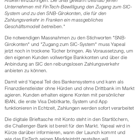
Unternehmen mit FinTech-Bewilligung den Zugang zum SIC-
System und zu den SNB-Girokonten, die für den
Zahlungsverkehr in Franken ein massgebliches
Geschäftsmodell betreiben."
Die notwendigen Massnahmen zu den Stichworten "SNB-
Girokonten" und "Zugang zum SIC-System" muss Yapeal
jetzt noch in trockene Tücher bringen. Als Voraussetzung, um
den eigenen Kunden vollwertige Bankkonten und über die
Anbindung an SIC den reibungslosen Zahlungsverkehr
anbieten zu können.
Damit wird Yapeal Teil des Bankensystems und kann als
Finanzdienstleister ohne Hürden und ohne Drittbank im Markt
agieren. Kunden erhalten eigene Konten mit persönlicher
IBAN, die erste Visa Debitkarte, System und App
funktionieren in Echtzeit, Zahlungen werden sofort verarbeitet
Die digitale Brieftasche mit Konto steht in den Startlöchern,
die Challenger-Bank ist bereit für den Markt. Yapeal wird in
Kürze darüber informieren, wann der Launch kommt und
wie das FinTech seinen Markteintritt gestalten will.