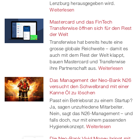
Lenzburg herausgegeben wird.
Weiterlesen
Mastercard und das FinTech
Transferwise öffnen sich für den Rest
der Welt
Transferwise hat bereits heute eine
grosse globale Reichweite – damit es
auch mit dem Rest der Welt klappt,
bauen Mastercard und Transferwise
ihre Partnerschaft aus.
Weiterlesen
Das Management der Neo-Bank N26
versucht den Schwelbrand mit einer
Kanne Öl zu löschen
Passt ein Betriebsrat zu einem Startup?
Ja, sagen unzufriedene Mitarbeiter.
Nein, sagt das N26-Management – und
falls doch, nur mit einem passenden
Hygienekonzept.
Weiterlesen
Die Neo-Bank Vivid Money bringt mit