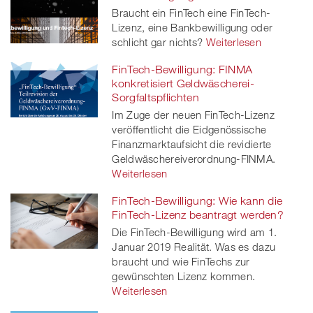
Braucht ein FinTech eine FinTech-
Lizenz, eine Bankbewilligung oder
schlicht gar nichts?
Weiterlesen
FinTech-Bewilligung: FINMA
konkretisiert Geldwäscherei-
Sorgfaltspflichten
Im Zuge der neuen FinTech-Lizenz
veröffentlicht die Eidgenössische
Finanzmarktaufsicht die revidierte
Geldwäschereiverordnung-FINMA.
Weiterlesen
FinTech-Bewilligung: Wie kann die
FinTech-Lizenz beantragt werden?
Die FinTech-Bewilligung wird am 1.
Januar 2019 Realität. Was es dazu
braucht und wie FinTechs zur
gewünschten Lizenz kommen.
Weiterlesen