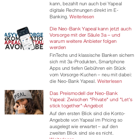
kann, bezahlt nun auch bei Yapeal
digitale Rechnungen direkt im E-
Banking.
Weiterlesen
Die Neo-Bank Yapeal kann jetzt auch
Vorsorge mit der Säule 3a – und
warum weitere Anbieter folgen
werden
FinTechs und klassische Banken sichern
sich mit 3a-Produkten, Smartphone
Apps und tiefen Gebühren ein Stück
vom Vorsorge-Kuchen – neu mit dabei:
die Neo-Bank Yapeal.
Weiterlesen
Das Preismodell der Neo-Bank
Yapeal: Zwischen "Private" und "Let's
stick together"-Angebot
Auf den ersten Blick sind die Konto-
Angebote von Yapeal im Pricing so
ausgelegt wie erwartet – auf den
zweiten Blick sind sie es nicht.