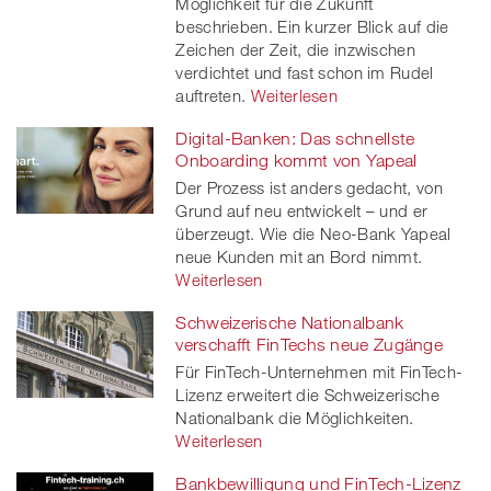
Möglichkeit für die Zukunft
beschrieben. Ein kurzer Blick auf die
Zeichen der Zeit, die inzwischen
verdichtet und fast schon im Rudel
auftreten.
Weiterlesen
Digital-Banken: Das schnellste
Onboarding kommt von Yapeal
Der Prozess ist anders gedacht, von
Grund auf neu entwickelt – und er
überzeugt. Wie die Neo-Bank Yapeal
neue Kunden mit an Bord nimmt.
Weiterlesen
Schweizerische Nationalbank
verschafft FinTechs neue Zugänge
Für FinTech-Unternehmen mit FinTech-
Lizenz erweitert die Schweizerische
Nationalbank die Möglichkeiten.
Weiterlesen
Bankbewilligung und FinTech-Lizenz