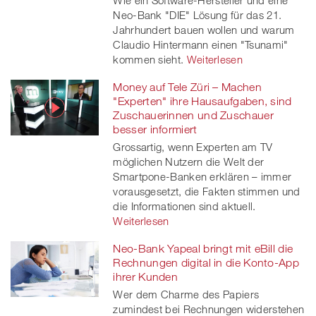
Wie ein Software-Hersteller und eine
Neo-Bank "DIE" Lösung für das 21.
Jahrhundert bauen wollen und warum
Claudio Hintermann einen "Tsunami"
kommen sieht.
Weiterlesen
Money auf Tele Züri – Machen
"Experten" ihre Hausaufgaben, sind
Zuschauerinnen und Zuschauer
besser informiert
Grossartig, wenn Experten am TV
möglichen Nutzern die Welt der
Smartpone-Banken erklären – immer
vorausgesetzt, die Fakten stimmen und
die Informationen sind aktuell.
Weiterlesen
Neo-Bank Yapeal bringt mit eBill die
Rechnungen digital in die Konto-App
ihrer Kunden
Wer dem Charme des Papiers
zumindest bei Rechnungen widerstehen