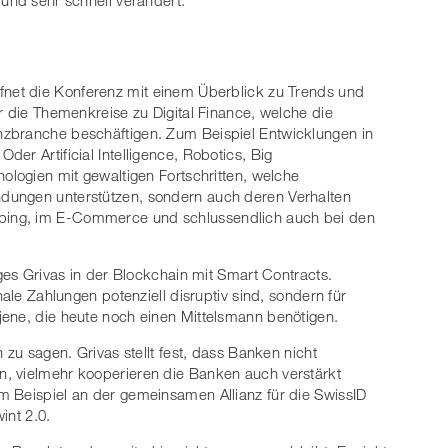
 und sehr schnell verändert.
fnet die Konferenz mit einem Überblick zu Trends und
r die Themenkreise zu Digital Finance, welche die
nzbranche beschäftigen. Zum Beispiel Entwicklungen in
er Artificial Intelligence, Robotics, Big
ologien mit gewaltigen Fortschritten, welche
dungen unterstützen, sondern auch deren Verhalten
ing, im E-Commerce und schlussendlich auch bei den
rges Grivas in der Blockchain mit Smart Contracts.
nale Zahlungen potenziell disruptiv sind, sondern für
jene, die heute noch einen Mittelsmann benötigen.
 zu sagen. Grivas stellt fest, dass Banken nicht
, vielmehr kooperieren die Banken auch verstärkt
m Beispiel an der gemeinsamen Allianz für die SwissID
int 2.0.