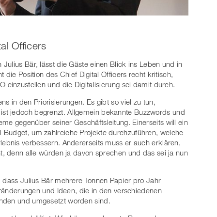
al Officers
on Julius Bär, lässt die Gäste einen Blick ins Leben und in
die Position des Chief Digital Officers recht kritisch,
 einzustellen und die Digitalisierung sei damit durch.
 in den Priorisierungen. Es gibt so viel zu tun,
st jedoch begrenzt. Allgemein bekannte Buzzwords und
me gegenüber seiner Geschäftsleitung. Einerseits will ein
 Budget, um zahlreiche Projekte durchzuführen, welche
lebnis verbessern. Andererseits muss er auch erklären,
ht, denn alle würden ja davon sprechen und das sei ja nun
, dass Julius Bär mehrere Tonnen Papier pro Jahr
Veränderungen und Ideen, die in den verschiedenen
anden und umgesetzt worden sind.