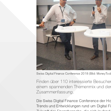
Swiss Digital Finance Conference 2018 (Bild: MoneyToda
Finden über 110 interessierte Besuch
einem spannenden Themenmix und der 
Zusammenfassung.
Die Swiss Digital Finance Conference der Ho
Trends und Entwicklungen rund um Digital F