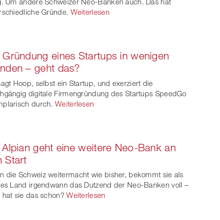
g. Um andere Schweizer Neo-Banken auch. Das hat
rschiedliche Gründe.
Weiterlesen
 Gründung eines Startups in wenigen
nden – geht das?
sagt Hoop, selbst ein Startup, und exerziert die
hgängig digitale Firmengründung des Startups SpeedGo
plarisch durch.
Weiterlesen
 Alpian geht eine weitere Neo-Bank an
 Start
 die Schweiz weitermacht wie bisher, bekommt sie als
nes Land irgendwann das Dutzend der Neo-Banken voll –
 hat sie das schon?
Weiterlesen