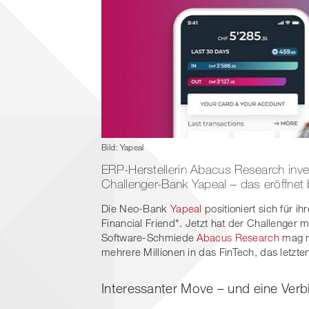
Bild: Yapeal
ERP-Herstellerin Abacus Research inves
Challenger-Bank Yapeal – das eröffnet 
Die Neo-Bank
Yapeal
positioniert sich für i
Financial Friend". Jetzt hat der Challenger m
Software-Schmiede
Abacus Research
mag ni
mehrere Millionen in das FinTech, das letzte
Interessanter Move – und eine Verb