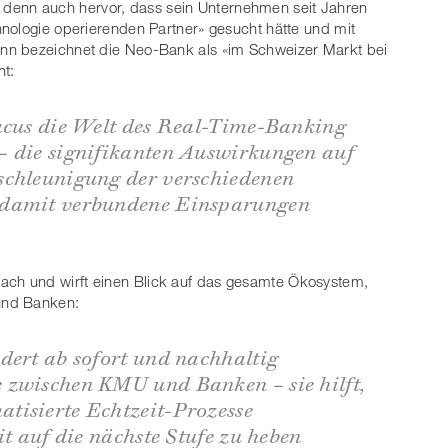
 denn auch hervor, dass sein Unternehmen seit Jahren
nologie operierenden Partner» gesucht hätte und mit
nn bezeichnet die Neo-Bank als «im Schweizer Markt bei
nt:
bacus die Welt des Real-Time-Banking
– die signifikanten Auswirkungen auf
schleunigung der verschiedenen
 damit verbundene Einsparungen
nach und wirft einen Blick auf das gesamte Ökosystem,
und Banken:
dert ab sofort und nachhaltig
 zwischen KMU und Banken – sie hilft,
tisierte Echtzeit-Prozesse
it auf die nächste Stufe zu heben