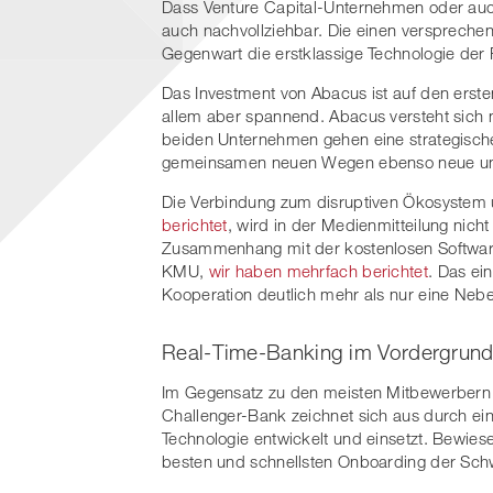
Dass Venture Capital-Unternehmen oder auch
auch nachvollziehbar. Die einen versprechen 
Gegenwart die erstklassige Technologie der 
Das Investment von Abacus ist auf den erste
allem aber spannend. Abacus versteht sich nich
beiden Unternehmen gehen eine strategische 
gemeinsamen neuen Wegen ebenso neue und 
Die Verbindung zum disruptiven Ökosystem
berichtet
, wird in der Medienmitteilung nic
Zusammenhang mit der kostenlosen Softwar
KMU,
wir haben mehrfach berichtet
. Das ei
Kooperation deutlich mehr als nur eine Neben
Real-Time-Banking im Vordergrun
Im Gegensatz zu den meisten Mitbewerbern 
Challenger-Bank zeichnet sich aus durch ein
Technologie entwickelt und einsetzt. Bewi
besten und schnellsten Onboarding der Sch