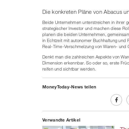
Die konkreten Pläne von Abacus u
Beide Unternehmen unterstreichen in ihrer g
strategischer Investor und machen diese Roll
planen die beiden Unternehmen, gemeinsame
in Echtzeit mit autonomer Buchhaltung und Fi
Real-Time-Verschmelzung von Waren- und Ge
Denkt man die zahlreichen Aspekte von Ware
Dimension erkennbar. So oder so, erste Frü
reifen und sichtbar werden.
MoneyToday-News teilen
Share
Verwandte Artikel
on