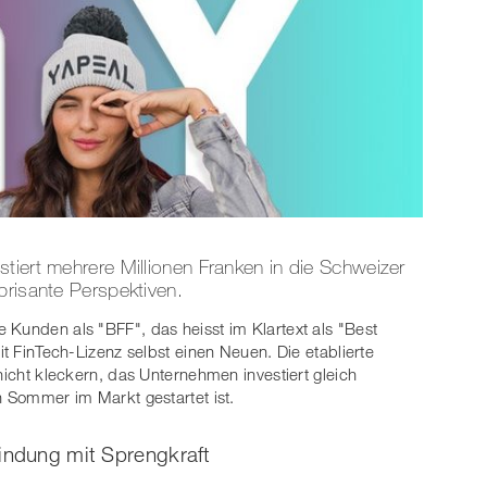
tiert mehrere Millionen Franken in die Schweizer
brisante Perspektiven.
hre Kunden als "BFF", das heisst im Klartext als "Best
it FinTech-Lizenz selbst einen Neuen. Die etablierte
cht kleckern, das Unternehmen investiert gleich
n Sommer im Markt gestartet ist.
indung mit Sprengkraft