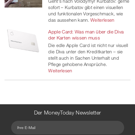
Geht's nach Volodymyr Kurbatov: gerne
sofort – Kurbatov gibt einen visuellen
und funktionalen Vorgeschmack, wie
das aussehen kann.
Weiterlesen
Apple Card: Was man über die Diva
der Karten wissen muss
Die edle Apple Card ist nicht nur visuell
die Diva unter den Kreditkarten – sie
stellt auch in Sachen Unterhalt und
Pflege gehobene Ansprüche.
Weiterlesen
Der MoneyToday Newsletter