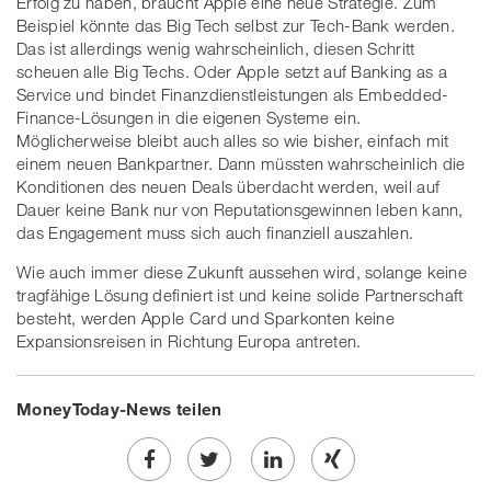
Erfolg zu haben, braucht Apple eine neue Strategie. Zum
Beispiel könnte das Big Tech selbst zur Tech-Bank werden.
Das ist allerdings wenig wahrscheinlich, diesen Schritt
scheuen alle Big Techs. Oder Apple setzt auf Banking as a
Service und bindet Finanzdienstleistungen als Embedded-
Finance-Lösungen in die eigenen Systeme ein.
Möglicherweise bleibt auch alles so wie bisher, einfach mit
einem neuen Bankpartner. Dann müssten wahrscheinlich die
Konditionen des neuen Deals überdacht werden, weil auf
Dauer keine Bank nur von Reputationsgewinnen leben kann,
das Engagement muss sich auch finanziell auszahlen.
Wie auch immer diese Zukunft aussehen wird, solange keine
tragfähige Lösung definiert ist und keine solide Partnerschaft
besteht, werden Apple Card und Sparkonten keine
Expansionsreisen in Richtung Europa antreten.
MoneyToday-News teilen