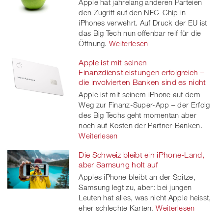
Apple hat jahrelang anderen Parteien
den Zugriff auf den NFC-Chip in
iPhones verwehrt. Auf Druck der EU ist
das Big Tech nun offenbar reif für die
Öffnung.
Weiterlesen
Apple ist mit seinen
Finanzdienstleistungen erfolgreich –
die involvierten Banken sind es nicht
Apple ist mit seinem iPhone auf dem
Weg zur Finanz-Super-App – der Erfolg
des Big Techs geht momentan aber
noch auf Kosten der Partner-Banken.
Weiterlesen
Die Schweiz bleibt ein iPhone-Land,
aber Samsung holt auf
Apples iPhone bleibt an der Spitze,
Samsung legt zu, aber: bei jungen
Leuten hat alles, was nicht Apple heisst,
eher schlechte Karten.
Weiterlesen