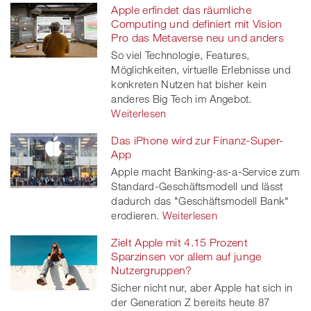
Apple erfindet das räumliche
Computing und definiert mit Vision
Pro das Metaverse neu und anders
So viel Technologie, Features,
Möglichkeiten, virtuelle Erlebnisse und
konkreten Nutzen hat bisher kein
anderes Big Tech im Angebot.
Weiterlesen
Das iPhone wird zur Finanz-Super-
App
Apple macht Banking-as-a-Service zum
Standard-Geschäftsmodell und lässt
dadurch das "Geschäftsmodell Bank"
erodieren.
Weiterlesen
Zielt Apple mit 4.15 Prozent
Sparzinsen vor allem auf junge
Nutzergruppen?
Sicher nicht nur, aber Apple hat sich in
der Generation Z bereits heute 87