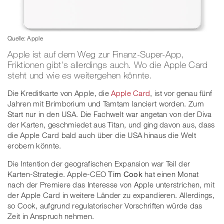
Quelle: Apple
Apple ist auf dem Weg zur Finanz-Super-App,
Friktionen gibt's allerdings auch. Wo die Apple Card
steht und wie es weitergehen könnte.
Die Kreditkarte von Apple, die
Apple Card
, ist vor genau fünf
Jahren mit Brimborium und Tamtam lanciert worden. Zum
Start nur in den USA. Die Fachwelt war angetan von der Diva
der Karten, geschmiedet aus Titan, und ging davon aus, dass
die Apple Card bald auch über die USA hinaus die Welt
erobern könnte.
Die Intention der geografischen Expansion war Teil der
Karten-Strategie. Apple-CEO
Tim Cook
hat einen Monat
nach der Premiere das Interesse von Apple unterstrichen, mit
der Apple Card in weitere Länder zu expandieren. Allerdings,
so Cook, aufgrund regulatorischer Vorschriften würde das
Zeit in Anspruch nehmen.