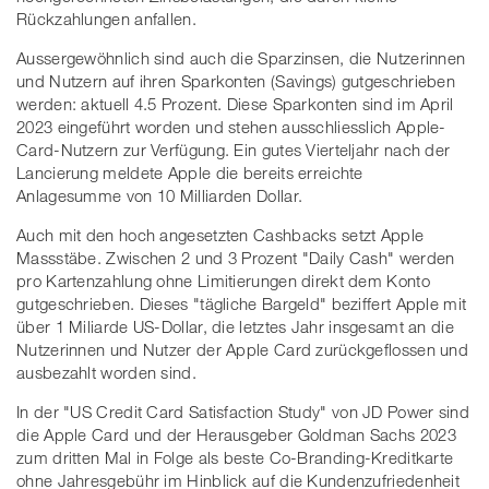
Rückzahlungen anfallen.
Aussergewöhnlich sind auch die Sparzinsen, die Nutzerinnen
und Nutzern auf ihren Sparkonten (Savings) gutgeschrieben
werden: aktuell 4.5 Prozent. Diese Sparkonten sind im April
2023 eingeführt worden und stehen ausschliesslich Apple-
Card-Nutzern zur Verfügung. Ein gutes Vierteljahr nach der
Lancierung meldete Apple die bereits erreichte
Anlagesumme von 10 Milliarden Dollar.
Auch mit den hoch angesetzten Cashbacks setzt Apple
Massstäbe. Zwischen 2 und 3 Prozent "Daily Cash" werden
pro Kartenzahlung ohne Limitierungen direkt dem Konto
gutgeschrieben. Dieses "tägliche Bargeld" beziffert Apple mit
über 1 Miliarde US-Dollar, die letztes Jahr insgesamt an die
Nutzerinnen und Nutzer der Apple Card zurückgeflossen und
ausbezahlt worden sind.
In der "US Credit Card Satisfaction Study" von JD Power sind
die Apple Card und der Herausgeber Goldman Sachs 2023
zum dritten Mal in Folge als beste Co-Branding-Kreditkarte
ohne Jahresgebühr im Hinblick auf die Kundenzufriedenheit