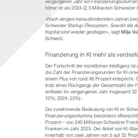
vergangenen Jahr ein Finanzierungsvolumen 
höher ist als 2024 (2.3 Milliarden Schweizer
«Nach einigen herausfordernden Jahren beob
Schweizer Startup-Ökosystem. Sowohl die An
Kapital sind wieder gestiegen»
, sagt
Milja Vu
Schweiz.
Finanzierung in KI mehr als verdreif
Der Fortschritt der künstlichen Intelligenz 
die Zahl der Finanzierungsrunden für KI-orie
einem Plus von rund 46 Prozent entspricht. 
trotz eines Rückgangs der Gesamtzahl der F
entfielen im vergangenen Jahr insgesamt 32 
10%; 2024: 22%).
Die zunehmende Bedeutung von KI im Schwei
Finanzierungsvolumina besonders offensichtli
Prozent – von 345 Millionen Schweizer Frank
Franken im Jahr 2025. Der Anteil von KI-St
innerhalb von zwei Jahren von 5 auf 32 Proz