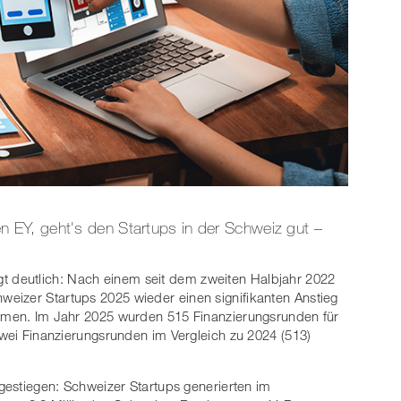
EY, geht's den Startups in der Schweiz gut –
gt deutlich: Nach einem seit dem zweiten Halbjahr 2022
izer Start­ups 2025 wieder einen signifikanten Anstieg
lumen. Im Jahr 2025 wurden 515 Finanzierungsrunden für
zwei Finanzierungsrunden im Vergleich zu 2024 (513)
 gestiegen: Schweizer Startups generierten im