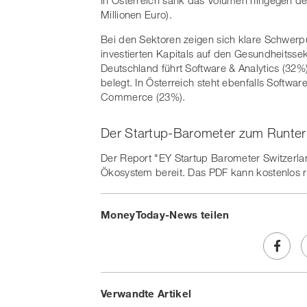
Millionen Euro).
Bei den Sektoren zeigen sich klare Schwerpun
investierten Kapitals auf den Gesundheitssek
Deutschland führt Software & Analytics (32%
belegt. In Österreich steht ebenfalls Softwar
Commerce (23%).
Der Startup-Barometer zum Runter
Der Report "EY Startup Barometer Switzerlan
Ökosystem bereit. Das PDF kann kostenlos 
MoneyToday-News teilen
Share
Verwandte Artikel
on