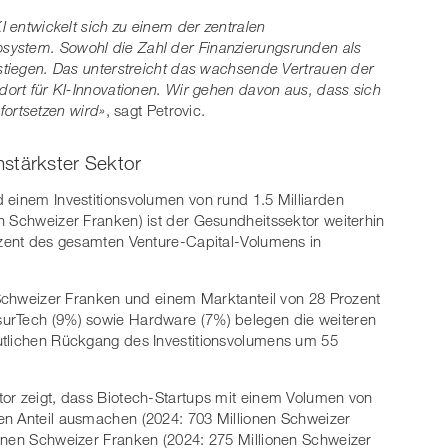
I entwickelt sich zu einem der zentralen
system. Sowohl die Zahl der Finanzierungsrunden als
estiegen. Das unterstreicht das wachsende Vertrauen der
dort für KI-Innovationen. Wir gehen davon aus, dass sich
ortsetzen wird»
, sagt Petrovic.
stärkster Sektor
 einem Investitionsvolumen von rund 1.5 Milliarden
n Schweizer Franken) ist der Gesundheitssektor weiterhin
ozent des gesamten Venture-Capital-Volumens in
n Schweizer Franken und einem Marktanteil von 28 Prozent
surTech (9%) sowie Hardware (7%) belegen die weiteren
utlichen Rückgang des Investitionsvolumens um 55
tor zeigt, dass Biotech-Startups mit einem Volumen von
en Anteil ausmachen (2024: 703 Millionen Schweizer
ionen Schweizer Franken (2024: 275 Millionen Schweizer