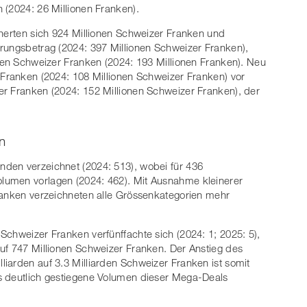
 (2024: 26 Millionen Franken).
cherten sich 924 Millionen Schweizer Franken und
rungsbetrag (2024: 397 Millionen Schweizer Franken),
onen Schweizer Franken (2024: 193 Millionen Franken). Neu
 Franken (2024: 108 Millionen Schweizer Franken) vor
er Franken (2024: 152 Millionen Schweizer Franken), der
n
den verzeichnet (2024: 513), wobei für 436
lumen vorlagen (2024: 462). Mit Ausnahme kleinerer
ranken verzeichneten alle Grössenkategorien mehr
Schweizer Franken verfünffachte sich (2024: 1; 2025: 5),
uf 747 Millionen Schweizer Franken. Der Anstieg des
iarden auf 3.3 Milliarden Schweizer Franken ist somit
s deutlich gestiegene Volumen dieser Mega-Deals