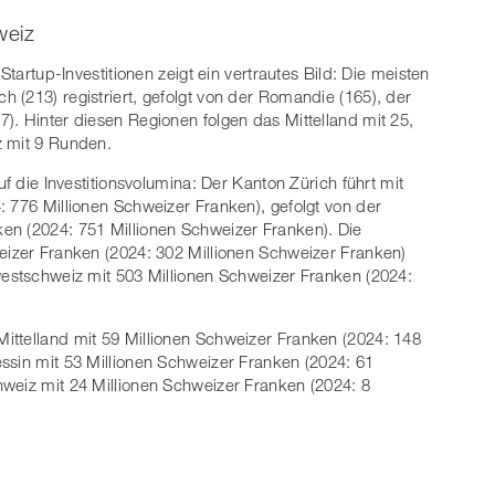
weiz
Startup-Investitionen zeigt ein vertrautes Bild: Die meisten
 (213) registriert, gefolgt von der Romandie (165), der
). Hinter diesen Regionen folgen das Mittelland mit 25,
z mit 9 Runden.
uf die Investitionsvolumina: Der Kanton Zürich führt mit
: 776 Millionen Schweizer Franken), gefolgt von der
en (2024: 751 Millionen Schweizer Franken). Die
eizer Franken (2024: 302 Millionen Schweizer Franken)
westschweiz mit 503 Millionen Schweizer Franken (2024:
ittelland mit 59 Millionen Schweizer Franken (2024: 148
ssin mit 53 Millionen Schweizer Franken (2024: 61
weiz mit 24 Millionen Schweizer Franken (2024: 8