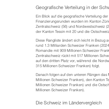
Geografische Verteilung in der Sch
Ein Blick auf die geografische Verteilung der 
Finanzierungsrunden wurden im Kanton Zürich
Zentralschweiz (56) und Nordwestschweiz (27
der Kanton Tessin mit 20 und die Ostschwei
Diese Rangliste ändert sich leicht in Bezug a
rund 1.3 Milliarden Schweizer Franken (2024
Romandie mit 909 Millionen Schweizer Frank
Zentralschweiz rückt mit 517 Millionen Schw
auf den dritten Platz vor, während die Nord
315 Millionen Schweizer Franken) folgt.
Danach folgen auf den unteren Rängen das M
Millionen Schweizer Franken), den Kanton Te
Millionen Schweizer Franken) und die Ostsch
Millionen Schweizer Franken).
Die Schweiz im Ländervergleich