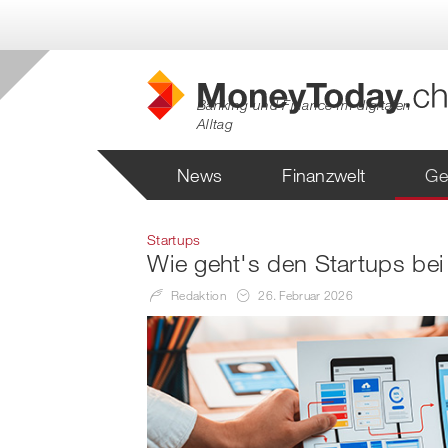
Banking und Finance im digitalen
Alltag
News
Finanzwelt
Ge
Startups
Wie geht's den Startups bei 
Redaktion
26. Februar 2026