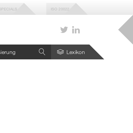
SPECIALS
ISO 20022
isierung
Lexikon