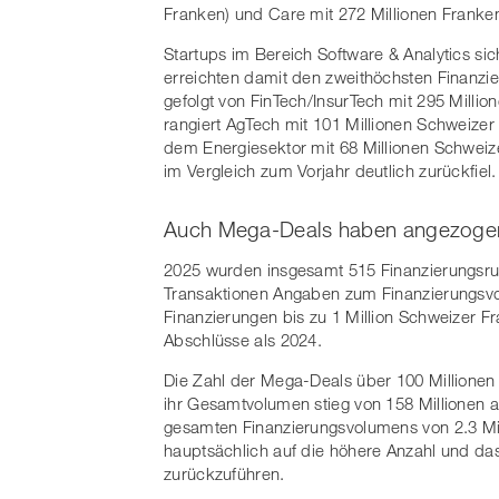
Franken) und Care mit 272 Millionen Franken
Startups im Bereich Software & Analytics si
erreichten damit den zweithöchsten Finanzie
gefolgt von FinTech/InsurTech mit 295 Milli
rangiert AgTech mit 101 Millionen Schweizer
dem Energiesektor mit 68 Millionen Schweiz
im Vergleich zum Vorjahr deutlich zurückfiel.
Auch Mega-Deals haben angezoge
2025 wurden insgesamt 515 Finanzierungsrun
Transaktionen Angaben zum Finanzierungsvo
Finanzierungen bis zu 1 Million Schweizer F
Abschlüsse als 2024.
Die Zahl der Mega-Deals über 100 Millionen 
ihr Gesamtvolumen stieg von 158 Millionen a
gesamten Finanzierungsvolumens von 2.3 Mill
hauptsächlich auf die höhere Anzahl und da
zurückzuführen.