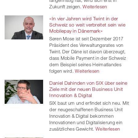
Zukunft zeigen.
Weiterlesen
«In vier Jahren wird Twint in der
Schweiz so weit verbreitet sein wie
Mobilepay in Dänemark»
Søren Mose ist seit Dezember 2017
Präsident des Verwaltungsrates von
Twint. Der Däne ist davon überzeugt,
dass Mobile Payment in der Schweiz
dem Beispiel seines Heimatlandes
folgen wird.
Weiterlesen
Daniel Dahinden von SIX über seine
Ziele mit der neuen Business Unit
Innovation & Digital
SIX baut um und erfindet sich neu. Mit
der neugeschaffenen Business Unit
Innovation & Digital bekommen
Innovationen und Digitalisierung ein
zusätzliches Gewicht.
Weiterlesen