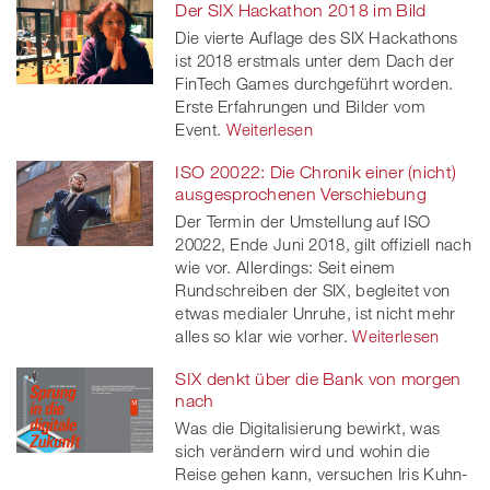
Der SIX Hackathon 2018 im Bild
Die vierte Auflage des SIX Hackathons
ist 2018 erstmals unter dem Dach der
FinTech Games durchgeführt worden.
Erste Erfahrungen und Bilder vom
Event.
Weiterlesen
ISO 20022: Die Chronik einer (nicht)
ausgesprochenen Verschiebung
Der Termin der Umstellung auf ISO
20022, Ende Juni 2018, gilt offiziell nach
wie vor. Allerdings: Seit einem
Rundschreiben der SIX, begleitet von
etwas medialer Unruhe, ist nicht mehr
alles so klar wie vorher.
Weiterlesen
SIX denkt über die Bank von morgen
nach
Was die Digitalisierung bewirkt, was
sich verändern wird und wohin die
Reise gehen kann, versuchen Iris Kuhn-