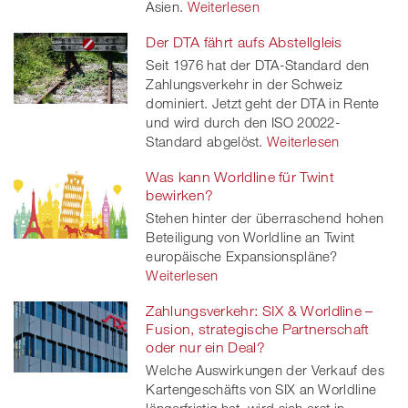
Asien.
Weiterlesen
Der DTA fährt aufs Abstellgleis
Seit 1976 hat der DTA-Standard den
Zahlungsverkehr in der Schweiz
dominiert. Jetzt geht der DTA in Rente
und wird durch den ISO 20022-
Standard abgelöst.
Weiterlesen
Was kann Worldline für Twint
bewirken?
Stehen hinter der überraschend hohen
Beteiligung von Worldline an Twint
europäische Expansionspläne?
Weiterlesen
Zahlungsverkehr: SIX & Worldline –
Fusion, strategische Partnerschaft
oder nur ein Deal?
Welche Auswirkungen der Verkauf des
Kartengeschäfts von SIX an Worldline
längerfristig hat, wird sich erst in