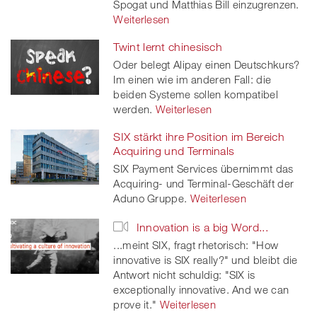
Spogat und Matthias Bill einzugrenzen.
Weiterlesen
Twint lernt chinesisch
Oder belegt Alipay einen Deutschkurs?
Im einen wie im anderen Fall: die
beiden Systeme sollen kompatibel
werden.
Weiterlesen
SIX stärkt ihre Position im Bereich
Acquiring und Terminals
SIX Payment Services übernimmt das
Acquiring- und Terminal-Geschäft der
Aduno Gruppe.
Weiterlesen
Innovation is a big Word...
...meint SIX, fragt rhetorisch: "How
innovative is SIX really?" und bleibt die
Antwort nicht schuldig: "SIX is
exceptionally innovative. And we can
prove it."
Weiterlesen