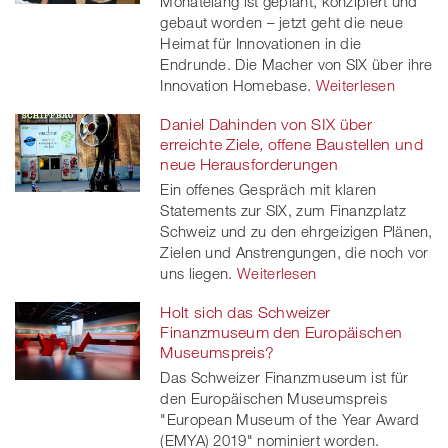
Monatelang ist geplant, konzipiert und
gebaut worden – jetzt geht die neue
Heimat für Innovationen in die
Endrunde. Die Macher von SIX über ihre
Innovation Homebase.
Weiterlesen
Daniel Dahinden von SIX über
erreichte Ziele, offene Baustellen und
neue Herausforderungen
Ein offenes Gespräch mit klaren
Statements zur SIX, zum Finanzplatz
Schweiz und zu den ehrgeizigen Plänen,
Zielen und Anstrengungen, die noch vor
uns liegen.
Weiterlesen
Holt sich das Schweizer
Finanzmuseum den Europäischen
Museumspreis?
Das Schweizer Finanzmuseum ist für
den Europäischen Museumspreis
"European Museum of the Year Award
(EMYA) 2019" nominiert worden.