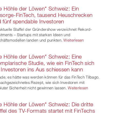
e Höhle der Löwen" Schweiz: Ein
sorge-FinTech, tausend Heuschrecken
 fünf spendable Investoren
aktuelle Staffel der Gründershow verzeichnet Rekord-
stments – Startups mit starken Ideen und
häftsmodellen landen und punkten.
Weiterlesen
e Höhle der Löwen" Schweiz: Eine
mplarische Studie, wie ein FinTech sich
 Investoren ins Aus schiessen kann
de, es hätte was werden können für das FinTech Tilbago.
nachgezeichnetes Rezept, wie sich Investoren mit
luter Sicherheit nicht gewinnen lassen.
Weiterlesen
e Höhle der Löwen" Schweiz: Die dritte
ffel des TV-Formats startet mit FinTechs