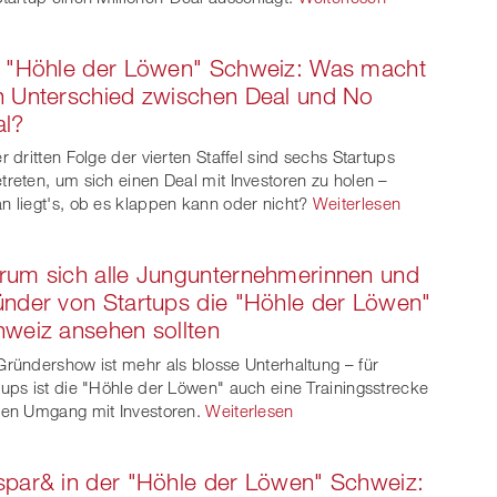
e "Höhle der Löwen" Schweiz: Was macht
 Unterschied zwischen Deal und No
al?
er dritten Folge der vierten Staffel sind sechs Startups
treten, um sich einen Deal mit Investoren zu holen –
n liegt's, ob es klappen kann oder nicht?
Weiterlesen
um sich alle Jungunternehmerinnen und
nder von Startups die "Höhle der Löwen"
weiz ansehen sollten
Gründershow ist mehr als blosse Unterhaltung – für
tups ist die "Höhle der Löwen" auch eine Trainingsstrecke
den Umgang mit Investoren.
Weiterlesen
par& in der "Höhle der Löwen" Schweiz: