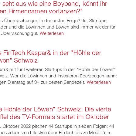
r seht aus wie eine Boyband, könnt ihr
ren Firmennamen vortanzen?"
s Überraschungen in der ersten Folge? Ja, Startups,
der und die Löwinnen und Löwen sind immer wieder für
 Überraschung gut.
Weiterlesen
 FinTech Kaspar& in der "Höhle der
wen" Schweiz
ar& mit fünf weiteren Startups in der "Höhle der Löwen"
eiz. Wer die Löwinnen und Investoren überzeugen kann:
en Dienstag auf 3+ zur besten Sendezeit.
Weiterlesen
e Höhle der Löwen" Schweiz: Die vierte
ffel des TV-Formats startet im Oktober
. Oktober 2022 pitchen 44 Startups in sieben Folgen: 44
nessideen von Lifestyle über FinTech bis zu Mobilität in