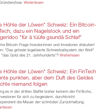
Gründershow.
Weiterlesen
e Höhle der Löwen" Schweiz: Ein Bitcoin-
Tech, dazu ein Nagelstock und ein
geridoo "für ä tüüfe gsundä Schlaf"
he Bitcoin-Frage Investorinnen und Investoren diskutiert
n: "Das grösste legalisierte Schneeballsystem der Welt"
 "das Gold des 21. Jahrhunderts"?
Weiterlesen
e Höhle der Löwen" Schweiz: Ein FinTech
nte punkten, aber dem Duft des Geldes
chte niemand folgen
ng es in der dritten Staffel bisher keinem der FinTechs,
Investoren für sich zu begeistern, durchbricht
ependent die Mauer der schnöden Zurückhaltung.
erlesen