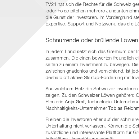
TV24 hat sich die Rechte für die Schweiz ge
jeder Folge pitchen mehrere Jungunternehme
die Gunst der Investoren. Im Vordergrund ste
Expertise, Support und Netzwerk, das die Lö
Schnurrende oder brüllende Löwen
In jedem Land setzt sich das Gremium der 
zusammen. Die einen bewerten freundlich ei
selten zu einem Investment zu bewegen. Die b
zwischen gnadenlos und vernichtend, ist jedo
deshalb oft aktive Startup-Förderung mit Inve
Aus welchem Holz die Schweizer Investoren g
zeigen. Zu den Schweizer Löwen gehören: 
Pionierin
Anja Graf
, Technologie-Unternehm
Nachhaltigkeits-Unternehmer
Tobias Reich
Bleiben die Investoren eher auf der schnur
Unterhaltung nicht verlassen. Können die Sc
zusätzliche und interessante Plattform für 
tatkräftiger Unterstützung schafft.