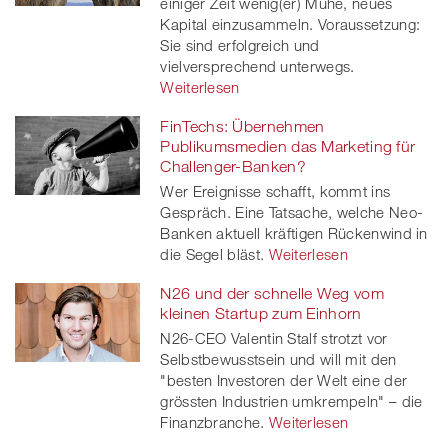
einiger Zeit wenig(er) Mühe, neues
Kapital einzusammeln. Voraussetzung:
Sie sind erfolgreich und
vielversprechend unterwegs.
Weiterlesen
FinTechs: Übernehmen
Publikumsmedien das Marketing für
Challenger-Banken?
Wer Ereignisse schafft, kommt ins
Gespräch. Eine Tatsache, welche Neo-
Banken aktuell kräftigen Rückenwind in
die Segel bläst.
Weiterlesen
N26 und der schnelle Weg vom
kleinen Startup zum Einhorn
N26-CEO Valentin Stalf strotzt vor
Selbstbewusstsein und will mit den
"besten Investoren der Welt eine der
grössten Industrien umkrempeln" – die
Finanzbranche.
Weiterlesen