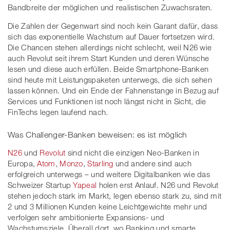
Bandbreite der möglichen und realistischen Zuwachsraten.
Die Zahlen der Gegenwart sind noch kein Garant dafür, dass
sich das exponentielle Wachstum auf Dauer fortsetzen wird.
Die Chancen stehen allerdings nicht schlecht, weil N26 wie
auch Revolut seit ihrem Start Kunden und deren Wünsche
lesen und diese auch erfüllen. Beide Smartphone-Banken
sind heute mit Leistungspaketen unterwegs, die sich sehen
lassen können. Und ein Ende der Fahnenstange in Bezug auf
Services und Funktionen ist noch längst nicht in Sicht, die
FinTechs legen laufend nach.
Was Challenger-Banken beweisen: es ist möglich
N26
und
Revolut
sind nicht die einzigen Neo-Banken in
Europa,
Atom
,
Monzo
,
Starling
und andere sind auch
erfolgreich unterwegs – und weitere Digitalbanken wie das
Schweizer Startup
Yapeal
holen erst Anlauf. N26 und Revolut
stehen jedoch stark im Markt, legen ebenso stark zu, sind mit
2 und 3 Millionen Kunden keine Leichtgewichte mehr und
verfolgen sehr ambitionierte Expansions- und
Wachstumsziele. Überall dort, wo Banking und smarte