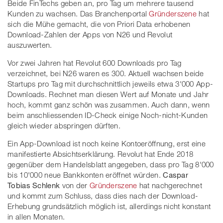
Beide FinTechs geben an, pro Tag um mehrere tausend
Kunden zu wachsen. Das Branchenportal
Gründerszene
hat
sich die Mühe gemacht, die von Priori Data erhobenen
Download-Zahlen der Apps von N26 und Revolut
auszuwerten.
Vor zwei Jahren hat Revolut 600 Downloads pro Tag
verzeichnet, bei N26 waren es 300. Aktuell wachsen beide
Startups pro Tag mit durchschnittlich jeweils etwa 3'000 App-
Downloads. Rechnet man diesen Wert auf Monate und Jahr
hoch, kommt ganz schön was zusammen. Auch dann, wenn
beim anschliessenden ID-Check einige Noch-nicht-Kunden
gleich wieder abspringen dürften.
Ein App-Download ist noch keine Kontoeröffnung, erst eine
manifestierte Absichtserklärung. Revolut hat Ende 2018
gegenüber dem Handelsblatt angegeben, dass pro Tag 8'000
bis 10'000 neue Bankkonten eröffnet würden.
Caspar
Tobias Schlenk
von der
Gründerszene
hat nachgerechnet
und kommt zum Schluss, dass dies nach der Download-
Erhebung grundsätzlich möglich ist, allerdings nicht konstant
in allen Monaten.