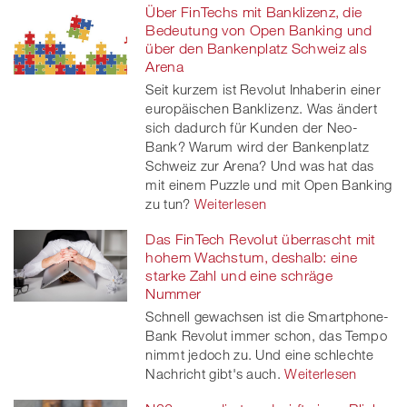
Über FinTechs mit Banklizenz, die
Bedeutung von Open Banking und
über den Bankenplatz Schweiz als
Arena
Seit kurzem ist Revolut Inhaberin einer
europäischen Banklizenz. Was ändert
sich dadurch für Kunden der Neo-
Bank? Warum wird der Bankenplatz
Schweiz zur Arena? Und was hat das
mit einem Puzzle und mit Open Banking
zu tun?
Weiterlesen
Das FinTech Revolut überrascht mit
hohem Wachstum, deshalb: eine
starke Zahl und eine schräge
Nummer
Schnell gewachsen ist die Smartphone-
Bank Revolut immer schon, das Tempo
nimmt jedoch zu. Und eine schlechte
Nachricht gibt's auch.
Weiterlesen