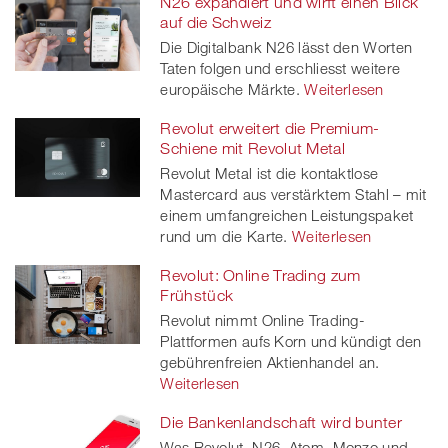
N26 expandiert und wirft einen Blick
auf die Schweiz
Die Digitalbank N26 lässt den Worten
Taten folgen und erschliesst weitere
europäische Märkte.
Weiterlesen
Revolut erweitert die Premium-
Schiene mit Revolut Metal
Revolut Metal ist die kontaktlose
Mastercard aus verstärktem Stahl – mit
einem umfangreichen Leistungspaket
rund um die Karte.
Weiterlesen
Revolut: Online Trading zum
Frühstück
Revolut nimmt Online Trading-
Plattformen aufs Korn und kündigt den
gebührenfreien Aktienhandel an.
Weiterlesen
Die Bankenlandschaft wird bunter
Was Revolut, N26, Atom, Monzo und