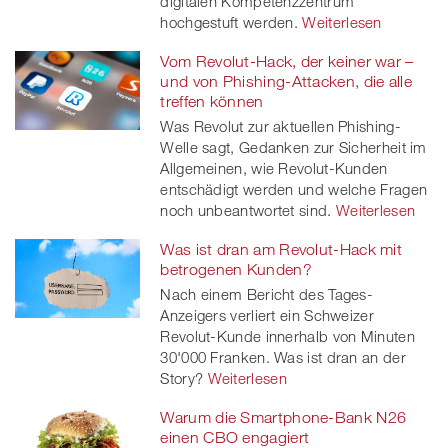
digitalen Kompetenzzentrum
hochgestuft werden.
Weiterlesen
Vom Revolut-Hack, der keiner war –
und von Phishing-Attacken, die alle
treffen können
Was Revolut zur aktuellen Phishing-
Welle sagt, Gedanken zur Sicherheit im
Allgemeinen, wie Revolut-Kunden
entschädigt werden und welche Fragen
noch unbeantwortet sind.
Weiterlesen
Was ist dran am Revolut-Hack mit
betrogenen Kunden?
Nach einem Bericht des Tages-
Anzeigers verliert ein Schweizer
Revolut-Kunde innerhalb von Minuten
30'000 Franken. Was ist dran an der
Story?
Weiterlesen
Warum die Smartphone-Bank N26
einen CBO engagiert