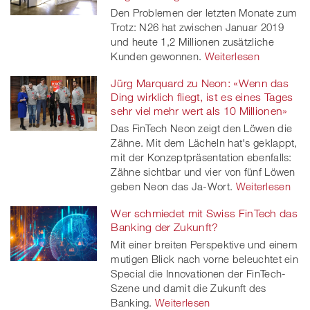
Den Problemen der letzten Monate zum
Trotz: N26 hat zwischen Januar 2019
und heute 1,2 Millionen zusätzliche
Kunden gewonnen.
Weiterlesen
Jürg Marquard zu Neon: «Wenn das
Ding wirklich fliegt, ist es eines Tages
sehr viel mehr wert als 10 Millionen»
Das FinTech Neon zeigt den Löwen die
Zähne. Mit dem Lächeln hat's geklappt,
mit der Konzeptpräsentation ebenfalls:
Zähne sichtbar und vier von fünf Löwen
geben Neon das Ja-Wort.
Weiterlesen
Wer schmiedet mit Swiss FinTech das
Banking der Zukunft?
Mit einer breiten Perspektive und einem
mutigen Blick nach vorne beleuchtet ein
Special die Innovationen der FinTech-
Szene und damit die Zukunft des
Banking.
Weiterlesen