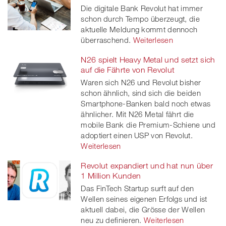
Die digitale Bank Revolut hat immer
schon durch Tempo überzeugt, die
aktuelle Meldung kommt dennoch
überraschend.
Weiterlesen
N26 spielt Heavy Metal und setzt sich
auf die Fährte von Revolut
Waren sich N26 und Revolut bisher
schon ähnlich, sind sich die beiden
Smartphone-Banken bald noch etwas
ähnlicher. Mit N26 Metal fährt die
mobile Bank die Premium-Schiene und
adoptiert einen USP von Revolut.
Weiterlesen
Revolut expandiert und hat nun über
1 Million Kunden
Das FinTech Startup surft auf den
Wellen seines eigenen Erfolgs und ist
aktuell dabei, die Grösse der Wellen
neu zu definieren.
Weiterlesen