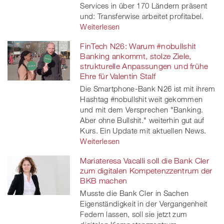
Services in über 170 Ländern präsent
und: Transferwise arbeitet profitabel.
Weiterlesen
FinTech N26: Warum #nobullshit
Banking ankommt, stolze Ziele,
strukturelle Anpassungen und frühe
Ehre für Valentin Stalf
Die Smartphone-Bank N26 ist mit ihrem
Hashtag #nobullshit weit gekommen
und mit dem Versprechen "Banking.
Aber ohne Bullshit." weiterhin gut auf
Kurs. Ein Update mit aktuellen News.
Weiterlesen
Mariateresa Vacalli soll die Bank Cler
zum digitalen Kompetenzzentrum der
BKB machen
Musste die Bank Cler in Sachen
Eigenständigkeit in der Vergangenheit
Federn lassen, soll sie jetzt zum