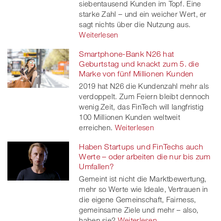
siebentausend Kunden im Topf. Eine
starke Zahl – und ein weicher Wert, er
sagt nichts über die Nutzung aus.
Weiterlesen
Smartphone-Bank N26 hat
Geburtstag und knackt zum 5. die
Marke von fünf Millionen Kunden
2019 hat N26 die Kundenzahl mehr als
verdoppelt. Zum Feiern bleibt dennoch
wenig Zeit, das FinTech will langfristig
100 Millionen Kunden weltweit
erreichen.
Weiterlesen
Haben Startups und FinTechs auch
Werte – oder arbeiten die nur bis zum
Umfallen?
Gemeint ist nicht die Marktbewertung,
mehr so Werte wie Ideale, Vertrauen in
die eigene Gemeinschaft, Fairness,
gemeinsame Ziele und mehr – also,
haben sie?
Weiterlesen