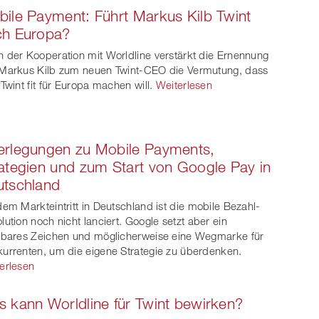
ile Payment: Führt Markus Kilb Twint
ch Europa?
 der Kooperation mit Worldline verstärkt die Ernennung
Markus Kilb zum neuen Twint-CEO die Vermutung, dass
 Twint fit für Europa machen will.
Weiterlesen
erlegungen zu Mobile Payments,
ategien und zum Start von Google Pay in
utschland
dem Markteintritt in Deutschland ist die mobile Bezahl-
lution noch nicht lanciert. Google setzt aber ein
tbares Zeichen und möglicherweise eine Wegmarke für
urrenten, um die eigene Strategie zu überdenken.
erlesen
 kann Worldline für Twint bewirken?