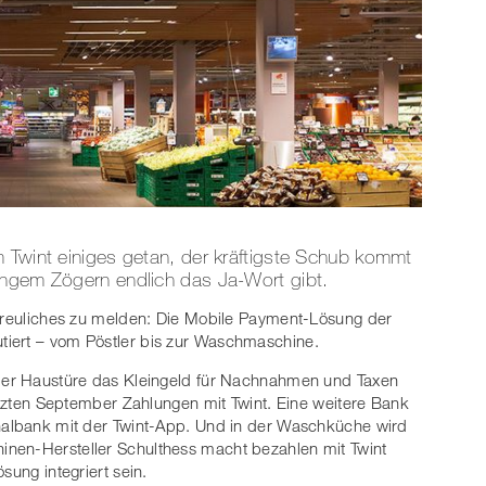
 Twint einiges getan, der kräftigste Schub kommt
angem Zögern endlich das Ja-Wort gibt.
rfreuliches zu melden: Die Mobile Payment-Lösung der
tiert – vom Pöstler bis zur Waschmaschine.
 der Haustüre das Kleingeld für Nachnahmen und Taxen
letzten September Zahlungen mit Twint. Eine weitere Bank
onalbank mit der Twint-App. Und in der Waschküche wird
nen-Hersteller Schulthess macht bezahlen mit Twint
sung integriert sein.