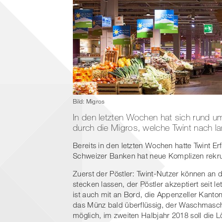
Bild: Migros
In den letzten Wochen hat sich rund um
durch die Migros, welche Twint nach l
Bereits in den letzten Wochen hatte Twint E
Schweizer Banken hat neue Komplizen rekru
Zuerst der Pöstler: Twint-Nutzer können an
stecken lassen, der Pöstler akzeptiert seit 
ist auch mit an Bord, die Appenzeller Kant
das Münz bald überflüssig, der Waschmaschi
möglich, im zweiten Halbjahr 2018 soll die Lö