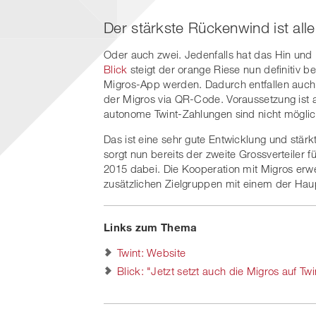
Der stärkste Rückenwind ist all
Oder auch zwei. Jedenfalls hat das Hin und
Blick
steigt der orange Riese nun definitiv bei
Migros-App werden. Dadurch entfallen auch 
der Migros via QR-Code. Voraussetzung ist
autonome Twint-Zahlungen sind nicht möglic
Das ist eine sehr gute Entwicklung und stärkt
sorgt nun bereits der zweite Grossverteiler 
2015 dabei. Die Kooperation mit Migros erwe
zusätzlichen Zielgruppen mit einem der Hau
Links zum Thema
Twint: Website
Blick: "Jetzt setzt auch die Migros auf Twi