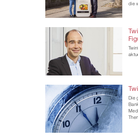
die 
Twi
Fig
Twin
aktu
Tw
Die 
Bank
Medi
The