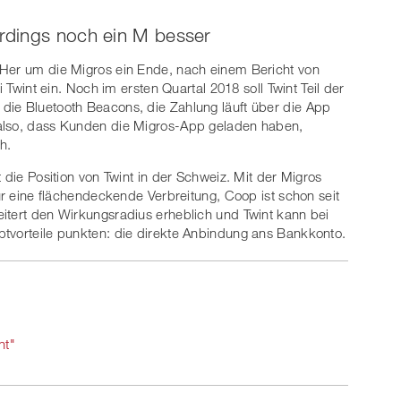
erdings noch ein M besser
 Her um die Migros ein Ende, nach einem Bericht von
 Twint ein. Noch im ersten Quartal 2018 soll Twint Teil der
die Bluetooth Beacons, die Zahlung läuft über die App
 also, dass Kunden die Migros-App geladen haben,
h.
 die Position von Twint in der Schweiz. Mit der Migros
für eine flächendeckende Verbreitung, Coop ist schon seit
itert den Wirkungsradius erheblich und Twint kann bei
ptvorteile punkten: die direkte Anbindung ans Bankkonto.
nt"