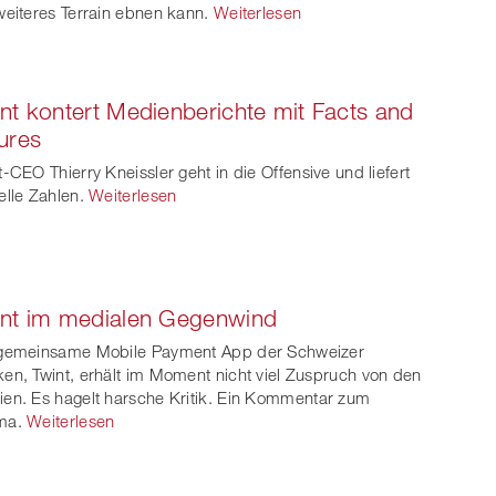
weiteres Terrain ebnen kann.
Weiterlesen
nt kontert Medienberichte mit Facts and
ures
t-CEO Thierry Kneissler geht in die Offensive und liefert
elle Zahlen.
Weiterlesen
int im medialen Gegenwind
gemeinsame Mobile Payment App der Schweizer
en, Twint, erhält im Moment nicht viel Zuspruch von den
en. Es hagelt harsche Kritik. Ein Kommentar zum
ma.
Weiterlesen