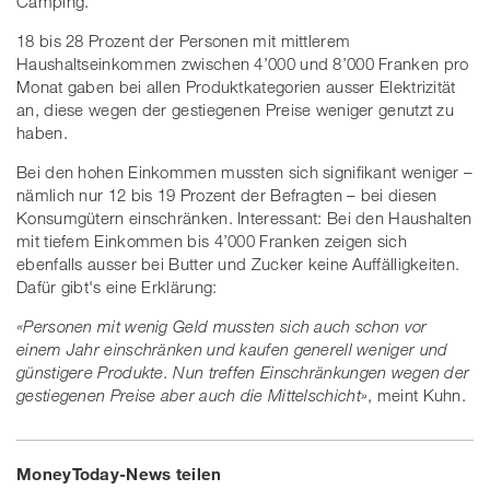
Camping.
18 bis 28 Prozent der Personen mit mittlerem
Haushaltseinkommen zwischen 4’000 und 8’000 Franken pro
Monat gaben bei allen Produktkategorien ausser Elektrizität
an, diese wegen der gestiegenen Preise weniger genutzt zu
haben.
Bei den hohen Einkommen mussten sich signifikant weniger –
nämlich nur 12 bis 19 Prozent der Befragten – bei diesen
Konsumgütern einschränken. Interessant: Bei den Haushalten
mit tiefem Einkommen bis 4’000 Franken zeigen sich
ebenfalls ausser bei Butter und Zucker keine Auffälligkeiten.
Dafür gibt's eine Erklärung:
«Personen mit wenig Geld mussten sich auch schon vor
einem Jahr einschränken und kaufen generell weniger und
günstigere Produkte. Nun treffen Einschränkungen wegen der
gestiegenen Preise aber auch die Mittelschicht»
, meint Kuhn.
MoneyToday-News teilen