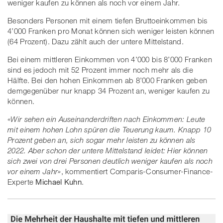
weniger kaufen zu können als noch vor einem Jahr.
Besonders Personen mit einem tiefen Bruttoeinkommen bis
4’000 Franken pro Monat können sich weniger leisten können
(64 Prozent). Dazu zählt auch der untere Mittelstand.
Bei einem mittleren Einkommen von 4’000 bis 8’000 Franken
sind es jedoch mit 52 Prozent immer noch mehr als die
Hälfte. Bei den hohen Einkommen ab 8’000 Franken geben
demgegenüber nur knapp 34 Prozent an, weniger kaufen zu
können.
«Wir sehen ein Auseinanderdriften nach Einkommen: Leute
mit einem hohen Lohn spüren die Teuerung kaum. Knapp 10
Prozent geben an, sich sogar mehr leisten zu können als
2022. Aber schon der untere Mittelstand leidet: Hier können
sich zwei von drei Personen deutlich weniger kaufen als noch
vor einem Jahr»
, kommentiert Comparis-Consumer-Finance-
Experte
Michael Kuhn
.