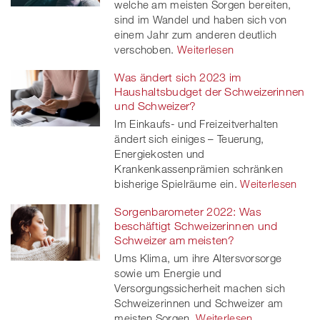
welche am meisten Sorgen bereiten,
sind im Wandel und haben sich von
einem Jahr zum anderen deutlich
verschoben.
Weiterlesen
Was ändert sich 2023 im
Haushaltsbudget der Schweizerinnen
und Schweizer?
Im Einkaufs- und Freizeitverhalten
ändert sich einiges – Teuerung,
Energiekosten und
Krankenkassenprämien schränken
bisherige Spielräume ein.
Weiterlesen
Sorgenbarometer 2022: Was
beschäftigt Schweizerinnen und
Schweizer am meisten?
Ums Klima, um ihre Altersvorsorge
sowie um Energie und
Versorgungssicherheit machen sich
Schweizerinnen und Schweizer am
meisten Sorgen.
Weiterlesen