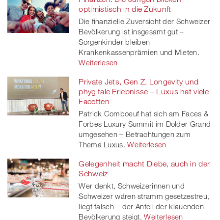
optimistisch in die Zukunft
Die finanzielle Zuversicht der Schweizer
Bevölkerung ist insgesamt gut –
Sorgenkinder bleiben
Krankenkassenprämien und Mieten.
Weiterlesen
Private Jets, Gen Z, Longevity und
phygitale Erlebnisse – Luxus hat viele
Facetten
Patrick Comboeuf hat sich am Faces &
Forbes Luxury Summit im Dolder Grand
umgesehen – Betrachtungen zum
Thema Luxus.
Weiterlesen
Gelegenheit macht Diebe, auch in der
Schweiz
Wer denkt, Schweizerinnen und
Schweizer wären stramm gesetzestreu,
liegt falsch – der Anteil der klauenden
Bevölkerung steigt.
Weiterlesen