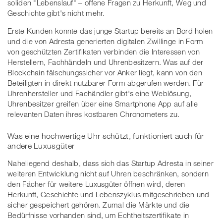
soliden "Lebenslauf" – offene Fragen zu Herkunft, Weg und
Geschichte gibt's nicht mehr.
Erste Kunden konnte das junge Startup bereits an Bord holen
und die von Adresta generierten digitalen Zwillinge in Form
von geschützten Zertifikaten verbinden die Interessen von
Herstellern, Fachhändeln und Uhrenbesitzern. Was auf der
Blockchain fälschungssicher vor Anker liegt, kann von den
Beteiligten in direkt nutzbarer Form abgerufen werden. Für
Uhrenhersteller und Fachändler gibt's eine Weblösung,
Uhrenbesitzer greifen über eine Smartphone App auf alle
relevanten Daten ihres kostbaren Chronometers zu.
Was eine hochwertige Uhr schützt, funktioniert auch für
andere Luxusgüter
Naheliegend deshalb, dass sich das Startup Adresta in seiner
weiteren Entwicklung nicht auf Uhren beschränken, sondern
den Fächer für weitere Luxusgüter öffnen wird, deren
Herkunft, Geschichte und Lebenszyklus mitgeschrieben und
sicher gespeichert gehören. Zumal die Märkte und die
Bedürfnisse vorhanden sind, um Echtheitszertifikate in