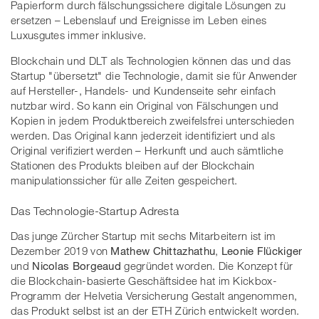
Papierform durch fälschungssichere digitale Lösungen zu
ersetzen – Lebenslauf und Ereignisse im Leben eines
Luxusgutes immer inklusive.
Blockchain und DLT als Technologien können das und das
Startup "übersetzt" die Technologie, damit sie für Anwender
auf Hersteller-, Handels- und Kundenseite sehr einfach
nutzbar wird. So kann ein Original von Fälschungen und
Kopien in jedem Produktbereich zweifelsfrei unterschieden
werden. Das Original kann jederzeit identifiziert und als
Original verifiziert werden – Herkunft und auch sämtliche
Stationen des Produkts bleiben auf der Blockchain
manipulationssicher für alle Zeiten gespeichert.
Das Technologie-Startup Adresta
Das junge Zürcher Startup mit sechs Mitarbeitern ist im
Dezember 2019 von
Mathew Chittazhathu
,
Leonie Flückiger
und
Nicolas Borgeaud
gegründet worden. Die Konzept für
die Blockchain-basierte Geschäftsidee hat im Kickbox-
Programm der Helvetia Versicherung Gestalt angenommen,
das Produkt selbst ist an der ETH Zürich entwickelt worden.