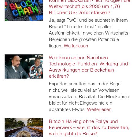
Können Blockchain-Technologien die
Weltwirtschaft bis 2030 um 1,76
Billionen US-Dollar stärken?
Ja, sagt PwC, und beleuchtet in ihrem
Report "Time for Trust" in aller
Ausführlichkeit, in welchen Wirtschafts-
Bereichen die grössten Potenziale
liegen.
Weiterlesen
Wer kann seinen Nachbarn
Technologie, Funktion, Wirkung und
Auswirkungen der Blockchain
erklären?
Experten schaffen das in der Regel
nicht, weil sie zu viel an Vorwissen
voraussetzen. Resultat: Die Blockchain
bleibt für nicht Eingeweihte ein
abstraktes Etwas.
Weiterlesen
Bitcoin Halving ohne Rallye und
Feuerwerk – wie ist das zu bewerten,
wohin geht die Reise?