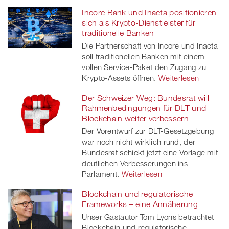
Incore Bank und Inacta positionieren
sich als Krypto-Dienstleister für
traditionelle Banken
Die Partnerschaft von Incore und Inacta
soll traditionellen Banken mit einem
vollen Service-Paket den Zugang zu
Krypto-Assets öffnen.
Weiterlesen
Der Schweizer Weg: Bundesrat will
Rahmenbedingungen für DLT und
Blockchain weiter verbessern
Der Vorentwurf zur DLT-Gesetzgebung
war noch nicht wirklich rund, der
Bundesrat schickt jetzt eine Vorlage mit
deutlichen Verbesserungen ins
Parlament.
Weiterlesen
Blockchain und regulatorische
Frameworks – eine Annäherung
Unser Gastautor Tom Lyons betrachtet
Blockchain und regulatorische