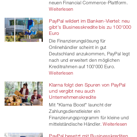
neuen Financial Commerce-Plattform.
Weiterlesen
PayPal wildert im Banken-Viertel: neu
gibt's Businesskredite bis zu 100'000
Euro
Die Finanzierungslösung für
Onlinehändler scheint in gut
Deutschland anzukommen, PayPal legt
nach und erweitert den möglichen
Kreditrahmen auf 100'000 Euro.
Weiterlesen
Klarna folgt den Spuren von PayPal
und vergibt neu auch
Unternehmenskredite
Mit "Klarna Boost" launcht der
Zahlungsdienstleister ein
Finanzierungsprogramm für kleine und
mittelständische Händler.
Weiterlesen
PayPal besetzt mit Businesskrediten