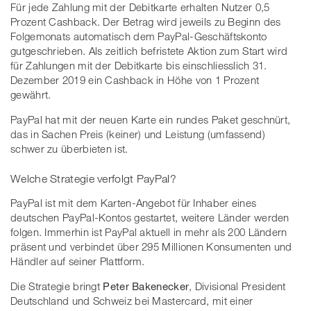
Für jede Zahlung mit der Debitkarte erhalten Nutzer 0,5
Prozent Cashback. Der Betrag wird jeweils zu Beginn des
Folgemonats automatisch dem PayPal-Geschäftskonto
gutgeschrieben. Als zeitlich befristete Aktion zum Start wird
für Zahlungen mit der Debitkarte bis einschliesslich 31.
Dezember 2019 ein Cashback in Höhe von 1 Prozent
gewährt.
PayPal hat mit der neuen Karte ein rundes Paket geschnürt,
das in Sachen Preis (keiner) und Leistung (umfassend)
schwer zu überbieten ist.
Welche Strategie verfolgt PayPal?
PayPal ist mit dem Karten-Angebot für Inhaber eines
deutschen PayPal-Kontos gestartet, weitere Länder werden
folgen. Immerhin ist PayPal aktuell in mehr als 200 Ländern
präsent und verbindet über 295 Millionen Konsumenten und
Händler auf seiner Plattform.
Die Strategie bringt
Peter Bakenecker
, Divisional President
Deutschland und Schweiz bei Mastercard, mit einer