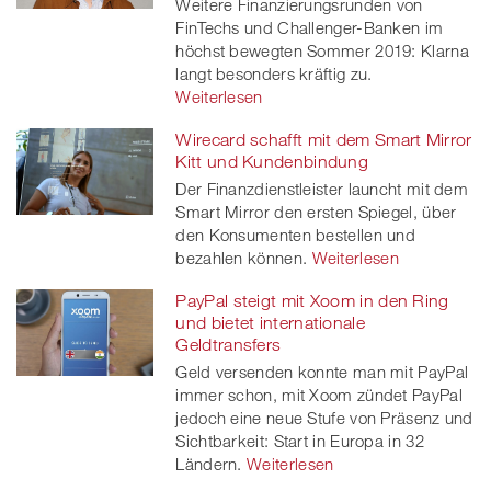
Weitere Finanzierungsrunden von
FinTechs und Challenger-Banken im
höchst bewegten Sommer 2019: Klarna
langt besonders kräftig zu.
Weiterlesen
Wirecard schafft mit dem Smart Mirror
Kitt und Kundenbindung
Der Finanzdienstleister launcht mit dem
Smart Mirror den ersten Spiegel, über
den Konsumenten bestellen und
bezahlen können.
Weiterlesen
PayPal steigt mit Xoom in den Ring
und bietet internationale
Geldtransfers
Geld versenden konnte man mit PayPal
immer schon, mit Xoom zündet PayPal
jedoch eine neue Stufe von Präsenz und
Sichtbarkeit: Start in Europa in 32
Ländern.
Weiterlesen