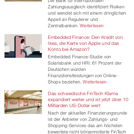
Die Bank für Internationalen
Zahlungsausgleich identifiziert Risiken
und wendet sich mit einem dringlichen
Appell an Regulierer und
Zentralbanken.
Weiterlesen
Embedded Finance: Den Kredit von
Ikea, die Karte von Apple und das
Konto bei Amazon?
Embedded Finance-Studie von
Solarisbank und HRI: 61 Prozent der
Deutschen würden
Finanzdienstleistungen von Online-
Shops beziehen.
Weiterlesen
Das schwedische FinTech Klarna
expandiert weiter und ist jetzt über 10
Milliarden US-Dollar wert
Nach der aktuellen Finanzierungsrunde
ist der Anbieter von Zahlungs- und
Shopping-Services das am höchsten
bewertete nicht börsennotierte FinTech