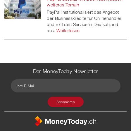
weiteres Terrain
PayPal institutionalisiert das Angebot
der Businesskredite für Onlinehändler
und rollt den Service in Deutschland
aus.
Weiterlesen
Der MoneyToday Newsletter