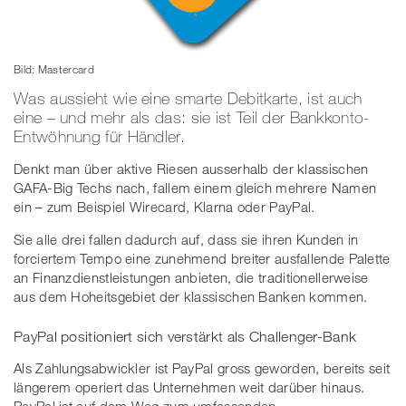
Bild: Mastercard
Was aussieht wie eine smarte Debitkarte, ist auch
eine – und mehr als das: sie ist Teil der Bankkonto-
Entwöhnung für Händler.
Denkt man über aktive Riesen ausserhalb der klassischen
GAFA-Big Techs nach, fallem einem gleich mehrere Namen
ein – zum Beispiel Wirecard, Klarna oder PayPal.
Sie alle drei fallen dadurch auf, dass sie ihren Kunden in
forciertem Tempo eine zunehmend breiter ausfallende Palette
an Finanzdienstleistungen anbieten, die traditionellerweise
aus dem Hoheitsgebiet der klassischen Banken kommen.
PayPal positioniert sich verstärkt als Challenger-Bank
Als Zahlungsabwickler ist PayPal gross geworden, bereits seit
längerem operiert das Unternehmen weit darüber hinaus.
PayPal ist auf dem Weg zum umfassenden