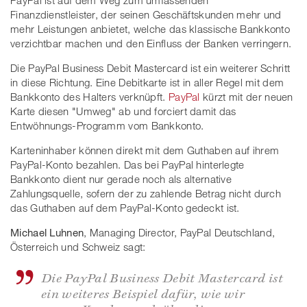
Finanzdienstleister, der seinen Geschäftskunden mehr und
mehr Leistungen anbietet, welche das klassische Bankkonto
verzichtbar machen und den Einfluss der Banken verringern.
Die PayPal Business Debit Mastercard ist ein weiterer Schritt
in diese Richtung. Eine Debitkarte ist in aller Regel mit dem
Bankkonto des Halters verknüpft.
PayPal
kürzt mit der neuen
Karte diesen "Umweg" ab und forciert damit das
Entwöhnungs-Programm vom Bankkonto.
Karteninhaber können direkt mit dem Guthaben auf ihrem
PayPal-Konto bezahlen. Das bei PayPal hinterlegte
Bankkonto dient nur gerade noch als alternative
Zahlungsquelle, sofern der zu zahlende Betrag nicht durch
das Guthaben auf dem PayPal-Konto gedeckt ist.
Michael Luhnen
, Managing Director, PayPal Deutschland,
Österreich und Schweiz sagt:
Die PayPal Business Debit Mastercard ist
ein weiteres Beispiel dafür, wie wir