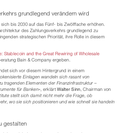
erkehrs grundlegend verändern wird
 sich bis 2030 auf das Fünf- bis Zwölffache erhöhen.
 Architektur des Zahlungsverkehrs grundlegend zu
ngenden strategischen Priorität, ihre Rolle in diesem
: Stablecoin and the Great Rewiring of Wholesale
beratung Bain & Company ergeben.
det sich vor diesem Hintergrund in einem
tokenisierte Einlagen wandeln sich rasant von
u tragenden Elementen der Finanzinfrastruktur –
trumente für Banken»
, erklärt
Walter Sinn
, Chairman von
titute stellt sich damit nicht mehr die Frage, ob
hr, wo sie sich positionieren und wie schnell sie handeln
u gestalten