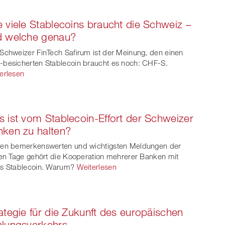
 viele Stablecoins braucht die Schweiz –
d welche genau?
Schweizer FinTech Safirum ist der Meinung, den einen
besicherten Stablecoin braucht es noch: CHF-S.
erlesen
 ist vom Stablecoin-Effort der Schweizer
ken zu halten?
en bemerkenswerten und wichtigsten Meldungen der
ten Tage gehört die Kooperation mehrerer Banken mit
s Stablecoin. Warum?
Weiterlesen
ategie für die Zukunft des europäischen
lungsverkehrs