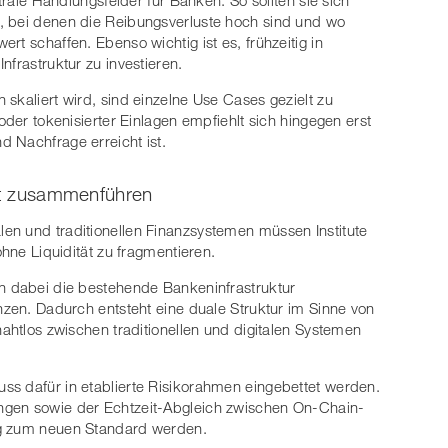
, bei denen die Reibungsverluste hoch sind und wo
rt schaffen. Ebenso wichtig ist es, frühzeitig in
nfrastruktur zu investieren.
skaliert wird, sind einzelne Use Cases gezielt zu
oder tokenisierter Einlagen empfiehlt sich hingegen erst
 Nachfrage erreicht ist.
elt zusammenführen
en und traditionellen Finanzsystemen müssen Institute
ohne Liquidität zu fragmentieren.
en dabei die bestehende Bankeninfrastruktur
nzen. Dadurch entsteht eine duale Struktur im Sinne von
nahtlos zwischen traditionellen und digitalen Systemen
ss dafür in etablierte Risikorahmen eingebettet werden.
ngen sowie der Echtzeit-Abgleich zwischen On-Chain-
ig zum neuen Standard werden.