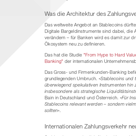
Was die Architektur des Zahlungsv
Das weltweite Angebot an Stablecoins dürfte
Digitale Bargeldinstrumente sind dabei, die
verändern – für Banken wird es damit zur dri
Ökosystem neu zu definieren.
Das hat die Studie
"From Hype to Hard Value
Banking"
der internationalen Unternehmens
Das Gross- und Firmenkunden-Banking befin
grundlegenden Umbruch.
«Stablecoins und 
überwiegend spekulativen Instrumenten hin z
insbesondere als strategische Liquiditätsins
Bain in Deutschland und Österreich.
«Für Ins
Stablecoins relevant werden – sondern vielme
sollten»
.
Internationalen Zahlungsverkehr ne