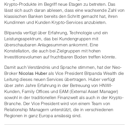
Krypto-Produkte im Begriff neue Etagen zu betreten. Das
lässt sich auch daran ablesen, dass eine wachsende Zahl von
klassischen Banken bereits den Schritt gemacht hat, ihren
Kundinnen und Kunden Krypto-Services anzubieten.
Bitpanda verfügt über Erfahrung, Technologie und ein
Leistungsspektrum, das bei Kundengruppen mit
überschaubaren Anlagesummen ankommt. Eine
Konstellation, die auch bei Zielgruppen mit hohen
Investitionsvolumen auf fruchtbaren Boden treffen könnte.
Damit auch Verständnis und Sprache stimmen, hat der Neo-
Broker
Nicolas Huber
als Vice President Bitpanda Wealth die
Leitung dieses neuen Services übertragen. Huber verfügt
über zehn Jahre Erfahrung in der Betreuung von HNWI-
Kunden, Family Offices und EAM (External Asset Manager)
sowohl in der traditionellen Finanzwelt als auch in der Krypto-
Branche. Der Vice President wird von einem Team von
Relationship Managern unterstützt, die in verschiedenen
Regionen in ganz Europa ansässig sind.