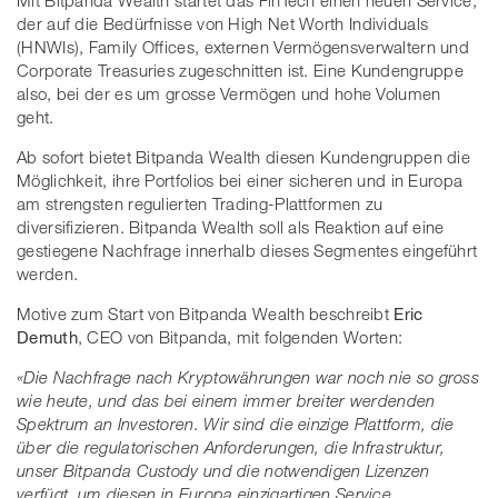
Mit Bitpanda Wealth startet das FinTech einen neuen Service,
der auf die Bedürfnisse von High Net Worth Individuals
(HNWIs), Family Offices, externen Vermögensverwaltern und
Corporate Treasuries zugeschnitten ist. Eine Kundengruppe
also, bei der es um grosse Vermögen und hohe Volumen
geht.
Ab sofort bietet Bitpanda Wealth diesen Kundengruppen die
Möglichkeit, ihre Portfolios bei einer sicheren und in Europa
am strengsten regulierten Trading-Plattformen zu
diversifizieren. Bitpanda Wealth soll als Reaktion auf eine
gestiegene Nachfrage innerhalb dieses Segmentes eingeführt
werden.
Motive zum Start von Bitpanda Wealth beschreibt
Eric
Demuth
, CEO von Bitpanda, mit folgenden Worten:
«Die Nachfrage nach Kryptowährungen war noch nie so gross
wie heute, und das bei einem immer breiter werdenden
Spektrum an Investoren. Wir sind die einzige Plattform, die
über die regulatorischen Anforderungen, die Infrastruktur,
unser Bitpanda Custody und die notwendigen Lizenzen
verfügt, um diesen in Europa einzigartigen Service