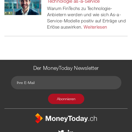
Technologie as-a-Service
Warum FinTechs zu Technologie-
Anbietern werden und wie sich As-a-
Service-Modelle positiv auf Erträge und
Erlöse auswirken.
Weiterlesen
Der MoneyToday Newsletter