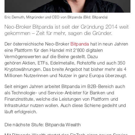
Eric Demuth, Mitgründer und CEO von Bitpanda (Bild: Bitpanda)
Neo-Broker Bitpanda ist seit der Gründung 2014 weit
gekommen – Zeit für mehr, sagen die Gründer.
Der österreichische Neo-Broker
Bitpanda
hat in neun Jahren
eine Plattform für den Handel mit 2'800 digitalen
Vermögenswerten auf die Beine gestellt. Dazu
gehören Aktien, ETFs, Edelmetalle, Rohstoffe und auch 350
Kryptowährungen. Das breite Angebot hat bisher mehr als 4
Millionen Nutzerinnen und Nutzer in ganz Europa überzeugt.
Seit einigen Jahren arbeitet Bitpanda im B2B-Bereich auch
als Technologie- und Service-Anbieter für Banken und
Finanzinstitute, welche die Leistungen von Plattform und
Infrastruktur nutzen wollen. Auch diese Schiene gedeiht und
läuft erfolgreich.
Die nächste Stufe: Bitpanda Wealth