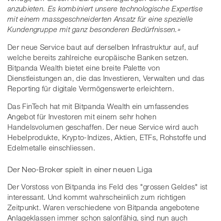
anzubieten. Es kombiniert unsere technologische Expertise
mit einem massgeschneiderten Ansatz für eine spezielle
Kundengruppe mit ganz besonderen Bedürfnissen.»
Der neue Service baut auf derselben Infrastruktur auf, auf
welche bereits zahlreiche europäische Banken setzen.
Bitpanda Wealth bietet eine breite Palette von
Dienstleistungen an, die das Investieren, Verwalten und das
Reporting für digitale Vermögenswerte erleichtern.
Das FinTech hat mit Bitpanda Wealth ein umfassendes
Angebot für Investoren mit einem sehr hohen
Handelsvolumen geschaffen. Der neue Service wird auch
Hebelprodukte, Krypto-Indizes, Aktien, ETFs, Rohstoffe und
Edelmetalle einschliessen.
Der Neo-Broker spielt in einer neuen Liga
Der Vorstoss von Bitpanda ins Feld des "grossen Geldes" ist
interessant. Und kommt wahrscheinlich zum richtigen
Zeitpunkt. Waren verschiedene von Bitpanda angebotene
Anlageklassen immer schon salonfähig, sind nun auch