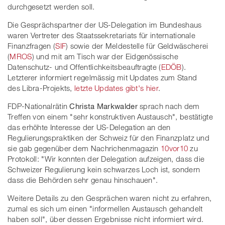
durchgesetzt werden soll.
Die Gesprächspartner der US-Delegation im Bundeshaus
waren Vertreter des Staatssekretariats für internationale
Finanzfragen (
SIF
) sowie der Meldestelle für Geldwäscherei
(
MROS
) und mit am Tisch war der Eidgenössische
Datenschutz- und Offentlichkeitsbeauftragte (
EDÖB
).
Letzterer informiert regelmässig mit Updates zum Stand
des Libra-Projekts,
letzte Updates gibt's hier
.
FDP-Nationalrätin
Christa Markwalder
sprach nach dem
Treffen von einem "sehr konstruktiven Austausch", bestätigte
das erhöhte Interesse der US-Delegation an den
Regulierungspraktiken der Schweiz für den Finanzplatz und
sie gab gegenüber dem Nachrichenmagazin
10vor10
zu
Protokoll: "Wir konnten der Delegation aufzeigen, dass die
Schweizer Regulierung kein schwarzes Loch ist, sondern
dass die Behörden sehr genau hinschauen".
Weitere Details zu den Gesprächen waren nicht zu erfahren,
zumal es sich um einen "informellen Austausch gehandelt
haben soll", über dessen Ergebnisse nicht informiert wird.