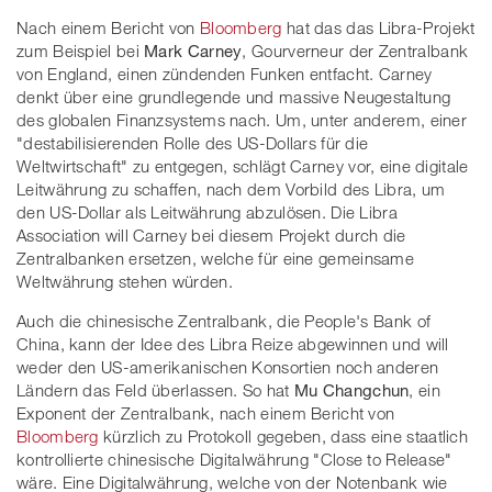
Nach einem Bericht von
Bloomberg
hat das das Libra-Projekt
zum Beispiel bei
Mark Carney
, Gourverneur der Zentralbank
von England, einen zündenden Funken entfacht. Carney
denkt über eine grundlegende und massive Neugestaltung
des globalen Finanzsystems nach. Um, unter anderem, einer
"destabilisierenden Rolle des US-Dollars für die
Weltwirtschaft" zu entgegen, schlägt Carney vor, eine digitale
Leitwährung zu schaffen, nach dem Vorbild des Libra, um
den US-Dollar als Leitwährung abzulösen. Die Libra
Association will Carney bei diesem Projekt durch die
Zentralbanken ersetzen, welche für eine gemeinsame
Weltwährung stehen würden.
Auch die chinesische Zentralbank, die People's Bank of
China, kann der Idee des Libra Reize abgewinnen und will
weder den US-amerikanischen Konsortien noch anderen
Ländern das Feld überlassen. So hat
Mu Changchun
, ein
Exponent der Zentralbank, nach einem Bericht von
Bloomberg
kürzlich zu Protokoll gegeben, dass eine staatlich
kontrollierte chinesische Digitalwährung "Close to Release"
wäre. Eine Digitalwährung, welche von der Notenbank wie