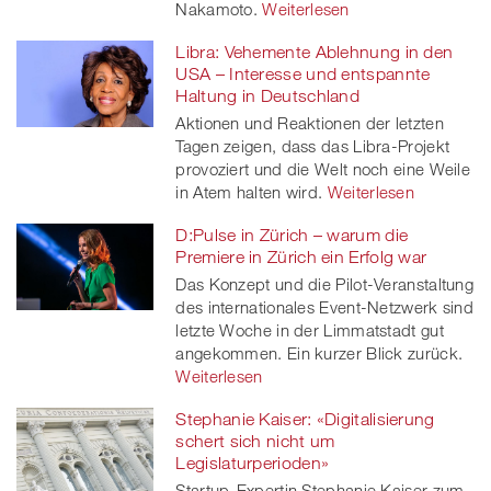
Nakamoto.
Weiterlesen
Libra: Vehemente Ablehnung in den
USA – Interesse und entspannte
Haltung in Deutschland
Aktionen und Reaktionen der letzten
Tagen zeigen, dass das Libra-Projekt
provoziert und die Welt noch eine Weile
in Atem halten wird.
Weiterlesen
D:Pulse in Zürich – warum die
Premiere in Zürich ein Erfolg war
Das Konzept und die Pilot-Veranstaltung
des internationales Event-Netzwerk sind
letzte Woche in der Limmatstadt gut
angekommen. Ein kurzer Blick zurück.
Weiterlesen
Stephanie Kaiser: «Digitalisierung
schert sich nicht um
Legislaturperioden»
Startup-Expertin Stephanie Kaiser zum