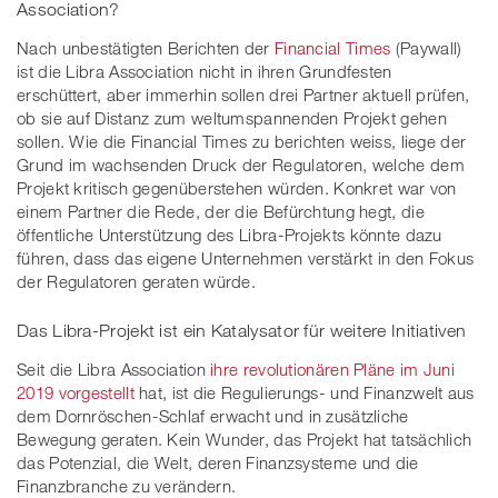
Association?
Nach unbestätigten Berichten der
Financial Times
(Paywall)
ist die Libra Association nicht in ihren Grundfesten
erschüttert, aber immerhin sollen drei Partner aktuell prüfen,
ob sie auf Distanz zum weltumspannenden Projekt gehen
sollen. Wie die Financial Times zu berichten weiss, liege der
Grund im wachsenden Druck der Regulatoren, welche dem
Projekt kritisch gegenüberstehen würden. Konkret war von
einem Partner die Rede, der die Befürchtung hegt, die
öffentliche Unterstützung des Libra-Projekts könnte dazu
führen, dass das eigene Unternehmen verstärkt in den Fokus
der Regulatoren geraten würde.
Das Libra-Projekt ist ein Katalysator für weitere Initiativen
Seit die Libra Association
ihre revolutionären Pläne im Juni
2019 vorgestellt
hat, ist die Regulierungs- und Finanzwelt aus
dem Dornröschen-Schlaf erwacht und in zusätzliche
Bewegung geraten. Kein Wunder, das Projekt hat tatsächlich
das Potenzial, die Welt, deren Finanzsysteme und die
Finanzbranche zu verändern.