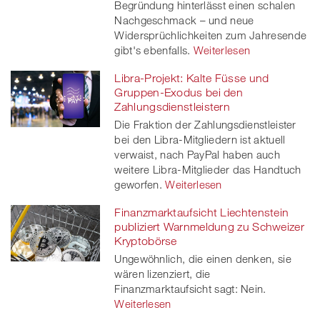
Begründung hinterlässt einen schalen
Nachgeschmack – und neue
Widersprüchlichkeiten zum Jahresende
gibt's ebenfalls.
Weiterlesen
Libra-Projekt: Kalte Füsse und
Gruppen-Exodus bei den
Zahlungsdienstleistern
Die Fraktion der Zahlungsdienstleister
bei den Libra-Mitgliedern ist aktuell
verwaist, nach PayPal haben auch
weitere Libra-Mitglieder das Handtuch
geworfen.
Weiterlesen
Finanzmarktaufsicht Liechtenstein
publiziert Warnmeldung zu Schweizer
Kryptobörse
Ungewöhnlich, die einen denken, sie
wären lizenziert, die
Finanzmarktaufsicht sagt: Nein.
Weiterlesen