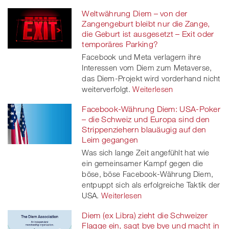
Weltwährung Diem – von der
Zangengeburt bleibt nur die Zange,
die Geburt ist ausgesetzt – Exit oder
temporäres Parking?
Facebook und Meta verlagern ihre
Interessen vom Diem zum Metaverse,
das Diem-Projekt wird vorderhand nicht
weiterverfolgt.
Weiterlesen
Facebook-Währung Diem: USA-Poker
– die Schweiz und Europa sind den
Strippenziehern blauäugig auf den
Leim gegangen
Was sich lange Zeit angefühlt hat wie
ein gemeinsamer Kampf gegen die
böse, böse Facebook-Währung Diem,
entpuppt sich als erfolgreiche Taktik der
USA.
Weiterlesen
Diem (ex Libra) zieht die Schweizer
Flagge ein, sagt bye bye und macht in