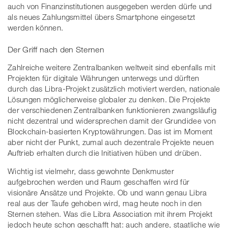
auch von Finanzinstitutionen ausgegeben werden dürfe und
als neues Zahlungsmittel übers Smartphone eingesetzt
werden können.
Der Griff nach den Sternen
Zahlreiche weitere Zentralbanken weltweit sind ebenfalls mit
Projekten für digitale Währungen unterwegs und dürften
durch das Libra-Projekt zusätzlich motiviert werden, nationale
Lösungen möglicherweise globaler zu denken. Die Projekte
der verschiedenen Zentralbanken funktionieren zwangsläufig
nicht dezentral und widersprechen damit der Grundidee von
Blockchain-basierten Kryptowährungen. Das ist im Moment
aber nicht der Punkt, zumal auch dezentrale Projekte neuen
Auftrieb erhalten durch die Initiativen hüben und drüben.
Wichtig ist vielmehr, dass gewohnte Denkmuster
aufgebrochen werden und Raum geschaffen wird für
visionäre Ansätze und Projekte. Ob und wann genau Libra
real aus der Taufe gehoben wird, mag heute noch in den
Sternen stehen. Was die Libra Association mit ihrem Projekt
jedoch heute schon geschafft hat: auch andere, staatliche wie