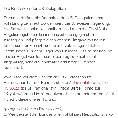
Die Bedenken der US-Delegation
Dennoch dürften die Bedenken der US-Delegation nicht
vollständig zerstreut worden sein. Die Schweizer Regierung,
die Schweizerische Nationalbank und auch die FINMA als
Regulierungsbehörde sind Innovationen gegenüber
zugänglich und pflegen einen offenen Umgang mit neuen
Ideen aus der Finanzbranche und zukunftsgerichteten
Strömungen aus dem Lager von FinTechs. Das heisst konkret:
in aller Regel werden neue Ideen regulatorisch nicht
abgewürgt, sondern innerhalb vernünftiger Grenzen
kanalisiert.
Zwei Tage vor dem Besuch der US-Delegation im
Bundeshaus hat der Bundesrat eine
Anfrage (Interpellation
19.3852)
der SP-Nationalrätin
Prisca Birrer-Heimo
zur
"Kryptowährung Libra" beantwortet – unter anderem bestätigt
Punkt 5 diese offene Haltung:
((Frage von Prisca Birrer-Heimo))
5. Wie beurteilt der Bundesrat ein allfälliges Reputationsrisiko