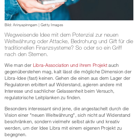
Bild: Arinyapinngam | Getty Images
Wegweisende Idee mit dem Potenzial zur neuen
Weltwährung oder Attacke, Bedrohung und Gift für die
traditionellen Finanzsysteme? So oder so ein Griff
nach den Sternen.
Wie man der
Libra-Association und ihrem Projekt
auch
gegenüberstehen mag, kalt lässt die mögliche Dimension der
Libra-Idee (fast) keinen. Gehen die einen aus dem Lager der
Regulatoren erbittert auf Widerstand, agieren andere mit
Interesse und sachlicher Gelassenheit beim Versuch,
regulatorische Leitplanken zu finden.
Besonders interessant sind jene, die angestachelt durch die
Vision einer "neuen Weltwährung", sich nicht auf Widerstand
beschränken, sondern vielmehr selbst aktiv und kreativ
werden, um der Idee Libra mit einem eigenen Projekt zu
begegnen.