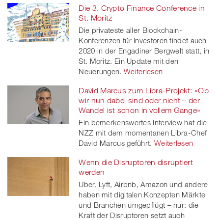
Die 3. Crypto Finance Conference in
St. Moritz
Die privateste aller Blockchain-
Konferenzen für Investoren findet auch
2020 in der Engadiner Bergwelt statt, in
St. Moritz. Ein Update mit den
Neuerungen.
Weiterlesen
David Marcus zum Libra-Projekt: «Ob
wir nun dabei sind oder nicht – der
Wandel ist schon in vollem Gange»
Ein bemerkenswertes Interview hat die
NZZ mit dem momentanen Libra-Chef
David Marcus geführt.
Weiterlesen
Wenn die Disruptoren disruptiert
werden
Uber, Lyft, Airbnb, Amazon und andere
haben mit digitalen Konzepten Märkte
und Branchen umgepflügt – nur: die
Kraft der Disruptoren setzt auch