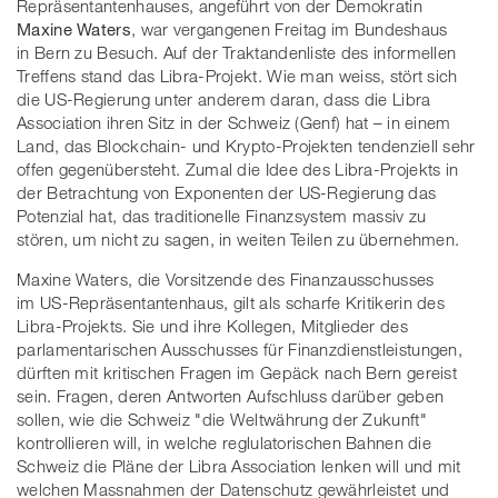
Repräsentantenhauses, angeführt von der Demokratin
Maxine Waters
, war vergangenen Freitag im Bundeshaus
in Bern zu Besuch. Auf der Traktandenliste des informellen
Treffens stand das Libra-Projekt. Wie man weiss, stört sich
die US-Regierung unter anderem daran, dass die Libra
Association ihren Sitz in der Schweiz (Genf) hat – in einem
Land, das Blockchain- und Krypto-Projekten tendenziell sehr
offen gegenübersteht. Zumal die Idee des Libra-Projekts in
der Betrachtung von Exponenten der US-Regierung das
Potenzial hat, das traditionelle Finanzsystem massiv zu
stören, um nicht zu sagen, in weiten Teilen zu übernehmen.
Maxine Waters, die Vorsitzende des Finanzausschusses
im US-Repräsentantenhaus, gilt als scharfe Kritikerin des
Libra-Projekts. Sie und ihre Kollegen, Mitglieder des
parlamentarischen Ausschusses für Finanzdienstleistungen,
dürften mit kritischen Fragen im Gepäck nach Bern gereist
sein. Fragen, deren Antworten Aufschluss darüber geben
sollen, wie die Schweiz "die Weltwährung der Zukunft"
kontrollieren will, in welche reglulatorischen Bahnen die
Schweiz die Pläne der Libra Association lenken will und mit
welchen Massnahmen der Datenschutz gewährleistet und