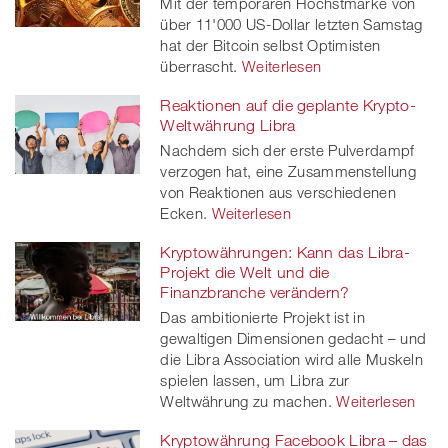
Mit der temporären Höchstmarke von
über 11'000 US-Dollar letzten Samstag
hat der Bitcoin selbst Optimisten
überrascht.
Weiterlesen
Reaktionen auf die geplante Krypto-
Weltwährung Libra
Nachdem sich der erste Pulverdampf
verzogen hat, eine Zusammenstellung
von Reaktionen aus verschiedenen
Ecken.
Weiterlesen
Kryptowährungen: Kann das Libra-
Projekt die Welt und die
Finanzbranche verändern?
Das ambitionierte Projekt ist in
gewaltigen Dimensionen gedacht – und
die Libra Association wird alle Muskeln
spielen lassen, um Libra zur
Weltwährung zu machen.
Weiterlesen
Kryptowährung Facebook Libra – das