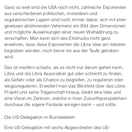
Ganz so weit sind die USA noch nicht, zahlreiche Exponenten
aus verschiedenen politischen, monetären und
regulatorischen Lagern sind noch immer dabei, sich mit einer
gewissen ablehnenden Vehemenz ein Bild über Dimensionen
und mögliche Auswirkungen einer neuen Weltwährung zu
verschaffen. Man kann sich des Eindrucks nicht ganz
erwehren, dass diese Exponenten die Libra-Idee am liebsten
begraben würden, noch bevor sie aus der Taufe gehoben
wird.
Das ist insofern schade, als es nicht nur darum gehen kann,
Libra und die Libra Association gut oder schlecht zu finden,
als Gefahr oder als Chance zu begreifen, zu regulieren oder
wegzuregulieren. Erweitert man das Blickfeld über das Libra-
Projekt und seine Trägerschaft hinaus, bleibt eine Idee und
eine Vision im Zentrum, welche in ihren Zukunftsperspektiven
durchaus die eigene Fantasie anregen kann – und sollte.
Die US-Delegation in Bundesbern
Eine US-Delegation mit sechs Abgeordneten des US-