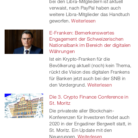
bei den Libra-Mitgliedern ist aktuell
verwaist, nach PayPal haben auch
weitere Libra-Mitglieder das Handtuch
geworfen.
Weiterlesen
E-Franken: Bemerkenswertes
Engagement der Schweizerischen
Nationalbank im Bereich der digitalen
Währungen
Ist ein Krypto-Franken für die
Bevölkerung aktuell (noch) kein Thema,
rückt die Vision des digitalen Frankens
für Banken jetzt auch bei der SNB in
den Vordergrund.
Weiterlesen
Die 3. Crypto Finance Conference in
St. Moritz
Die privateste aller Blockchain-
Konferenzen für Investoren findet auch
2020 in der Engadiner Bergwelt statt, in
St. Moritz. Ein Update mit den
Neuerungen.
Weiterlesen