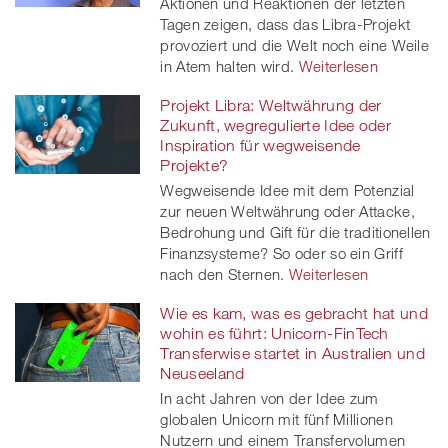
Aktionen und Reaktionen der letzten
Tagen zeigen, dass das Libra-Projekt
provoziert und die Welt noch eine Weile
in Atem halten wird.
Weiterlesen
Projekt Libra: Weltwährung der
Zukunft, wegregulierte Idee oder
Inspiration für wegweisende
Projekte?
Wegweisende Idee mit dem Potenzial
zur neuen Weltwährung oder Attacke,
Bedrohung und Gift für die traditionellen
Finanzsysteme? So oder so ein Griff
nach den Sternen.
Weiterlesen
Wie es kam, was es gebracht hat und
wohin es führt: Unicorn-FinTech
Transferwise startet in Australien und
Neuseeland
In acht Jahren von der Idee zum
globalen Unicorn mit fünf Millionen
Nutzern und einem Transfervolumen