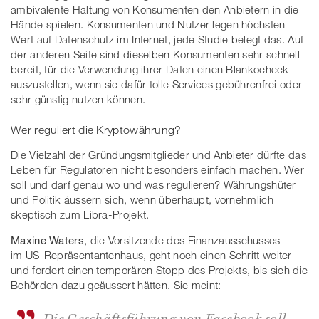
ambivalente Haltung von Konsumenten den Anbietern in die
Hände spielen. Konsumenten und Nutzer legen höchsten
Wert auf Datenschutz im Internet, jede Studie belegt das. Auf
der anderen Seite sind dieselben Konsumenten sehr schnell
bereit, für die Verwendung ihrer Daten einen Blankocheck
auszustellen, wenn sie dafür tolle Services gebührenfrei oder
sehr günstig nutzen können.
Wer reguliert die Kryptowährung?
Die Vielzahl der Gründungsmitglieder und Anbieter dürfte das
Leben für Regulatoren nicht besonders einfach machen. Wer
soll und darf genau wo und was regulieren? Währungshüter
und Politik äussern sich, wenn überhaupt, vornehmlich
skeptisch zum Libra-Projekt.
Maxine Waters
, die Vorsitzende des Finanzausschusses
im US-Repräsentantenhaus, geht noch einen Schritt weiter
und fordert einen temporären Stopp des Projekts, bis sich die
Behörden dazu geäussert hätten. Sie meint:
Die Geschäftsführung von Facebook soll