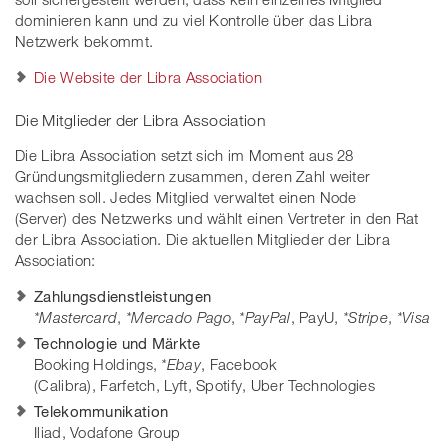
dominieren kann und zu viel Kontrolle über das Libra
Netzwerk bekommt.
Die Website der Libra Association
Die Mitglieder der Libra Association
Die Libra Association setzt sich im Moment aus 28
Gründungsmitgliedern zusammen, deren Zahl weiter
wachsen soll. Jedes Mitglied verwaltet einen Node
(Server) des Netzwerks und wählt einen Vertreter in den Rat
der Libra Association. Die aktuellen Mitglieder der Libra
Association:
Zahlungsdienstleistungen
*Mastercard
,
*Mercado Pago
,
*PayPal
, PayU,
*Stripe
,
*Visa
Technologie und Märkte
Booking Holdings,
*Ebay
, Facebook
(Calibra), Farfetch, Lyft, Spotify, Uber Technologies
Telekommunikation
Iliad, Vodafone Group