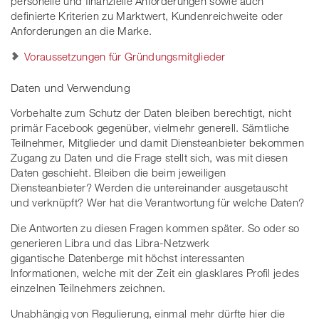
personelle und finanzielle Anforderungen sowie auch
definierte Kriterien zu Marktwert, Kundenreichweite oder
Anforderungen an die Marke.
Voraussetzungen für Gründungsmitglieder
Daten und Verwendung
Vorbehalte zum Schutz der Daten bleiben berechtigt, nicht
primär Facebook gegenüber, vielmehr generell. Sämtliche
Teilnehmer, Mitglieder und damit Diensteanbieter bekommen
Zugang zu Daten und die Frage stellt sich, was mit diesen
Daten geschieht. Bleiben die beim jeweiligen
Diensteanbieter? Werden die untereinander ausgetauscht
und verknüpft? Wer hat die Verantwortung für welche Daten?
Die Antworten zu diesen Fragen kommen später. So oder so
generieren Libra und das Libra-Netzwerk
gigantische Datenberge mit höchst interessanten
Informationen, welche mit der Zeit ein glasklares Profil jedes
einzelnen Teilnehmers zeichnen.
Unabhängig von Regulierung, einmal mehr dürfte hier die