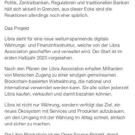
Politik, Zentralbanken, Regulatoren und traditionellen Banken
hält sich aktuell in Grenzen, aus dieser Ecke sind die
Reaktionen allerdings noch eher spärlich.
Das Projekt
Libra steht für eine neue weltumspannende digitale
Währungs- und Finanzinfrastruktur, welche von der Libra
Association geschaffen und verwaltet wird. Der Start ist im
ersten Halbjahr 2020 vorgesehen.
Nach den Plänen der Libra Association erhalten Milliarden
von Menschen Zugang zu einer einzigen gemeinsamen
Blockchain-basierten Weltwährung, die national und
international verwendet werden kann. Sie alle sollen jederzeit
Libra kaufen, verkaufen und damit bezahlen können.
Libra ist nicht nur Währung, sondern verfolgt das Ziel, ein
neues Ökosystem mit Services und Produkten aufzubauen,
um den Umgang mit der Währung im Alltag schnell, einfach
und sicher zu machen.
Die Libra Blockchain ist ein Open Source-Projekt, damit