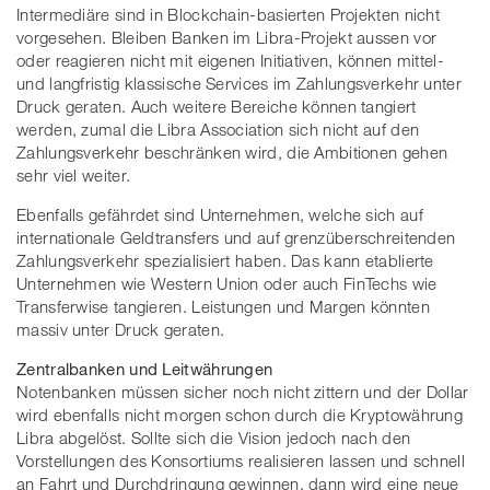
Intermediäre sind in Blockchain-basierten Projekten nicht
vorgesehen. Bleiben Banken im Libra-Projekt aussen vor
oder reagieren nicht mit eigenen Initiativen, können mittel-
und langfristig klassische Services im Zahlungsverkehr unter
Druck geraten. Auch weitere Bereiche können tangiert
werden, zumal die Libra Association sich nicht auf den
Zahlungsverkehr beschränken wird, die Ambitionen gehen
sehr viel weiter.
Ebenfalls gefährdet sind Unternehmen, welche sich auf
internationale Geldtransfers und auf grenzüberschreitenden
Zahlungsverkehr spezialisiert haben. Das kann etablierte
Unternehmen wie Western Union oder auch FinTechs wie
Transferwise tangieren. Leistungen und Margen könnten
massiv unter Druck geraten.
Zentralbanken und Leitwährungen
Notenbanken müssen sicher noch nicht zittern und der Dollar
wird ebenfalls nicht morgen schon durch die Kryptowährung
Libra abgelöst. Sollte sich die Vision jedoch nach den
Vorstellungen des Konsortiums realisieren lassen und schnell
an Fahrt und Durchdringung gewinnen, dann wird eine neue