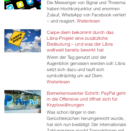
Die Messenger von Signal und Threema
haben Hochkonjunktur und enormen
Zulauf, WhatsApp von Facebook verliert
– und reagiert.
Weiterlesen
Carpe diem bekommt durch das
Libra-Projekt eine zusätzliche
Bedeutung – und was der Libra
weltweit bereits bewirkt hat
Wenn der Tag genutzt und der
Augenblick genossen werden soll: Libra
setzt sich dazu und tauft sich
symbolträchtig um auf Diem.
Weiterlesen
Bemerkenswerter Schritt: PayPal geht
in die Offensive und öffnet sich für
Kryptowährungen
Was schon länger in den
Gerüchteküchen herumgereicht wurde,
hat sich nun bestätigt: Der internationale
Zahlungsriese macht Transaktionen mit