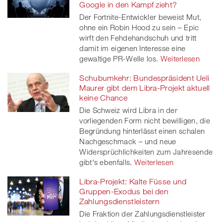
Google in den Kampf zieht?
Der Fortnite-Entwickler beweist Mut,
ohne ein Robin Hood zu sein – Epic
wirft den Fehdehandschuh und tritt
damit im eigenen Interesse eine
gewaltige PR-Welle los.
Weiterlesen
Schubumkehr: Bundespräsident Ueli
Maurer gibt dem Libra-Projekt aktuell
keine Chance
Die Schweiz wird Libra in der
vorliegenden Form nicht bewilligen, die
Begründung hinterlässt einen schalen
Nachgeschmack – und neue
Widersprüchlichkeiten zum Jahresende
gibt's ebenfalls.
Weiterlesen
Libra-Projekt: Kalte Füsse und
Gruppen-Exodus bei den
Zahlungsdienstleistern
Die Fraktion der Zahlungsdienstleister