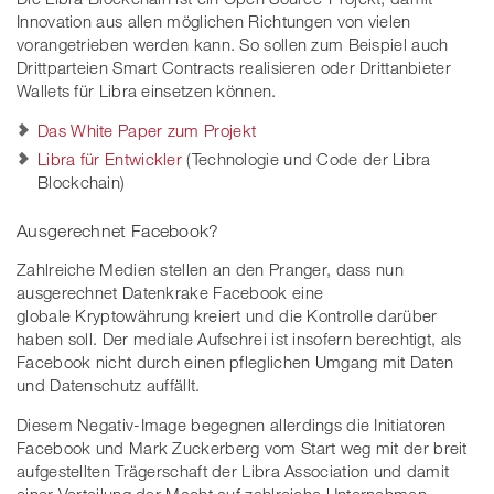
Innovation aus allen möglichen Richtungen von vielen
vorangetrieben werden kann. So sollen zum Beispiel auch
Drittparteien Smart Contracts realisieren oder Drittanbieter
Wallets für Libra einsetzen können.
Das White Paper zum Projekt
Libra für Entwickler
(Technologie und Code der Libra
Blockchain)
Ausgerechnet Facebook?
Zahlreiche Medien stellen an den Pranger, dass nun
ausgerechnet Datenkrake Facebook eine
globale Kryptowährung kreiert und die Kontrolle darüber
haben soll. Der mediale Aufschrei ist insofern berechtigt, als
Facebook nicht durch einen pfleglichen Umgang mit Daten
und Datenschutz auffällt.
Diesem Negativ-Image begegnen allerdings die Initiatoren
Facebook und Mark Zuckerberg vom Start weg mit der breit
aufgestellten Trägerschaft der Libra Association und damit
einer Verteilung der Macht auf zahlreiche Unternehmen.