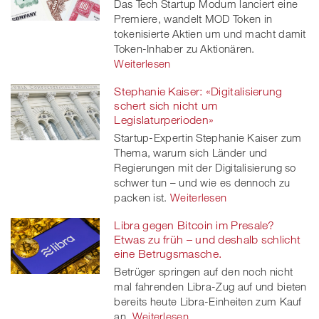
Das Tech Startup Modum lanciert eine
Premiere, wandelt MOD Token in
tokenisierte Aktien um und macht damit
Token-Inhaber zu Aktionären.
Weiterlesen
Stephanie Kaiser: «Digitalisierung
schert sich nicht um
Legislaturperioden»
Startup-Expertin Stephanie Kaiser zum
Thema, warum sich Länder und
Regierungen mit der Digitalisierung so
schwer tun – und wie es dennoch zu
packen ist.
Weiterlesen
Libra gegen Bitcoin im Presale?
Etwas zu früh – und deshalb schlicht
eine Betrugsmasche.
Betrüger springen auf den noch nicht
mal fahrenden Libra-Zug auf und bieten
bereits heute Libra-Einheiten zum Kauf
an.
Weiterlesen