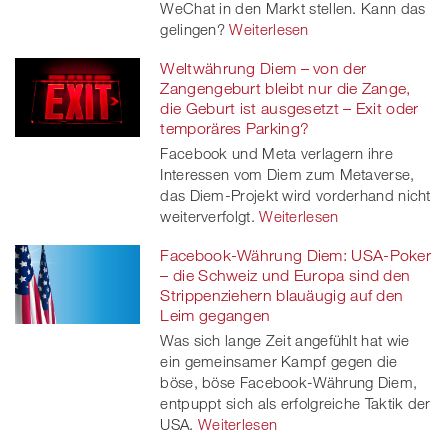
WeChat in den Markt stellen. Kann das
er
gelingen?
Weiterlesen
Weltwährung Diem – von der
Zangengeburt bleibt nur die Zange,
die Geburt ist ausgesetzt – Exit oder
temporäres Parking?
Facebook und Meta verlagern ihre
Interessen vom Diem zum Metaverse,
das Diem-Projekt wird vorderhand nicht
weiterverfolgt.
Weiterlesen
Facebook-Währung Diem: USA-Poker
– die Schweiz und Europa sind den
Strippenziehern blauäugig auf den
Leim gegangen
Was sich lange Zeit angefühlt hat wie
ein gemeinsamer Kampf gegen die
böse, böse Facebook-Währung Diem,
entpuppt sich als erfolgreiche Taktik der
USA.
Weiterlesen