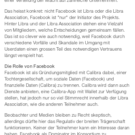
Das heisst konkret: nicht Facebook ist Libra oder die Libra
Association, Facebook ist "nur" der Initiator des Projekts.
Hinter Libra und der Libra Association stehen eine Vielzahl
von Mitgliedern, welche Entscheidungen gemeinsam fällen.
Das ist so clever wie auch notwendig, weil Facebook durch
verschiedene Vorfälle und Skandale im Umgang mit
Userdaten einen grossen Teil des notwendigen Vertrauens
längst verspielt hat.
Die Rolle von Facebook
Facebook ist als Gründungsmitglied mit Calibra dabei, einer
Tochtergesellschaft, um soziale Daten (Facebook) und
finanzielle Daten (Calibra) zu trennen. Calibra wird dann auch
Dienste anbieten, eine Calibra-App mit Wallet zur Verfügung
stellen, hat jedoch nur so viel Stimmrecht innerhalb der Libra
Association, wie die anderen Teilnehmer auch.
Beobachter und Medien bleiben zu Recht skeptisch,
allerdings dürfte hier das Regulativ der breiten Trägerschaft
funktionieren. Keiner der Teilnehmer kann ein Interesse daran
haben, Facebook als Dominator im Konsortium zu