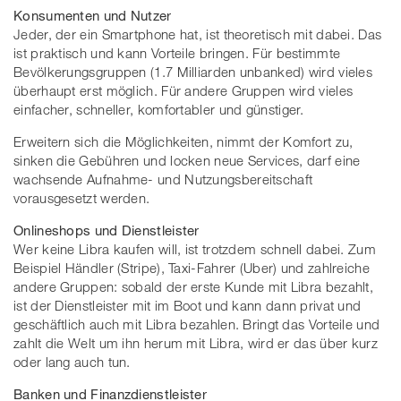
Konsumenten und Nutzer
Jeder, der ein Smartphone hat, ist theoretisch mit dabei. Das
ist praktisch und kann Vorteile bringen. Für bestimmte
Bevölkerungsgruppen (1.7 Milliarden unbanked) wird vieles
überhaupt erst möglich. Für andere Gruppen wird vieles
einfacher, schneller, komfortabler und günstiger.
Erweitern sich die Möglichkeiten, nimmt der Komfort zu,
sinken die Gebühren und locken neue Services, darf eine
wachsende Aufnahme- und Nutzungsbereitschaft
vorausgesetzt werden.
Onlineshops und Dienstleister
Wer keine Libra kaufen will, ist trotzdem schnell dabei. Zum
Beispiel Händler (Stripe), Taxi-Fahrer (Uber) und zahlreiche
andere Gruppen: sobald der erste Kunde mit Libra bezahlt,
ist der Dienstleister mit im Boot und kann dann privat und
geschäftlich auch mit Libra bezahlen. Bringt das Vorteile und
zahlt die Welt um ihn herum mit Libra, wird er das über kurz
oder lang auch tun.
Banken und Finanzdienstleister