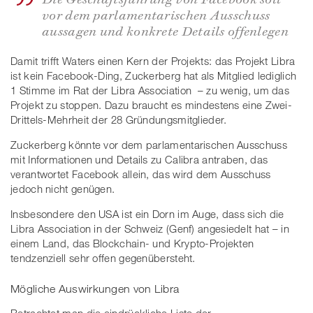
vor dem parlamentarischen Ausschuss
aussagen und konkrete Details offenlegen
Damit trifft Waters einen Kern der Projekts: das Projekt Libra
ist kein Facebook-Ding, Zuckerberg hat als Mitglied lediglich
1 Stimme im Rat der Libra Association – zu wenig, um das
Projekt zu stoppen. Dazu braucht es mindestens eine Zwei-
Drittels-Mehrheit der 28 Gründungsmitglieder.
Zuckerberg könnte vor dem parlamentarischen Ausschuss
mit Informationen und Details zu Calibra antraben, das
verantwortet Facebook allein, das wird dem Ausschuss
jedoch nicht genügen.
Insbesondere den USA ist ein Dorn im Auge, dass sich die
Libra Association in der Schweiz (Genf) angesiedelt hat – in
einem Land, das Blockchain- und Krypto-Projekten
tendzenziell sehr offen gegenübersteht.
Mögliche Auswirkungen von Libra
Betrachtet man die eindrückliche Liste der