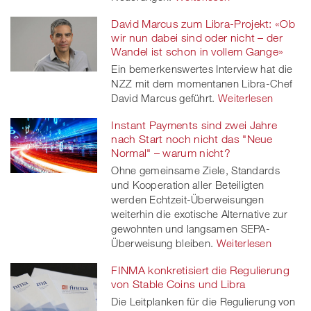
David Marcus zum Libra-Projekt: «Ob
wir nun dabei sind oder nicht – der
Wandel ist schon in vollem Gange»
Ein bemerkenswertes Interview hat die
NZZ mit dem momentanen Libra-Chef
David Marcus geführt.
Weiterlesen
Instant Payments sind zwei Jahre
nach Start noch nicht das "Neue
Normal" – warum nicht?
Ohne gemeinsame Ziele, Standards
und Kooperation aller Beteiligten
werden Echtzeit-Überweisungen
weiterhin die exotische Alternative zur
gewohnten und langsamen SEPA-
Überweisung bleiben.
Weiterlesen
FINMA konkretisiert die Regulierung
von Stable Coins und Libra
Die Leitplanken für die Regulierung von