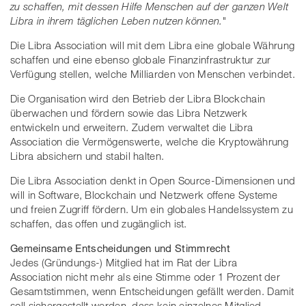
zu schaffen, mit dessen Hilfe Menschen auf der ganzen Welt
Libra in ihrem täglichen Leben nutzen können."
Die Libra Association will mit dem Libra eine globale Währung
schaffen und eine ebenso globale Finanzinfrastruktur zur
Verfügung stellen, welche Milliarden von Menschen verbindet.
Die Organisation wird den Betrieb der Libra Blockchain
überwachen und fördern sowie das Libra Netzwerk
entwickeln und erweitern. Zudem verwaltet die Libra
Association die Vermögenswerte, welche die Kryptowährung
Libra absichern und stabil halten.
Die Libra Association denkt in Open Source-Dimensionen und
will in Software, Blockchain und Netzwerk offene Systeme
und freien Zugriff fördern. Um ein globales Handelssystem zu
schaffen, das offen und zugänglich ist.
Gemeinsame Entscheidungen und Stimmrecht
Jedes (Gründungs-) Mitglied hat im Rat der Libra
Association nicht mehr als eine Stimme oder 1 Prozent der
Gesamtstimmen, wenn Entscheidungen gefällt werden. Damit
soll sichergestellt werden, dass kein einzelnes Mitglied