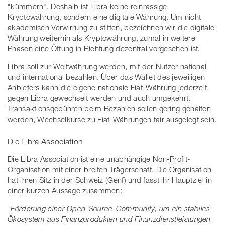
"kümmern". Deshalb ist Libra keine reinrassige
Kryptowährung, sondern eine digitale Währung. Um nicht
akademisch Verwirrung zu stiften, bezeichnen wir die digitale
Währung weiterhin als Kryptowährung, zumal in weitere
Phasen eine Öffung in Richtung dezentral vorgesehen ist.
Libra soll zur Weltwährung werden, mit der Nutzer national
und international bezahlen. Über das Wallet des jeweiligen
Anbieters kann die eigene nationale Fiat-Währung jederzeit
gegen Libra gewechselt werden und auch umgekehrt.
Transaktionsgebühren beim Bezahlen sollen gering gehalten
werden, Wechselkurse zu Fiat-Währungen fair ausgelegt sein.
Die Libra Association
Die Libra Association ist eine unabhängige Non-Profit-
Organisation mit einer breiten Trägerschaft. Die Organisation
hat ihren Sitz in der Schweiz (Genf) und fasst ihr Hauptziel in
einer kurzen Aussage zusammen:
"Förderung einer Open-Source-Community, um ein stabiles
Ökosystem aus Finanzprodukten und Finanzdienstleistungen