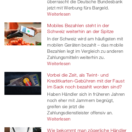
überrascht die Deutsche Bundesbank
er
jetzt mit Werbung fürs Bargeld.
Weiterlesen
Mobiles Bezahlen steht in der
Schweiz weiterhin an der Spitze
In der Schweiz wird am häufigsten mit
mobilen Geräten bezahlt – das mobile
Bezahlen legt im Vergleich zu anderen
Zahlungsmitteln weiterhin zu.
Weiterlesen
Vorbei die Zeit, als Twint- und
Kreditkarten-Gebühren mit der Faust
im Sack noch bezahlt worden sind?
Haben Händler sich in früheren Jahren
noch eher mit Jammern begnügt,
greifen sie jetzt die
Zahlungsdienstleister offensiv an.
Weiterlesen
Wie bekommt man zögerliche Händler