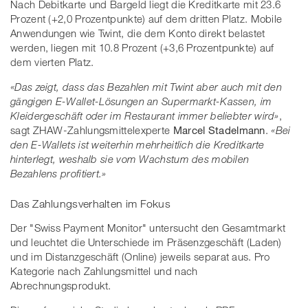
Nach Debitkarte und Bargeld liegt die Kreditkarte mit 23.6
Prozent (+2,0 Prozentpunkte) auf dem dritten Platz. Mobile
Anwendungen wie Twint, die dem Konto direkt belastet
werden, liegen mit 10.8 Prozent (+3,6 Prozentpunkte) auf
dem vierten Platz.
«Das zeigt, dass das Bezahlen mit Twint aber auch mit den
gängigen E-Wallet-Lösungen an Supermarkt-Kassen, im
Kleidergeschäft oder im Restaurant immer beliebter wird»
,
sagt ZHAW-Zahlungsmittelexperte
Marcel Stadelmann
.
«Bei
den E-Wallets ist weiterhin mehrheitlich die Kreditkarte
hinterlegt, weshalb sie vom Wachstum des mobilen
Bezahlens profitiert.»
Das Zahlungsverhalten im Fokus
Der "Swiss Payment Monitor" untersucht den Gesamtmarkt
und leuchtet die Unterschiede im Präsenzgeschäft (Laden)
und im Distanzgeschäft (Online) jeweils separat aus. Pro
Kategorie nach Zahlungsmittel und nach
Abrechnungsprodukt.