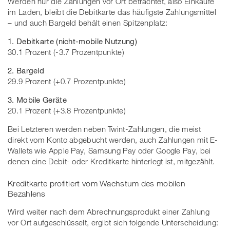
Werden nur die Zahlungen vor Ort betrachtet, also Einkäufe
im Laden, bleibt die Debitkarte das häufigste Zahlungsmittel
– und auch Bargeld behält einen Spitzenplatz:
1. Debitkarte (nicht-mobile Nutzung)
30.1 Prozent (-3.7 Prozentpunkte)
2. Bargeld
29.9 Prozent (+0.7 Prozentpunkte)
3. Mobile Geräte
20.1 Prozent (+3.8 Prozentpunkte)
Bei Letzteren werden neben Twint-Zahlungen, die meist
direkt vom Konto abgebucht werden, auch Zahlungen mit E-
Wallets wie Apple Pay, Samsung Pay oder Google Pay, bei
denen eine Debit- oder Kreditkarte hinterlegt ist, mitgezählt.
Kreditkarte profitiert vom Wachstum des mobilen
Bezahlens
Wird weiter nach dem Abrechnungsprodukt einer Zahlung
vor Ort aufgeschlüsselt, ergibt sich folgende Unterscheidung: