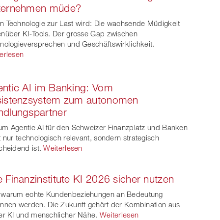
ternehmen müde?
 Technologie zur Last wird: Die wachsende Müdigkeit
nüber KI‑Tools. Der grosse Gap zwischen
nologieversprechen und Geschäftswirklichkeit.
erlesen
ntic AI im Banking: Vom
sistenzsystem zum autonomen
ndlungspartner
m Agentic AI für den Schweizer Finanzplatz und Banken
t nur technologisch relevant, sondern strategisch
cheidend ist.
Weiterlesen
 Finanzinstitute KI 2026 sicher nutzen
 warum echte Kundenbeziehungen an Bedeutung
nnen werden. Die Zukunft gehört der Kombination aus
er KI und menschlicher Nähe.
Weiterlesen