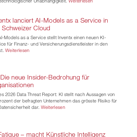
technologischer Unabhängigkeit.
Weiterlesen
entx lanciert AI-Models as a Service in
 Schweizer Cloud
AI-Models as a Service stellt Inventx einen neuen KI-
ice für Finanz- und Versicherungsdienstleister in den
t.
Weiterlesen
 Die neue Insider-Bedrohung für
anisationen
es 2026 Data Threat Report: KI stellt nach Aussagen von
rozent der befragten Unternehmen das grösste Risiko für
Datensicherheit dar.
Weiterlesen
Fatigue – macht Künstliche Intelligenz