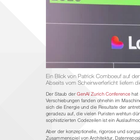
Ein Blick von Patrick Comboeuf auf de
Abseits vom Scheinwerferlicht liefern d
Der Staub der
GenAI Zurich Conference
hat 
Verschiebungen fanden ohnehin im Maschin
sich die Energie und die Resultate der antr
geradezu auf, die vielen Puristen wehtun dür
sophistizierten Codezeilen ist ein Auslaufmod
Aber der konzeptionelle, rigorose und sorg
Zusammenspiel von Architektur, Datenreposi