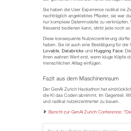
Sie haben die User Experience radikal ins Ze
nachträglich angeklebtes Pflaster, sie war du
nur komplexe Datenmodelle zu verknüpfen.
fliessend bedienen kann, stirbt jede noch 
Diese konsequente Nutzerzentrierung dürfte
haben. Sie ist auch eine Bestätigung für die
Lovable
,
Databricks
und
Hugging Face
: Di
ihren wahren Wert erst, wenn kluge Köpfe d
menschlichen Alltag einfügen.
Fazit aus dem Maschinenraum
Der GenAI Zurich Hackathon hat eindrücklic
die KI das Coden abnimmt. Im Gegenteil. Wi
und radikal nutzerzentrierter zu bauen.
Bericht zur GenAI Zurich Conference: 