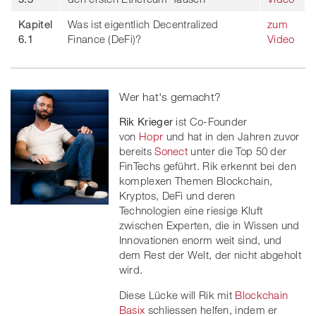
Kapitel
Was ist eigentlich Decentralized
zum
6.1
Finance (DeFi)?
Video
Wer hat's gemacht?
Rik Krieger
ist Co-Founder
von
Hopr
und hat in den Jahren zuvor
bereits
Sonect
unter die Top 50 der
FinTechs geführt. Rik erkennt bei den
komplexen Themen Blockchain,
Kryptos, DeFi und deren
Technologien eine riesige Kluft
zwischen Experten, die in Wissen und
Innovationen enorm weit sind, und
dem Rest der Welt, der nicht abgeholt
wird.
Diese Lücke will Rik mit
Blockchain
Basix
schliessen helfen, indem er