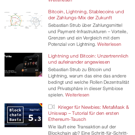
Bitcoin, Lightning, Stablecoins und
der Zahlungs-Mix der Zukunft
Sebastian Strub über Zahlungsmittel
und Payment-Infrastrukturen – Vorteile,
Grenzen und ein Vergleich mit dem
Potenzial von Lightning.
Weiterlesen
Lightning und Bitcoin: Unzertrennlich
und aufeinander angewiesen
Sebastian Strub zu Bitcoin und
Lightning, warum das eine das andere
bedingt und welche Rollen Dezentralität
und Privatsphäre in dieser Symbiose
spielen.
Weiterlesen
Krieger für Newbies: MetaMask &
Uniswap – Tutorial für den ersten
Ethereum-Tausch
Wie läuft eine Transaktion auf der
Blockchain ab? Eine Schritt-für-Schritt-