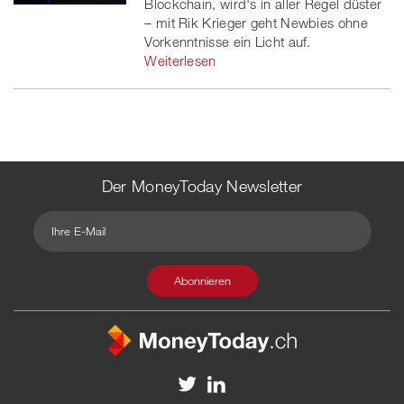
Blockchain, wird's in aller Regel düster
– mit Rik Krieger geht Newbies ohne
Vorkenntnisse ein Licht auf.
Weiterlesen
Der MoneyToday Newsletter