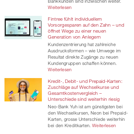
Bankkunden sind inzwischen weiter.
Weiterlesen
Fintree fühlt individuellem
Vorsorgesparen auf den Zahn – und
öffnet Wege zu einer neuen
Generation von Anlegern
Kundenzentrierung hat zahlreiche
Ausdrucksformen – wie Umwege im
Resultat direkte Zugänge zu neuen
Kundengruppen schaffen können.
Weiterlesen
Kredit-, Debit- und Prepaid-Karten:
Zuschläge auf Wechselkurse und
Gesamtkostenvergleich –
Unterschiede sind weiterhin riesig
Neo-Bank Yuh ist am günstigsten bei
den Wechselkursen, Neon bei Prepaid-
Karten, grosse Unterschiede weiterhin
bei den Kreditkarten.
Weiterlesen