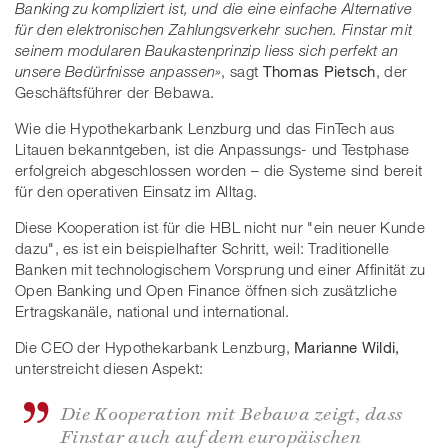
Banking zu kompliziert ist, und die eine einfache Alternative
für den elektronischen Zahlungsverkehr suchen. Finstar mit
seinem modularen Baukastenprinzip liess sich perfekt an
unsere Bedürfnisse anpassen»
, sagt
Thomas Pietsch
, der
Geschäftsführer der Bebawa.
Wie die Hypothekarbank Lenzburg und das FinTech aus
Litauen bekanntgeben, ist die Anpassungs- und Testphase
erfolgreich abgeschlossen worden – die Systeme sind bereit
für den operativen Einsatz im Alltag.
Diese Kooperation ist für die HBL nicht nur "ein neuer Kunde
dazu", es ist ein beispielhafter Schritt, weil: Traditionelle
Banken mit technologischem Vorsprung und einer Affinität zu
Open Banking und Open Finance öffnen sich zusätzliche
Ertragskanäle, national und international.
Die CEO der Hypothekarbank Lenzburg,
Marianne Wildi,
unterstreicht diesen Aspekt:
Die Kooperation mit Bebawa zeigt, dass
Finstar auch auf dem europäischen