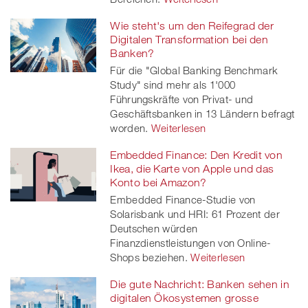
Wie steht's um den Reifegrad der
Digitalen Transformation bei den
Banken?
Für die "Global Banking Benchmark
Study" sind mehr als 1'000
Führungskräfte von Privat- und
Geschäftsbanken in 13 Ländern befragt
worden.
Weiterlesen
Embedded Finance: Den Kredit von
Ikea, die Karte von Apple und das
Konto bei Amazon?
Embedded Finance-Studie von
Solarisbank und HRI: 61 Prozent der
Deutschen würden
Finanzdienstleistungen von Online-
Shops beziehen.
Weiterlesen
Die gute Nachricht: Banken sehen in
digitalen Ökosystemen grosse