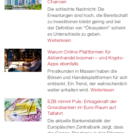
Chancen
Die schlechte Nachricht: Die
Erwartungen sind hoch, die Bereitschaft
zu Investitionen bleibt gering und bei
der Definition von "Ökosystem" scheint
es Unterschiede zu geben.
Weiterlesen
Warum Online-Plattformen für
Aktienhandel boomen – und Krypto-
Apps ebenfalls
Privatkunden in Massen haben die
Börsen und Handelsplattformen für sich
entdeckt. Ein Trend, der wahrscheinlich
weiter anhalten wird.
Weiterlesen
EZB nimmt Puls: Ertragskraft der
Grossbanken im Euro-Raum auf
Talfahrt
Die aktuelle Bankenstatistik der
Europäischen Zentralbank zeigt, dass
die Corona-Pandemie in den Bilanzen