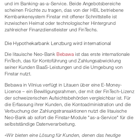
und im Banking-as-a-Service. Beide Angebotsbereiche
scheinen Früchte zu tragen, das von der HBL betriebene
Kernbankensystem Finstar mit offener Schnittstelle ist
inzwischen Heimat oder technologischer Hintergrund
zahlreicher Finanzdienstleister und FinTechs.
Die Hypothekarbank Lenzburg wird international
Die litauische Neo-Bank
Bebawa
ist das erste internationale
FinTech, das für Kontoführung und Zahlungsabwicklung
seiner Kunden BaaS-Leistungen und die Umgebung von
Finstar nutzt.
Bebawa in Vilnius verfügt in Litauen über eine E-Money-
Licence – ein Bewilligungsrahmen, der mit der FinTech-Lizenz
der schweizerischen Aufsichtsbehörden vergleichbar ist. Für
die Erfassung ihrer Kunden, die Kontoadministration und die
Verbuchung der Zahlungstransaktionen nutzt die litauische
Neo-Bank ab sofort die Finstar-Module "as-a-Service" für die
selbstständige Datenverarbeitung.
«Wir bieten eine Lösung für Kunden, denen das heutige