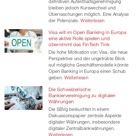
definitiven Aufenthaltsgenehmigung
bleiben jedoch Kurswechsel und
Überraschungen möglich. Eine Analyse
der Potenziale.
Weiterlesen
Visa will im Open Banking in Europa
eine aktive Rolle spielen und
übernimmt das FinTech Tink
Die hohe Motivation von Visa, die neue
Perspektive und der ungetrübte Blick
auf mögliche Geschäftsmodelle könnte
Open Banking in Europa einen Schub
geben.
Weiterlesen
Die Schweizerische
Bankiervereinigung zu digitalen
Währungen
Die SBVg beleuchtet in einem
Diskussionspapier zentrale Aspekte
digitaler Währungen, insbesondere
digitaler Zentralbankwährungen.
Weiterlesen