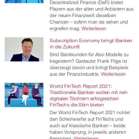
Decentralized Finance (DeFi) bietet
Playern aus der alten und Anbietern aus
der neuen Finanzwelt dieselben
Chancen – sofern man sie sehen und
ergreifen mag.
Weiterlesen
Subscription Economy bringt Banken
in die Zukunft
Sind Bankkunden für Abo-Modelle zu
begeistern? Gastautor Frank Föge ist
überzeugt davon und bringt Beispiele
aus der Finanzindustrie.
Weiterlesen
World FinTech Report 2021:
Traditionelle Banken wollen mit rein
digitalen Töchtern erfolgreichen
FinTechs die Stirn bieten
Der World FinTech Report 2021 richtet
den Scheinwerfer auf FinTechs und
auch auf klassische Banken – beide
haben Vorsprung, in jeweils anderen
Bereichen.
Weiterlesen