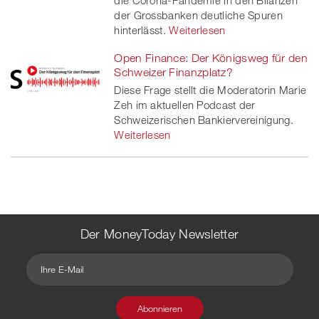
der Grossbanken deutliche Spuren
hinterlässt.
Weiterlesen
Open Finance: Der Königsweg für den
Schweizer Finanzplatz?
Diese Frage stellt die Moderatorin Marie
Zeh im aktuellen Podcast der
Schweizerischen Bankiervereinigung.
Weiterlesen
Der MoneyToday Newsletter