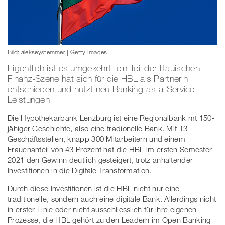
Bild: alekseystemmer | Getty Images
Eigentlich ist es umgekehrt, ein Teil der litauischen
Finanz-Szene hat sich für die HBL als Partnerin
entschieden und nutzt neu Banking-as-a-Service-
Leistungen.
Die Hypothekarbank Lenzburg ist eine Regionalbank mt 150-
jähiger Geschichte, also eine tradionelle Bank. Mit 13
Geschäftsstellen, knapp 300 Mitarbeitern und einem
Frauenanteil von 43 Prozent hat die HBL im ersten Semester
2021 den Gewinn deutlich gesteigert, trotz anhaltender
Investitionen in die Digitale Transformation.
Durch diese Investitionen ist die HBL nicht nur eine
traditionelle, sondern auch eine digitale Bank. Allerdings nicht
in erster Linie oder nicht ausschliesslich für ihre eigenen
Prozesse, die HBL gehört zu den Leadern im Open Banking