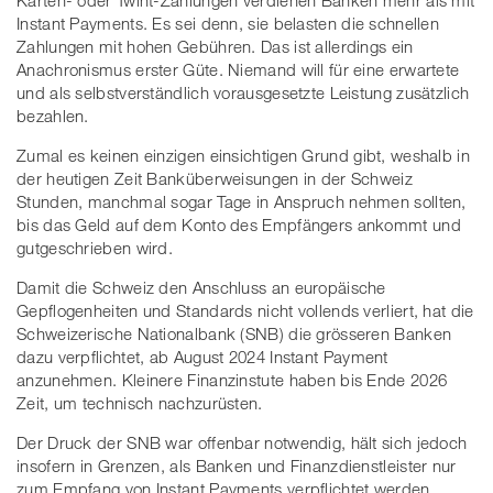
Instant Payments. Es sei denn, sie belasten die schnellen
Zahlungen mit hohen Gebühren. Das ist allerdings ein
Anachronismus erster Güte. Niemand will für eine erwartete
und als selbstverständlich vorausgesetzte Leistung zusätzlich
bezahlen.
Zumal es keinen einzigen einsichtigen Grund gibt, weshalb in
der heutigen Zeit Banküberweisungen in der Schweiz
Stunden, manchmal sogar Tage in Anspruch nehmen sollten,
bis das Geld auf dem Konto des Empfängers ankommt und
gutgeschrieben wird.
Damit die Schweiz den Anschluss an europäische
Gepflogenheiten und Standards nicht vollends verliert, hat die
Schweizerische Nationalbank (SNB) die grösseren Banken
dazu verpflichtet, ab August 2024 Instant Payment
anzunehmen. Kleinere Finanzinstute haben bis Ende 2026
Zeit, um technisch nachzurüsten.
Der Druck der SNB war offenbar notwendig, hält sich jedoch
insofern in Grenzen, als Banken und Finanzdienstleister nur
zum Empfang von Instant Payments verpflichtet werden.