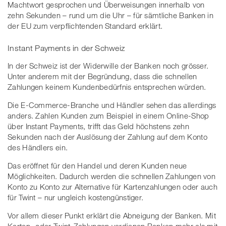
Machtwort gesprochen und Überweisungen innerhalb von
zehn Sekunden – rund um die Uhr – für sämtliche Banken in
der EU zum verpflichtenden Standard erklärt.
Instant Payments in der Schweiz
In der Schweiz ist der Widerwille der Banken noch grösser.
Unter anderem mit der Begründung, dass die schnellen
Zahlungen keinem Kundenbedürfnis entsprechen würden.
Die E-Commerce-Branche und Händler sehen das allerdings
anders. Zahlen Kunden zum Beispiel in einem Online-Shop
über Instant Payments, trifft das Geld höchstens zehn
Sekunden nach der Auslösung der Zahlung auf dem Konto
des Händlers ein.
Das eröffnet für den Handel und deren Kunden neue
Möglichkeiten. Dadurch werden die schnellen Zahlungen von
Konto zu Konto zur Alternative für Kartenzahlungen oder auch
für Twint – nur ungleich kostengünstiger.
Vor allem dieser Punkt erklärt die Abneigung der Banken. Mit
Karten- oder Twint-Zahlungen verdienen Banken mehr als mit