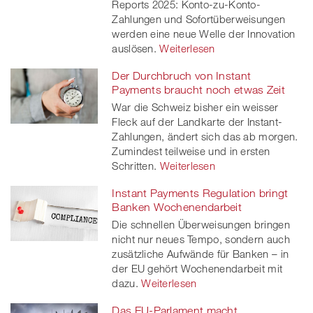
Reports 2025: Konto-zu-Konto-
Zahlungen und Sofortüberweisungen
werden eine neue Welle der Innovation
auslösen.
Weiterlesen
Der Durchbruch von Instant
Payments braucht noch etwas Zeit
War die Schweiz bisher ein weisser
Fleck auf der Landkarte der Instant-
Zahlungen, ändert sich das ab morgen.
Zumindest teilweise und in ersten
Schritten.
Weiterlesen
Instant Payments Regulation bringt
Banken Wochenendarbeit
Die schnellen Überweisungen bringen
nicht nur neues Tempo, sondern auch
zusätzliche Aufwände für Banken – in
der EU gehört Wochenendarbeit mit
dazu.
Weiterlesen
Das EU-Parlament macht