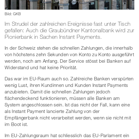
Bild: GKB
Im Strudel der zahlreichen Ereignisse fast unter Tisch
gefallen: Auch die Graubündner Kantonalbank wird zur
Pionierbank in Sachen Instant Payments.
In der Schweiz stehen die schnellen Zahlungen, die innerhalb
von höchstens zehn Sekunden von Konto zu Konto ausgeführt
werden, noch am Anfang. Der Service stösst bei Banken auf
Widerstand und hat keine Priorität.
Das war im EU-Raum auch so. Zahlreiche Banken verspürten
wenig Lust, ihren Kundinnen und Kunden Instant Payments
anzubieten. Damit die schnellen Zahlungen jedoch
flächendeckend funktionieren, müssen alle Banken am
System angeschlossen sein. Ist das nicht der Fall, kann eine
als Instant Payment lancierte Zahlung von der
Empfängerbank nicht verarbeitet werden, wenn sie nicht mit
im Boot ist.
Im EU-Zahlungsraum hat schliesslich das EU-Parlament ein