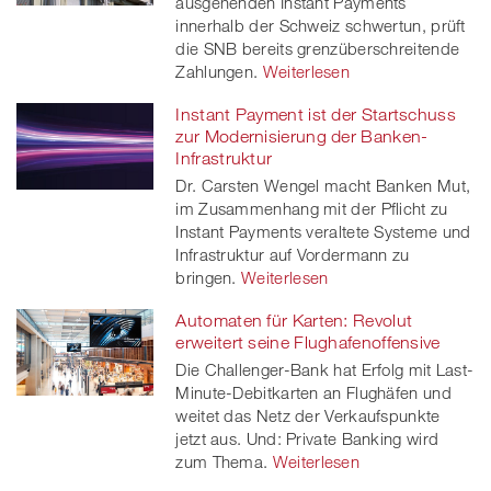
ausgehenden Instant Payments
innerhalb der Schweiz schwertun, prüft
die SNB bereits grenzüberschreitende
Zahlungen.
Weiterlesen
Instant Payment ist der Startschuss
zur Modernisierung der Banken-
Infrastruktur
Dr. Carsten Wengel macht Banken Mut,
im Zusammenhang mit der Pflicht zu
Instant Payments veraltete Systeme und
Infrastruktur auf Vordermann zu
bringen.
Weiterlesen
Automaten für Karten: Revolut
erweitert seine Flughafenoffensive
Die Challenger-Bank hat Erfolg mit Last-
Minute-Debitkarten an Flughäfen und
weitet das Netz der Verkaufspunkte
jetzt aus. Und: Private Banking wird
zum Thema.
Weiterlesen