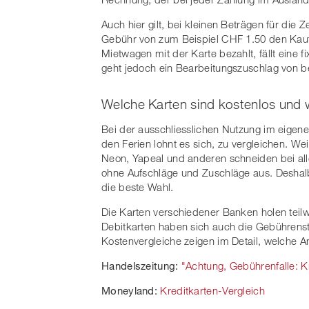
Auch hier gilt, bei kleinen Beträgen für die 
Gebühr von zum Beispiel CHF 1.50 den Kauf
Mietwagen mit der Karte bezahlt, fällt eine 
geht jedoch ein Bearbeitungszuschlag von be
Welche Karten sind kostenlos und 
Bei der ausschliesslichen Nutzung im eigene
den Ferien lohnt es sich, zu vergleichen. We
Neon, Yapeal und anderen schneiden bei al
ohne Aufschläge und Zuschläge aus. Deshalb 
die beste Wahl.
Die Karten verschiedener Banken holen teil
Debitkarten haben sich auch die Gebührenst
Kostenvergleiche zeigen im Detail, welche A
Handelszeitung:
"Achtung, Gebührenfalle: Kr
Moneyland:
Kreditkarten-Vergleich