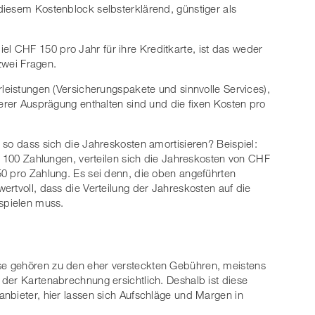
diesem Kostenblock selbsterklärend, günstiger als
 CHF 150 pro Jahr für ihre Kreditkarte, ist das weder
 zwei Fragen.
rleistungen (Versicherungspakete und sinnvolle Services),
derer Ausprägung enthalten sind und die fixen Kosten pro
 so dass sich die Jahreskosten amortisieren? Beispiel:
ür 100 Zahlungen, verteilen sich die Jahreskosten von CHF
0 pro Zahlung. Es sei denn, die oben angeführten
ertvoll, dass die Verteilung der Jahreskosten auf die
spielen muss.
e gehören zu den eher versteckten Gebühren, meistens
der Kartenabrechnung ersichtlich. Deshalb ist diese
nbieter, hier lassen sich Aufschläge und Margen in