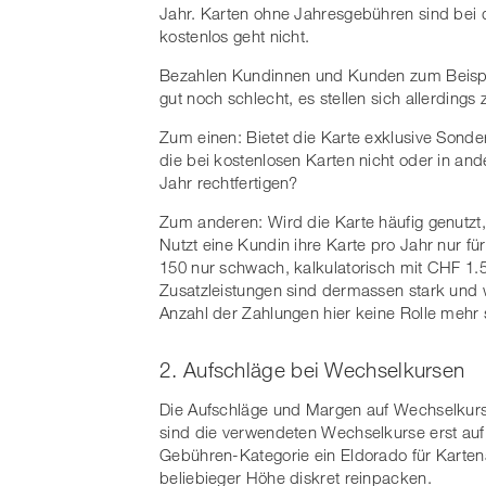
Jahr. Karten ohne Jahresgebühren sind bei 
kostenlos geht nicht.
Bezahlen Kundinnen und Kunden zum Beispiel
gut noch schlecht, es stellen sich allerdings
Zum einen: Bietet die Karte exklusive Sonde
die bei kostenlosen Karten nicht oder in an
Jahr rechtfertigen?
Zum anderen: Wird die Karte häufig genutzt,
Nutzt eine Kundin ihre Karte pro Jahr nur f
150 nur schwach, kalkulatorisch mit CHF 1.5
Zusatzleistungen sind dermassen stark und w
Anzahl der Zahlungen hier keine Rolle mehr 
2. Aufschläge bei Wechselkursen
Die Aufschläge und Margen auf Wechselkurs
sind die verwendeten Wechselkurse erst auf 
Gebühren-Kategorie ein Eldorado für Kartena
beliebieger Höhe diskret reinpacken.