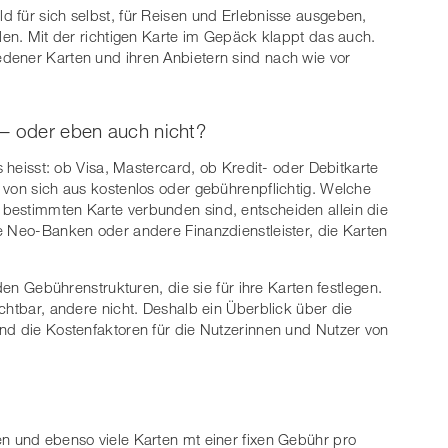
 für sich selbst, für Reisen und Erlebnisse ausgeben,
len. Mit der richtigen Karte im Gepäck klappt das auch.
dener Karten und ihren Anbietern sind nach wie vor
 – oder eben auch nicht?
s heisst: ob Visa, Mastercard, ob Kredit- oder Debitkarte
 von sich aus kostenlos oder gebührenpflichtig. Welche
bestimmten Karte verbunden sind, entscheiden allein die
e Neo-Banken oder andere Finanzdienstleister, die Karten
 den Gebührenstrukturen, die sie für ihre Karten festlegen.
chtbar, andere nicht. Deshalb ein Überblick über die
nd die Kostenfaktoren für die Nutzerinnen und Nutzer von
n und ebenso viele Karten mt einer fixen Gebühr pro