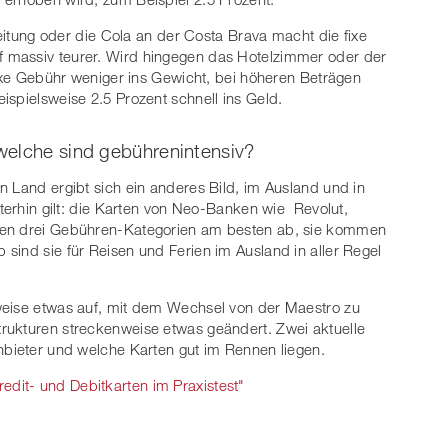
Zeitung oder die Cola an der Costa Brava macht die fixe
 massiv teurer. Wird hingegen das Hotelzimmer oder der
fixe Gebühr weniger ins Gewicht, bei höheren Beträgen
ispielsweise 2.5 Prozent schnell ins Geld.
welche sind gebührenintensiv?
n Land ergibt sich ein anderes Bild, im Ausland und in
iterhin gilt: die Karten von Neo-Banken wie Revolut,
len drei Gebühren-Kategorien am besten ab, sie kommen
sind sie für Reisen und Ferien im Ausland in aller Regel
weise etwas auf, mit dem Wechsel von der Maestro zu
rukturen streckenweise etwas geändert. Zwei aktuelle
nbieter und welche Karten gut im Rennen liegen.
edit- und Debitkarten im Praxistest"