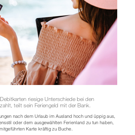
Debitkarten riesige Unterschiede bei den
hlt, teilt sein Feriengeld mit der Bank.
hnungen nach dem Urlaub im Ausland hoch und üppig aus,
ensstil oder dem ausgewählten Ferienland zu tun haben,
itgeführten Karte kräftig zu Buche.