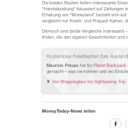
Die beiden Studien liefern interessante Einsi
"Handelszeitung" fokussiert auf Zahlungen im
Erhebung von "Moneyland" bezieht sich auf
vergleicht nur Kredit- und Prepaid-Karten, d
Dennoch sind beide Vergleiche interessant –
finden, die den eigenen Gewohnheiten und d
Kostenlose Kreditkarten fürs Ausland
Mauricio Preuss
hat für
Planet Backpack
gemacht – was sie können und wo Einschr
Von Shoppingtour bis Sightseeing-Trip:
MoneyToday-News teilen