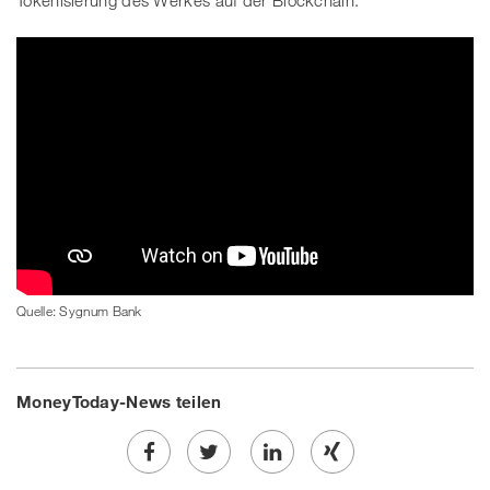
Tokenisierung des Werkes auf der Blockchain.
Quelle: Sygnum Bank
MoneyToday-News teilen