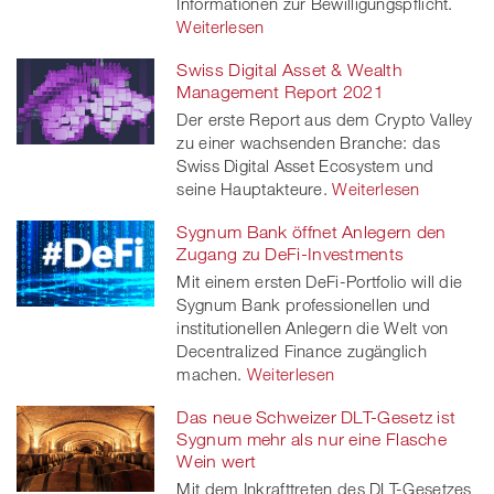
Informationen zur Bewilligungspflicht.
Weiterlesen
Swiss Digital Asset & Wealth
Management Report 2021
Der erste Report aus dem Crypto Valley
zu einer wachsenden Branche: das
Swiss Digital Asset Ecosystem und
seine Hauptakteure.
Weiterlesen
Sygnum Bank öffnet Anlegern den
Zugang zu DeFi-Investments
Mit einem ersten DeFi-Portfolio will die
Sygnum Bank professionellen und
institutionellen Anlegern die Welt von
Decentralized Finance zugänglich
machen.
Weiterlesen
Das neue Schweizer DLT-Gesetz ist
Sygnum mehr als nur eine Flasche
Wein wert
Mit dem Inkrafttreten des DLT-Gesetzes