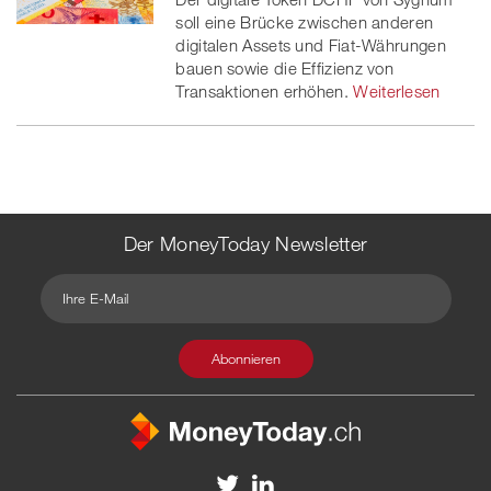
soll eine Brücke zwischen anderen
digitalen Assets und Fiat-Währungen
bauen sowie die Effizienz von
Transaktionen erhöhen.
Weiterlesen
Der MoneyToday Newsletter