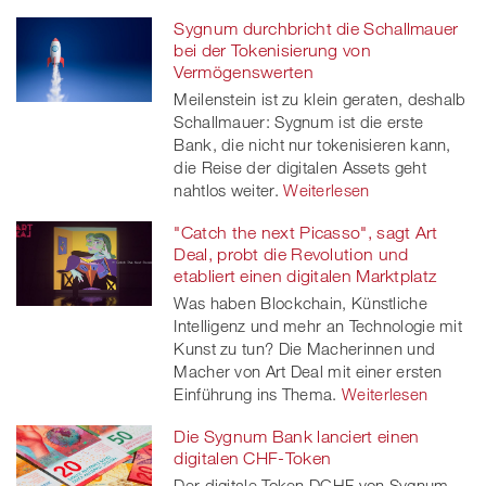
Sygnum durchbricht die Schallmauer
bei der Tokenisierung von
Vermögenswerten
Meilenstein ist zu klein geraten, deshalb
Schallmauer: Sygnum ist die erste
Bank, die nicht nur tokenisieren kann,
die Reise der digitalen Assets geht
nahtlos weiter.
Weiterlesen
"Catch the next Picasso", sagt Art
Deal, probt die Revolution und
etabliert einen digitalen Marktplatz
Was haben Blockchain, Künstliche
Intelligenz und mehr an Technologie mit
Kunst zu tun? Die Macherinnen und
Macher von Art Deal mit einer ersten
Einführung ins Thema.
Weiterlesen
Die Sygnum Bank lanciert einen
digitalen CHF-Token
Der digitale Token DCHF von Sygnum