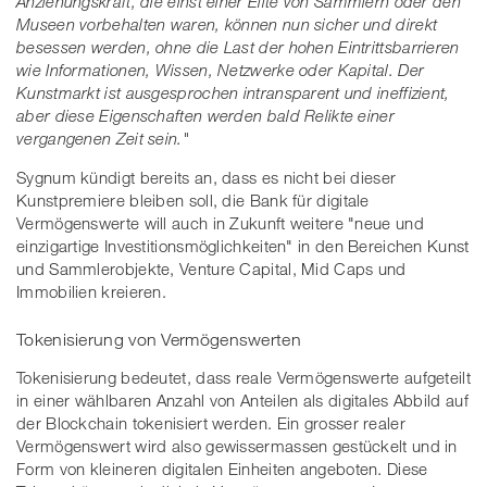
Anziehungskraft, die einst einer Elite von Sammlern oder den
Museen vorbehalten waren, können nun sicher und direkt
besessen werden, ohne die Last der hohen Eintrittsbarrieren
wie Informationen, Wissen, Netzwerke oder Kapital. Der
Kunstmarkt ist ausgesprochen intransparent und ineffizient,
aber diese Eigenschaften werden bald Relikte einer
vergangenen Zeit sein."
Sygnum kündigt bereits an, dass es nicht bei dieser
Kunstpremiere bleiben soll, die Bank für digitale
Vermögenswerte will auch in Zukunft weitere "neue und
einzigartige Investitionsmöglichkeiten" in den Bereichen Kunst
und Sammlerobjekte, Venture Capital, Mid Caps und
Immobilien kreieren.
Tokenisierung von Vermögenswerten
Tokenisierung bedeutet, dass reale Vermögenswerte aufgeteilt
in einer wählbaren Anzahl von Anteilen als digitales Abbild auf
der Blockchain tokenisiert werden. Ein grosser realer
Vermögenswert wird also gewissermassen gestückelt und in
Form von kleineren digitalen Einheiten angeboten. Diese