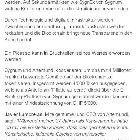
werden. Auf Sekundärmärkten wie SygnEx von Sygnum,
welche Käufer und Verkäufer direkt miteinander verbinden.
Durch Technologie und digitale Infrastruktur werden
Zwischenhändler überflüssig, Transaktionskosten werden
reduziert und die Blockchain bringt neue Transparenz in den
Kunsthandel.
Ein Picasso kann in Bruchteilen seines Wertes erworben
werden
Sygnum und Artemundi kooperieren, um das mit 4 Millionen
Franken bewertete Gemälde auf der Blockchain zu
tokenisieren. Insgesamt werden 4'000 Token ausgegeben,
welche als Anteile an "Fillette au béret" direkt über die E-
Banking-Plattform von Sygnum gezeichnet werden können,
mit einer Mindestzeichnung von CHF 5'000.
Javier Lumbreras
, Miteigentümer und CEO von Artemundi,
sagt:
"Während meinen 37 Jahren als Kunstsammler hätte
ich mir nie vorstellen können, dass dies geschehen könnte.
Künstlerische, kulturelle Objekte von universeller