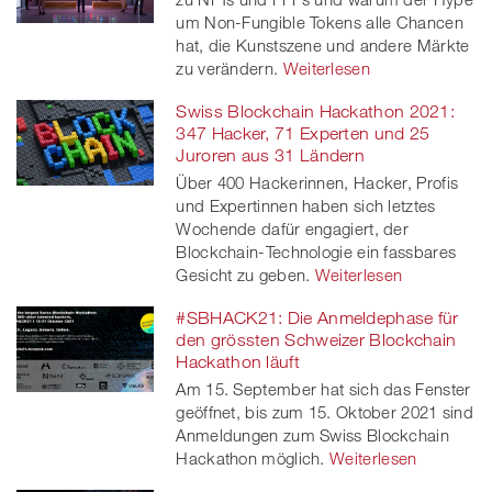
um Non-Fungible Tokens alle Chancen
hat, die Kunstszene und andere Märkte
zu verändern.
Weiterlesen
Swiss Blockchain Hackathon 2021:
347 Hacker, 71 Experten und 25
Juroren aus 31 Ländern
Über 400 Hackerinnen, Hacker, Profis
und Expertinnen haben sich letztes
Wochende dafür engagiert, der
Blockchain-Technologie ein fassbares
Gesicht zu geben.
Weiterlesen
#SBHACK21: Die Anmeldephase für
den grössten Schweizer Blockchain
Hackathon läuft
Am 15. September hat sich das Fenster
geöffnet, bis zum 15. Oktober 2021 sind
Anmeldungen zum Swiss Blockchain
Hackathon möglich.
Weiterlesen