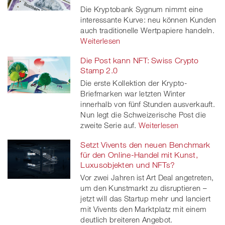
Die Kryptobank Sygnum nimmt eine
interessante Kurve: neu können Kunden
auch traditionelle Wertpapiere handeln.
Weiterlesen
Die Post kann NFT: Swiss Crypto
Stamp 2.0
Die erste Kollektion der Krypto-
Briefmarken war letzten Winter
innerhalb von fünf Stunden ausverkauft.
Nun legt die Schweizerische Post die
zweite Serie auf.
Weiterlesen
Setzt Vivents den neuen Benchmark
für den Online-Handel mit Kunst,
Luxusobjekten und NFTs?
Vor zwei Jahren ist Art Deal angetreten,
um den Kunstmarkt zu disruptieren –
jetzt will das Startup mehr und lanciert
mit Vivents den Marktplatz mit einem
deutlich breiteren Angebot.