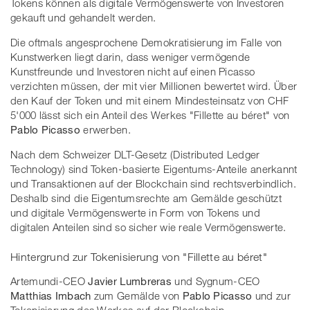
Tokens können als digitale Vermögenswerte von Investoren
gekauft und gehandelt werden.
Die oftmals angesprochene Demokratisierung im Falle von
Kunstwerken liegt darin, dass weniger vermögende
Kunstfreunde und Investoren nicht auf einen Picasso
verzichten müssen, der mit vier Millionen bewertet wird. Über
den Kauf der Token und mit einem Mindesteinsatz von CHF
5'000 lässt sich ein Anteil des Werkes "Fillette au béret" von
Pablo Picasso
erwerben.
Nach dem Schweizer DLT-Gesetz (Distributed Ledger
Technology) sind Token-basierte Eigentums-Anteile anerkannt
und Transaktionen auf der Blockchain sind rechtsverbindlich.
Deshalb sind die Eigentumsrechte am Gemälde geschützt
und digitale Vermögenswerte in Form von Tokens und
digitalen Anteilen sind so sicher wie reale Vermögenswerte.
Hintergrund zur Tokenisierung von "Fillette au béret"
Artemundi-CEO
Javier Lumbreras
und Sygnum-CEO
Matthias Imbach
zum Gemälde von
Pablo Picasso
und zur