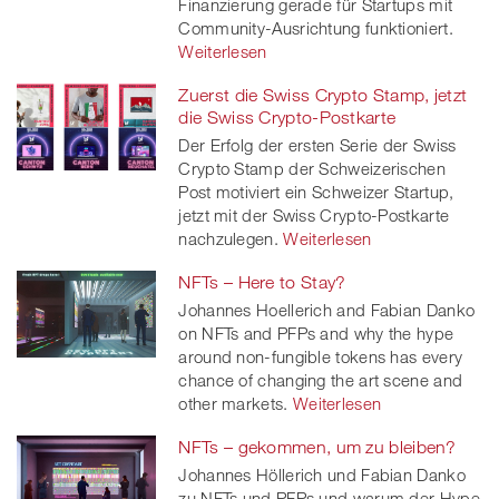
Finanzierung gerade für Startups mit
Community-Ausrichtung funktioniert.
Weiterlesen
Zuerst die Swiss Crypto Stamp, jetzt
die Swiss Crypto-Postkarte
Der Erfolg der ersten Serie der Swiss
Crypto Stamp der Schweizerischen
Post motiviert ein Schweizer Startup,
jetzt mit der Swiss Crypto-Postkarte
nachzulegen.
Weiterlesen
NFTs – Here to Stay?
Johannes Hoellerich and Fabian Danko
on NFTs and PFPs and why the hype
around non-fungible tokens has every
chance of changing the art scene and
other markets.
Weiterlesen
NFTs – gekommen, um zu bleiben?
Johannes Höllerich und Fabian Danko
zu NFTs und PFPs und warum der Hype