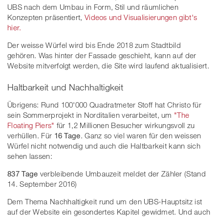
UBS nach dem Umbau in Form, Stil und räumlichen
Konzepten präsentiert,
Videos und Visualisierungen gibt's
hier.
Der weisse Würfel wird bis Ende 2018 zum Stadtbild
gehören. Was hinter der Fassade geschieht, kann auf der
Website mitverfolgt werden, die Site wird laufend aktualisiert.
Haltbarkeit und Nachhaltigkeit
Übrigens: Rund 100'000 Quadratmeter Stoff hat Christo für
sein Sommerprojekt in Norditalien verarbeitet, um
"The
Floating Piers"
für 1,2 Millionen Besucher wirkungsvoll zu
verhüllen. Für
16 Tage
. Ganz so viel waren für den weissen
Würfel nicht notwendig und auch die Haltbarkeit kann sich
sehen lassen:
837 Tage
verbleibende Umbauzeit meldet der Zähler (Stand
14. September 2016)
Dem Thema Nachhaltigkeit rund um den UBS-Hauptsitz ist
auf der Website ein gesondertes Kapitel gewidmet. Und auch