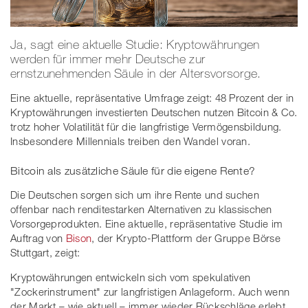
Ja, sagt eine aktuelle Studie: Kryptowährungen
werden für immer mehr Deutsche zur
ernstzunehmenden Säule in der Altersvorsorge.
Eine aktuelle, repräsentative Umfrage zeigt: 48 Prozent der in
Kryptowährungen investierten Deutschen nutzen Bitcoin & Co.
trotz hoher Volatilität für die langfristige Vermögensbildung.
Insbesondere Millennials treiben den Wandel voran.
Bitcoin als zusätzliche Säule für die eigene Rente?
Die Deutschen sorgen sich um ihre Rente und suchen
offenbar nach renditestarken Alternativen zu klassischen
Vorsorgeprodukten. Eine aktuelle, repräsentative Studie im
Auftrag von
Bison
, der Krypto-Plattform der Gruppe Börse
Stuttgart, zeigt:
Kryptowährungen entwickeln sich vom spekulativen
"Zockerinstrument" zur langfristigen Anlageform. Auch wenn
der Markt – wie aktuell – immer wieder Rückschläge erlebt,