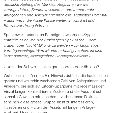
deutliche Reifung des Marktes: Regularien werden
vorangetrieben, Staaten investieren, und immer mehr
Anlegerinnen und Anleger erkennen das langfristige Potenzial
– auch wenn die Asset-Klasse weiterhin volatil ist und
Rücksetzer dazugehören.
»
Spankowski betont den Paradigmenwechsel: «
Krypto
entwickelt sich von der kurzfristigen Spekulation – dem
Traum, über Nacht Millionär zu werden – zur langfristigen
Vermögensanlage. Was wir immer häufiger sehen, ist eine
konservativere, strategischere Herangehensweise.
»
Und in der Schweiz – alles ganz anders oder ähnlich?
Wahrscheinlich ähnlich. Ein Hinweis dafür ist die heute schon
grosse und weiterhin wachsende Zahl von Anlegerinnen und
Anlegern, die sich auf Bitcoin-Sparpläne mit regelmässigen
Einzahlungen konzentrieren. Zocken und die Aussicht auf
schnelle Gewinne mit den damit verbundenen Risiken
scheinen diese grosse Gruppe nicht zu interessieren,
Investieren und Halten der Assets mit langem Anlage-
Horizont, hingegen schon.