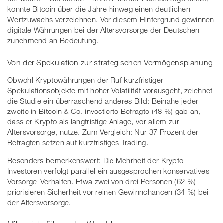
konnte Bitcoin über die Jahre hinweg einen deutlichen
Wertzuwachs verzeichnen. Vor diesem Hintergrund gewinnen
digitale Währungen bei der Altersvorsorge der Deutschen
zunehmend an Bedeutung.
Von der Spekulation zur strategischen Vermögensplanung
Obwohl Kryptowährungen der Ruf kurzfristiger
Spekulationsobjekte mit hoher Volatilität vorausgeht, zeichnet
die Studie ein überraschend anderes Bild: Beinahe jeder
zweite in Bitcoin & Co. investierte Befragte (48 %) gab an,
dass er Krypto als langfristige Anlage, vor allem zur
Altersvorsorge, nutze. Zum Vergleich: Nur 37 Prozent der
Befragten setzen auf kurzfristiges Trading.
Besonders bemerkenswert: Die Mehrheit der Krypto-
Investoren verfolgt parallel ein ausgesprochen konservatives
Vorsorge-Verhalten. Etwa zwei von drei Personen (62 %)
priorisieren Sicherheit vor reinen Gewinnchancen (34 %) bei
der Altersvorsorge.