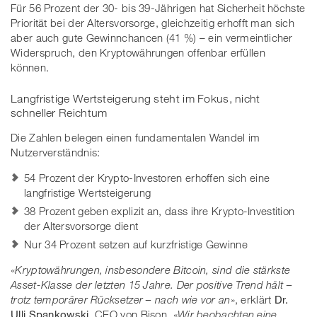
Für 56 Prozent der 30- bis 39-Jährigen hat Sicherheit höchste
Priorität bei der Altersvorsorge, gleichzeitig erhofft man sich
aber auch gute Gewinnchancen (41 %) – ein vermeintlicher
Widerspruch, den Kryptowährungen offenbar erfüllen
können.
Langfristige Wertsteigerung steht im Fokus, nicht
schneller Reichtum
Die Zahlen belegen einen fundamentalen Wandel im
Nutzerverständnis:
54 Prozent der Krypto-Investoren erhoffen sich eine
langfristige Wertsteigerung
38 Prozent geben explizit an, dass ihre Krypto-Investition
der Altersvorsorge dient
Nur 34 Prozent setzen auf kurzfristige Gewinne
«
Kryptowährungen, insbesondere Bitcoin, sind die stärkste
Asset-Klasse der letzten 15 Jahre. Der positive Trend hält –
trotz temporärer Rücksetzer – nach wie vor an
», erklärt
Dr.
Ulli Spankowski
, CEO von Bison.
«
Wir beobachten eine