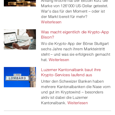
Anfang Woche hat der Bitcoin kurz die
Marke von 126'000 US-Dollar getestet.
War's das für den Moment – oder ist
der Markt bereit für mehr?
Weiterlesen
Was macht eigentlich die Krypto-App
Bison?
Wo die Krypto-App der Börse Stuttgart
sechs Jahre nach ihrem Markteintritt
steht – und was sie erfolgreich gemacht
hat.
Weiterlesen
Luzerner Kantonalbank baut ihre
Krypto-Services laufend aus
Unter den Schweizer Banken haben
mehrere Kantonalbanken die Nase vorn
und gut im Kryptowind – besonders
aktiv ist dabei die Luzerner
Kantonalbank.
Weiterlesen