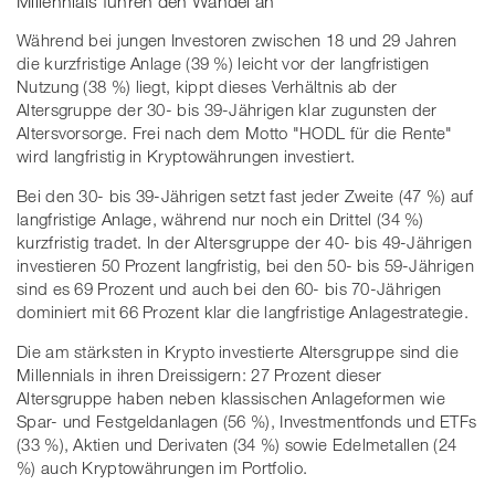
Millennials führen den Wandel an
Während bei jungen Investoren zwischen 18 und 29 Jahren
die kurzfristige Anlage (39 %) leicht vor der langfristigen
Nutzung (38 %) liegt, kippt dieses Verhältnis ab der
Altersgruppe der 30- bis 39-Jährigen klar zugunsten der
Altersvorsorge. Frei nach dem Motto "HODL für die Rente"
wird langfristig in Kryptowährungen investiert.
Bei den 30- bis 39-Jährigen setzt fast jeder Zweite (47 %) auf
langfristige Anlage, während nur noch ein Drittel (34 %)
kurzfristig tradet. In der Altersgruppe der 40- bis 49-Jährigen
investieren 50 Prozent langfristig, bei den 50- bis 59-Jährigen
sind es 69 Prozent und auch bei den 60- bis 70-Jährigen
dominiert mit 66 Prozent klar die langfristige Anlagestrategie.
Die am stärksten in Krypto investierte Altersgruppe sind die
Millennials in ihren Dreissigern: 27 Prozent dieser
Altersgruppe haben neben klassischen Anlageformen wie
Spar- und Festgeldanlagen (56 %), Investmentfonds und ETFs
(33 %), Aktien und Derivaten (34 %) sowie Edelmetallen (24
%) auch Kryptowährungen im Portfolio.