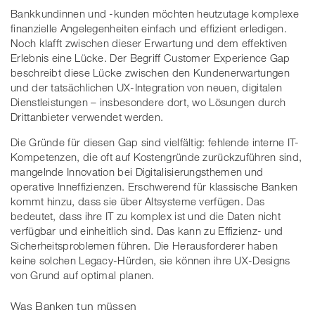
Bankkundinnen und -kunden möchten heutzutage komplexe
finanzielle Angelegenheiten einfach und effizient erledigen.
Noch klafft zwischen dieser Erwartung und dem effektiven
Erlebnis eine Lücke. Der Begriff Customer Experience Gap
beschreibt diese Lücke zwischen den Kundenerwartungen
und der tatsächlichen UX-Integration von neuen, digitalen
Dienstleistungen – insbesondere dort, wo Lösungen durch
Drittanbieter verwendet werden.
Die Gründe für diesen Gap sind vielfältig: fehlende interne IT-
Kompetenzen, die oft auf Kostengründe zurückzuführen sind,
mangelnde Innovation bei Digitalisierungsthemen und
operative Inneffizienzen. Erschwerend für klassische Banken
kommt hinzu, dass sie über Altsysteme verfügen. Das
bedeutet, dass ihre IT zu komplex ist und die Daten nicht
verfügbar und einheitlich sind. Das kann zu Effizienz- und
Sicherheitsproblemen führen. Die Herausforderer haben
keine solchen Legacy-Hürden, sie können ihre UX-Designs
von Grund auf optimal planen.
Was Banken tun müssen