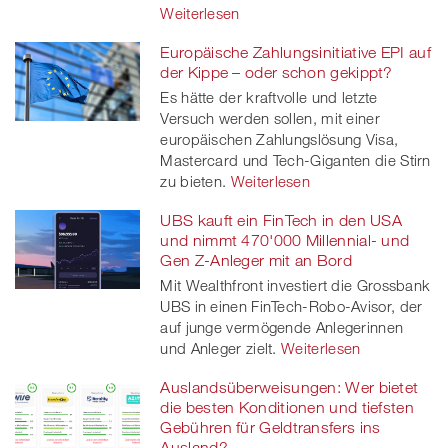
Weiterlesen
Europäische Zahlungsinitiative EPI auf
der Kippe – oder schon gekippt?
Es hätte der kraftvolle und letzte
Versuch werden sollen, mit einer
europäischen Zahlungslösung Visa,
Mastercard und Tech-Giganten die Stirn
zu bieten.
Weiterlesen
UBS kauft ein FinTech in den USA
und nimmt 470'000 Millennial- und
Gen Z-Anleger mit an Bord
Mit Wealthfront investiert die Grossbank
UBS in einen FinTech-Robo-Avisor, der
auf junge vermögende Anlegerinnen
und Anleger zielt.
Weiterlesen
Auslandsüberweisungen: Wer bietet
die besten Konditionen und tiefsten
Gebühren für Geldtransfers ins
Ausland?