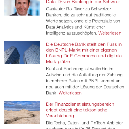
Data-Driven Banking in der Schweiz
Gastautor Roi Tavor zu Schweizer
Banken, die zu sehr auf traditionelle
Werte setzen, ohne die Potenziale von
Data Analytics und Künstlicher
Intelligenz auszuschöpfen.
Weiterlesen
Die Deutsche Bank stellt den Fuss in
den BNPL-Markt mit einer eigenen
Lösung für E-Commerce und digitale
Marktplätze
Kauf auf Rechnung ist weiterhin im
Aufwind und die Aufteilung der Zahlung
in mehrere Raten mit BNPL kommt an –
neu auch mit der Lösung der Deutschen
Bank.
Weiterlesen
Der Finanzdienstleistungsbereich
erlebt derzeit eine tektonische
Verschiebung
Big Techs, Daten- und FinTech-Anbieter
zeichnen bereits für 35 Prozent des