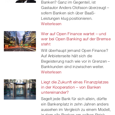
Banken? Ganz im Gegenteil, ist
Gastautor Anders Olofsson überzeugt –
sofern Banken sich über BaaS-
Leistungen klug positionieren.
Weiterlesen
Wer auf Open Finance wartet – und
wer bei Open Banking auf der Bremse
steht
Will überhaupt jemand Open Finance?
Auf Anbieterseite hält sich die
Begeisterung nach wie vor in Grenzen –
Bankkunden sind inzwischen weiter.
Weiterlesen
Liegt die Zukunft eines Finanzplatzes
in der Kooperation – von Banken
untereinander?
Segelt jede Bank für sich allein, dürfte
ein Bankenplatz in zehn Jahren anders
aussehen im Vergleich zu einem Modell,
in dem alle Banken am selben Strick