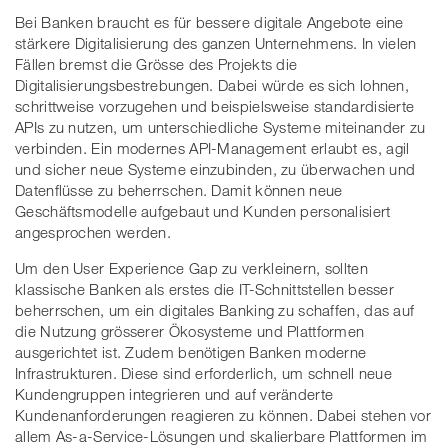
Bei Banken braucht es für bessere digitale Angebote eine
stärkere Digitalisierung des ganzen Unternehmens. In vielen
Fällen bremst die Grösse des Projekts die
Digitalisierungsbestrebungen. Dabei würde es sich lohnen,
schrittweise vorzugehen und beispielsweise standardisierte
APIs zu nutzen, um unterschiedliche Systeme miteinander zu
verbinden. Ein modernes API-Management erlaubt es, agil
und sicher neue Systeme einzubinden, zu überwachen und
Datenflüsse zu beherrschen. Damit können neue
Geschäftsmodelle aufgebaut und Kunden personalisiert
angesprochen werden.
Um den User Experience Gap zu verkleinern, sollten
klassische Banken als erstes die IT-Schnittstellen besser
beherrschen, um ein digitales Banking zu schaffen, das auf
die Nutzung grösserer Ökosysteme und Plattformen
ausgerichtet ist. Zudem benötigen Banken moderne
Infrastrukturen. Diese sind erforderlich, um schnell neue
Kundengruppen integrieren und auf veränderte
Kundenanforderungen reagieren zu können. Dabei stehen vor
allem As-a-Service-Lösungen und skalierbare Plattformen im