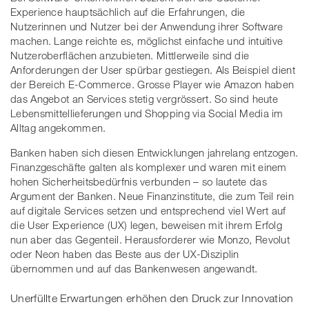
Experience hauptsächlich auf die Erfahrungen, die
Nutzerinnen und Nutzer bei der Anwendung ihrer Software
machen. Lange reichte es, möglichst einfache und intuitive
Nutzeroberflächen anzubieten. Mittlerweile sind die
Anforderungen der User spürbar gestiegen. Als Beispiel dient
der Bereich E-Commerce. Grosse Player wie Amazon haben
das Angebot an Services stetig vergrössert. So sind heute
Lebensmittellieferungen und Shopping via Social Media im
Alltag angekommen.
Banken haben sich diesen Entwicklungen jahrelang entzogen.
Finanzgeschäfte galten als komplexer und waren mit einem
hohen Sicherheitsbedürfnis verbunden – so lautete das
Argument der Banken. Neue Finanzinstitute, die zum Teil rein
auf digitale Services setzen und entsprechend viel Wert auf
die User Experience (UX) legen, beweisen mit ihrem Erfolg
nun aber das Gegenteil. Herausforderer wie Monzo, Revolut
oder Neon haben das Beste aus der UX-Disziplin
übernommen und auf das Bankenwesen angewandt.
Unerfüllte Erwartungen erhöhen den Druck zur Innovation