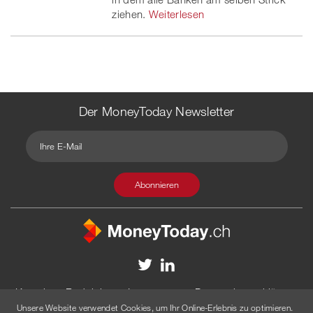
ziehen.
Weiterlesen
Der MoneyToday Newsletter
Kontakt
Redaktion
Impressum
Datenschutzerklärung
Unsere Website verwendet Cookies, um Ihr Online-Erlebnis zu optimieren.
Disclaimer
Werbung