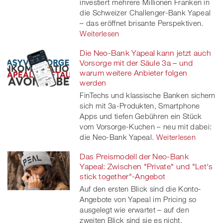
investiert mehrere Millionen Franken in
die Schweizer Challenger-Bank Yapeal
– das eröffnet brisante Perspektiven.
Weiterlesen
Die Neo-Bank Yapeal kann jetzt auch
Vorsorge mit der Säule 3a – und
warum weitere Anbieter folgen
werden
FinTechs und klassische Banken sichern
sich mit 3a-Produkten, Smartphone
Apps und tiefen Gebühren ein Stück
vom Vorsorge-Kuchen – neu mit dabei:
die Neo-Bank Yapeal.
Weiterlesen
Das Preismodell der Neo-Bank
Yapeal: Zwischen "Private" und "Let's
stick together"-Angebot
Auf den ersten Blick sind die Konto-
Angebote von Yapeal im Pricing so
ausgelegt wie erwartet – auf den
zweiten Blick sind sie es nicht.