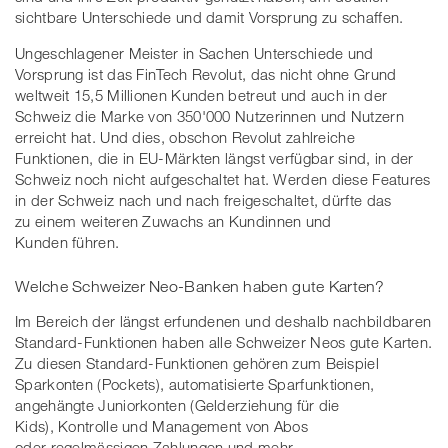
sichtbare Unterschiede und damit Vorsprung zu schaffen.
Ungeschlagener Meister in Sachen Unterschiede und
Vorsprung ist das FinTech Revolut, das nicht ohne Grund
weltweit 15,5 Millionen Kunden betreut und auch in der
Schweiz die Marke von 350'000 Nutzerinnen und Nutzern
erreicht hat. Und dies, obschon Revolut zahlreiche
Funktionen, die in EU-Märkten längst verfügbar sind, in der
Schweiz noch nicht aufgeschaltet hat. Werden diese Features
in der Schweiz nach und nach freigeschaltet, dürfte das
zu einem weiteren Zuwachs an Kundinnen und
Kunden führen.
Welche Schweizer Neo-Banken haben gute Karten?
Im Bereich der längst erfundenen und deshalb nachbildbaren
Standard-Funktionen haben alle Schweizer Neos gute Karten.
Zu diesen Standard-Funktionen gehören zum Beispiel
Sparkonten (Pockets), automatisierte Sparfunktionen,
angehängte Juniorkonten (Gelderziehung für die
Kids), Kontrolle und Management von Abos
oder regelmässigen Zahlungen und mehr.