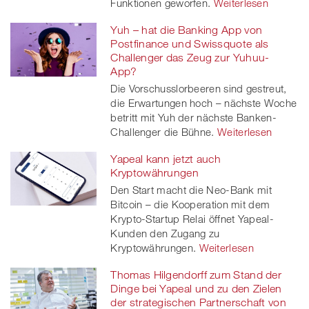
Funktionen geworfen.
Weiterlesen
Yuh – hat die Banking App von
Postfinance und Swissquote als
Challenger das Zeug zur Yuhuu-
App?
Die Vorschusslorbeeren sind gestreut,
die Erwartungen hoch – nächste Woche
betritt mit Yuh der nächste Banken-
Challenger die Bühne.
Weiterlesen
Yapeal kann jetzt auch
Kryptowährungen
Den Start macht die Neo-Bank mit
Bitcoin – die Kooperation mit dem
Krypto-Startup Relai öffnet Yapeal-
Kunden den Zugang zu
Kryptowährungen.
Weiterlesen
Thomas Hilgendorff zum Stand der
Dinge bei Yapeal und zu den Zielen
der strategischen Partnerschaft von