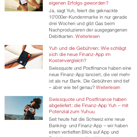
eigenen Erfolgs geworden?
Ja, sagt Yuh, feiert die geknackte
10'000er-Kundenmarke in nur gerade
drei Wochen und gibt Gas beim
Nachproduzieren der ausgegangenen
Debitkarten.
Weiterlesen
Yuh und die Gebühren: Wie schlägt
sich die neue Finanz-App im
Kostenvergleich?
Swissquote und Postfinance haben eine
neue Finanz-App lanciert, die viel mehr
ist als nur Bank. Die Gebühren sind tief
– aber wie tief genau?
Weiterlesen
Swissquote und Postfinance haben
abgeliefert: die Finanz-App Yuh – mit
Potenzial zum Yuhuu
Seit heute hat die Schweiz eine neue
Banking- und Finanz-App – wir haben
einen vertieften Blick auf App und