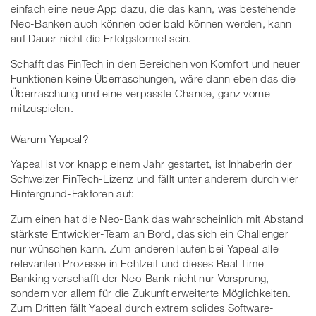
einfach eine neue App dazu, die das kann, was bestehende
Neo-Banken auch können oder bald können werden, kann
auf Dauer nicht die Erfolgsformel sein.
Schafft das FinTech in den Bereichen von Komfort und neuer
Funktionen keine Überraschungen, wäre dann eben das die
Überraschung und eine verpasste Chance, ganz vorne
mitzuspielen.
Warum Yapeal?
Yapeal ist vor knapp einem Jahr gestartet, ist Inhaberin der
Schweizer FinTech-Lizenz und fällt unter anderem durch vier
Hintergrund-Faktoren auf:
Zum einen hat die Neo-Bank das wahrscheinlich mit Abstand
stärkste Entwickler-Team an Bord, das sich ein Challenger
nur wünschen kann. Zum anderen laufen bei Yapeal alle
relevanten Prozesse in Echtzeit und dieses Real Time
Banking verschafft der Neo-Bank nicht nur Vorsprung,
sondern vor allem für die Zukunft erweiterte Möglichkeiten.
Zum Dritten fällt Yapeal durch extrem solides Software-