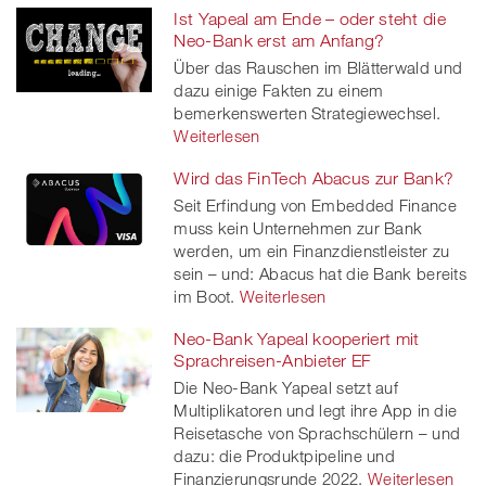
Ist Yapeal am Ende – oder steht die
Neo-Bank erst am Anfang?
Über das Rauschen im Blätterwald und
dazu einige Fakten zu einem
bemerkenswerten Strategiewechsel.
Weiterlesen
Wird das FinTech Abacus zur Bank?
Seit Erfindung von Embedded Finance
muss kein Unternehmen zur Bank
werden, um ein Finanzdienstleister zu
sein – und: Abacus hat die Bank bereits
im Boot.
Weiterlesen
Neo-Bank Yapeal kooperiert mit
Sprachreisen-Anbieter EF
Die Neo-Bank Yapeal setzt auf
Multiplikatoren und legt ihre App in die
Reisetasche von Sprachschülern – und
dazu: die Produktpipeline und
Finanzierungsrunde 2022.
Weiterlesen