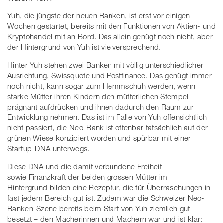
Yuh, die jüngste der neuen Banken, ist erst vor einigen
Wochen gestartet, bereits mit den Funktionen von Aktien- und
Kryptohandel mit an Bord. Das allein genügt noch nicht, aber
der Hintergrund von Yuh ist vielversprechend.
Hinter Yuh stehen zwei Banken mit völlig unterschiedlicher
Ausrichtung, Swissquote und Postfinance. Das genügt immer
noch nicht, kann sogar zum Hemmschuh werden, wenn
starke Mütter ihren Kindern den mütterlichen Stempel
prägnant aufdrücken und ihnen dadurch den Raum zur
Entwicklung nehmen. Das ist im Falle von Yuh offensichtlich
nicht passiert, die Neo-Bank ist offenbar tatsächlich auf der
grünen Wiese konzipiert worden und spürbar mit einer
Startup-DNA unterwegs.
Diese DNA und die damit verbundene Freiheit
sowie Finanzkraft der beiden grossen Mütter im
Hintergrund bilden eine Rezeptur, die für Überraschungen in
fast jedem Bereich gut ist. Zudem war die Schweizer Neo-
Banken-Szene bereits beim Start von Yuh ziemlich gut
besetzt – den Macherinnen und Machern war und ist klar: