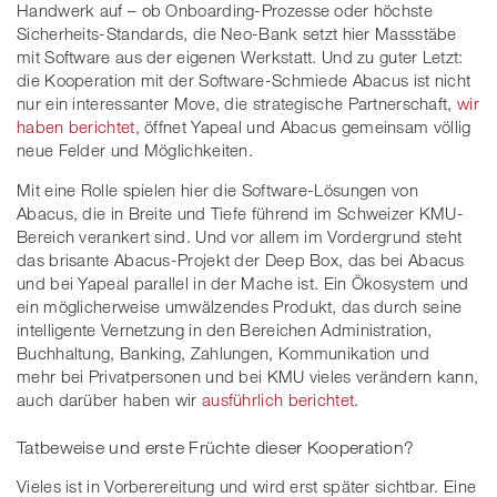
Handwerk auf – ob Onboarding-Prozesse oder höchste
Sicherheits-Standards, die Neo-Bank setzt hier Massstäbe
mit Software aus der eigenen Werkstatt. Und zu guter Letzt:
die Kooperation mit der Software-Schmiede Abacus ist nicht
nur ein interessanter Move, die strategische Partnerschaft,
wir
haben berichtet
, öffnet Yapeal und Abacus gemeinsam völlig
neue Felder und Möglichkeiten.
Mit eine Rolle spielen hier die Software-Lösungen von
Abacus, die in Breite und Tiefe führend im Schweizer KMU-
Bereich verankert sind. Und vor allem im Vordergrund steht
das brisante Abacus-Projekt der Deep Box, das bei Abacus
und bei Yapeal parallel in der Mache ist. Ein Ökosystem und
ein möglicherweise umwälzendes Produkt, das durch seine
intelligente Vernetzung in den Bereichen Administration,
Buchhaltung, Banking, Zahlungen, Kommunikation und
mehr bei Privatpersonen und bei KMU vieles verändern kann,
auch darüber haben wir
ausführlich berichtet
.
Tatbeweise und erste Früchte dieser Kooperation?
Vieles ist in Vorberereitung und wird erst später sichtbar. Eine