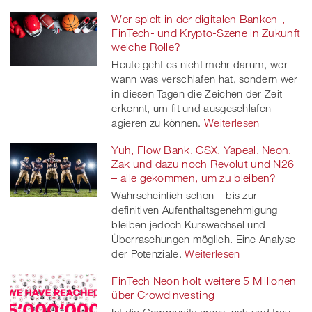
Wer spielt in der digitalen Banken-,
FinTech- und Krypto-Szene in Zukunft
welche Rolle?
Heute geht es nicht mehr darum, wer
wann was verschlafen hat, sondern wer
in diesen Tagen die Zeichen der Zeit
erkennt, um fit und ausgeschlafen
agieren zu können.
Weiterlesen
Yuh, Flow Bank, CSX, Yapeal, Neon,
Zak und dazu noch Revolut und N26
– alle gekommen, um zu bleiben?
Wahrscheinlich schon – bis zur
definitiven Aufenthaltsgenehmigung
bleiben jedoch Kurswechsel und
Überraschungen möglich. Eine Analyse
der Potenziale.
Weiterlesen
FinTech Neon holt weitere 5 Millionen
über Crowdinvesting
Ist die Community gross, nah und treu