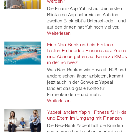
werden?
Die Finanz-App Yuh ist auf den ersten
Blick eine App unter vielen. Auf den
zweiten Blick gibt's Unterschiede – und
auf den dritten hat Yuh noch viel vor.
Weiterlesen
Eine Neo-Bank und ein FinTech
testen Embedded Finance aus: Yapeal
und Abacus gehen auf Nähe zu KMUs
in der Schweiz
Was Neo-Banken wie Revolut, N26 und
andere schon länger anbieten, kommt
jetzt auch in der Schweiz: Yapeal
lanciert das digitale Konto für
Firmenkunden – und mehr.
Weiterlesen
Yapeal lanciert Yapini: Fitness für Kids
und Eltern im Umgang mit Finanzen
Die Neo-Bank Yapeal holt die Kunden
von morgen heute schon an Bord und