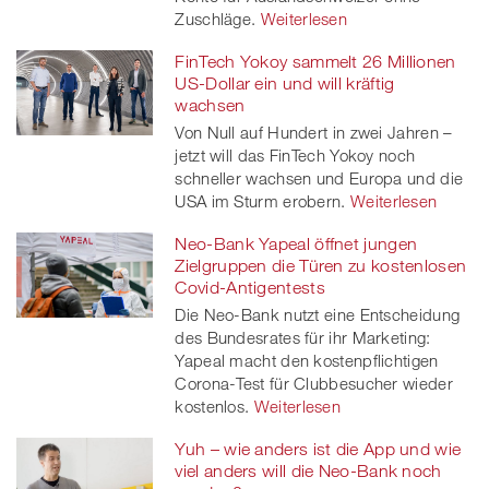
Zuschläge.
Weiterlesen
FinTech Yokoy sammelt 26 Millionen
US-Dollar ein und will kräftig
wachsen
Von Null auf Hundert in zwei Jahren –
jetzt will das FinTech Yokoy noch
schneller wachsen und Europa und die
USA im Sturm erobern.
Weiterlesen
Neo-Bank Yapeal öffnet jungen
Zielgruppen die Türen zu kostenlosen
Covid-Antigentests
Die Neo-Bank nutzt eine Entscheidung
des Bundesrates für ihr Marketing:
Yapeal macht den kostenpflichtigen
Corona-Test für Clubbesucher wieder
kostenlos.
Weiterlesen
Yuh – wie anders ist die App und wie
viel anders will die Neo-Bank noch