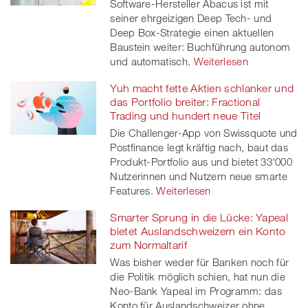
Software-Hersteller Abacus ist mit
seiner ehrgeizigen Deep Tech- und
Deep Box-Strategie einen aktuellen
Baustein weiter: Buchführung autonom
und automatisch.
Weiterlesen
Yuh macht fette Aktien schlanker und
das Portfolio breiter: Fractional
Trading und hundert neue Titel
Die Challenger-App von Swissquote und
Postfinance legt kräftig nach, baut das
Produkt-Portfolio aus und bietet 33'000
Nutzerinnen und Nutzern neue smarte
Features.
Weiterlesen
Smarter Sprung in die Lücke: Yapeal
bietet Auslandschweizern ein Konto
zum Normaltarif
Was bisher weder für Banken noch für
die Politik möglich schien, hat nun die
Neo-Bank Yapeal im Programm: das
Konto für Auslandschweizer ohne