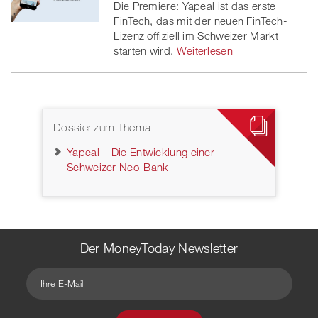
Die Premiere: Yapeal ist das erste
FinTech, das mit der neuen FinTech-
Lizenz offiziell im Schweizer Markt
starten wird.
Weiterlesen
Dossier zum Thema
Yapeal – Die Entwicklung einer
Schweizer Neo-Bank
Der MoneyToday Newsletter