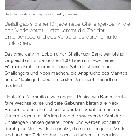
Bild: Jacob Ammentorp Lund | Getty Images
Beifall gab's bisher für jede neue Challenger-Bank, die
den Markt betrat – jetzt kommt die Zeit der
Unterschiede und des Vorsprungs durch smarte
Funktionen.
Das erste Jahr im Leben einer Challenger-Bank war bisher
vergleichbar mit den ersten 100 Tagen im Leben einer
Führungskraft. Innerhalb dieser Schonfrist liess man
Challengers und Neos machen, die Ansprüche des Marktes
an die Neulinge blieben im ersten Jahr noch freundlich
moderat.
Heute läuft's bereits etwas enger – Basics wie Konto, Karte,
faire Wechselkurse und tiefe Gebühren bieten alle Neo-
Banken, damit allein ist auf Dauer kein Staat zu machen.
Zudem liegen die Hürden durch die wachsende Zahl der
Challenger-Banken generell höher und werden vor allem
durch jene Neo-Banken gesetzt, die schon länger im Markt
sind und ihre Zeit produktiv genutzt haben, um deutlich