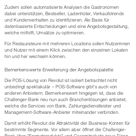
Zudem sollen automatisierte Analysen die Gastronomen
dabei unterstützen, Bestseller, Ladenhüter, Verkaufstrends
und Kundenverhalten zu identifizieren. Als Basis für
datenbasierte Entscheidungen und eine Angebotsgestaltung,
welche mithilft, Umsätze zu optimieren.
Für Restaurateure mit mehreren Locations sollen Nutzerinnen
und Nutzer mit einem Klick zwischen den einzelnen Lokalen
hin und her wechseln können.
Bemerkenswerte Erweiterung der Angebotspalette
Die POS-Lösung von Revolut ist isoliert betrachtet nicht
unbedingt spektakulär – POS-Software gibt's auch von
anderen Anbietern. Bemerkenswert hingegen ist, dass die
Challenger-Bank neu nun auch Branchenlösungen anbietet,
welche die Services von Bank, Zahlungsdienstleister und
Management-Software-Anbieter miteinander verbinden.
Damit erhöht Revolut die Attraktivität der Business-Konten für
bestimmte Segmente. Vor allem aber öffnet die Challenger-
Bank über "Fremdprodukte" und Gesamtpakete neue Türen