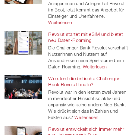
Anlegerinnen und Anleger hat Revolut
im Boot, jetzt kommt das Angebot für
Einsteiger und Unerfahrene.
Weiterlesen
Revolut startet mit eSIM und bietet
neu Daten-Roaming
Die Challenger-Bank Revolut verschafft
Nutzerinnen und Nutzern auf
Auslandreisen neue Spielräume beim
Daten-Roaming.
Weiterlesen
Wo steht die britische Challenger-
Bank Revolut heute?
Revolut war in den letzten zwei Jahren
in mehrfacher Hinsicht so aktiv und
expansiv wie keine andere Neo-Bank.
Wie drückt sich das in Zahlen und
Fakten aus?
Weiterlesen
Revolut entwickelt sich immer mehr
zur Universalbank Plus