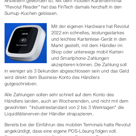
Anbieterin geworden ist. Mit dem mobilen Kartenterminal
"Revolut Reader" hat das FinTech damals herzhaft in den
Sumup-Kuchen gebissen.
Mit der eigenen Hardware hat Revolut
2022 ein schnelles, leistungsstarkes
und leichtes Kartenlese-Gerät in den
Markt gestellt, mit dem Händler im
Shop oder unterwegs mobil Karten-
und Smartphone-Zahlungen
akzeptieren können. Die Zahlung soll
in weniger als 3 Sekunden abgeschlossen sein und das Geld
wird direkt dem Business-Konto des Händlers
gutgeschrieben.
Alle Zahlungen sollen sehr schnell auf dem Konto des
Händlers landen, auch an Wochenenden, und nicht mit dem
gewohnten "Industriestandard von 2 bis 3 Werktagen" die
Liquiditätsnerven der Händler strapazieren.
Bereits bei der Einführun des mobilen Terminals hatte Revolut
angekündigt, dass eine eigene POS-Lösung folgen soll.