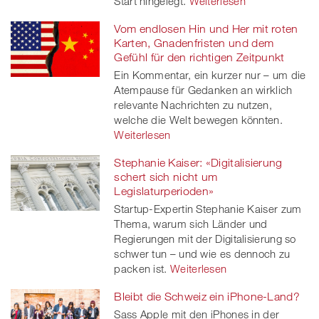
Start hingelegt.
Weiterlesen
Vom endlosen Hin und Her mit roten
Karten, Gnadenfristen und dem
Gefühl für den richtigen Zeitpunkt
Ein Kommentar, ein kurzer nur – um die
Atempause für Gedanken an wirklich
relevante Nachrichten zu nutzen,
welche die Welt bewegen könnten.
Weiterlesen
Stephanie Kaiser: «Digitalisierung
schert sich nicht um
Legislaturperioden»
Startup-Expertin Stephanie Kaiser zum
Thema, warum sich Länder und
Regierungen mit der Digitalisierung so
schwer tun – und wie es dennoch zu
packen ist.
Weiterlesen
Bleibt die Schweiz ein iPhone-Land?
Sass Apple mit den iPhones in der