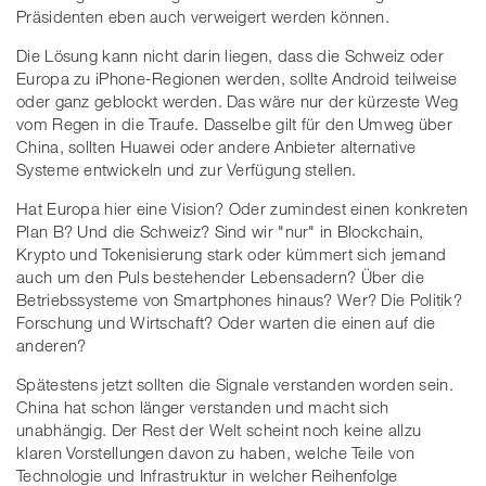
Präsidenten eben auch verweigert werden können.
Die Lösung kann nicht darin liegen, dass die Schweiz oder
Europa zu iPhone-Regionen werden, sollte Android teilweise
oder ganz geblockt werden. Das wäre nur der kürzeste Weg
vom Regen in die Traufe. Dasselbe gilt für den Umweg über
China, sollten Huawei oder andere Anbieter alternative
Systeme entwickeln und zur Verfügung stellen.
Hat Europa hier eine Vision? Oder zumindest einen konkreten
Plan B? Und die Schweiz? Sind wir "nur" in Blockchain,
Krypto und Tokenisierung stark oder kümmert sich jemand
auch um den Puls bestehender Lebensadern? Über die
Betriebssysteme von Smartphones hinaus? Wer? Die Politik?
Forschung und Wirtschaft? Oder warten die einen auf die
anderen?
Spätestens jetzt sollten die Signale verstanden worden sein.
China hat schon länger verstanden und macht sich
unabhängig. Der Rest der Welt scheint noch keine allzu
klaren Vorstellungen davon zu haben, welche Teile von
Technologie und Infrastruktur in welcher Reihenfolge