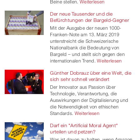
Beine stellen.
Weiterlesen
Der neue Tausender und die
Befürchtungen der Bargeld-Gegner
Mit der Ausgabe der neuen 1000-
Franken-Note am 13. März 2019
unterstreicht die Schweizerische
Nationalbank die Bedeutung von
Bargeld – und stellt sich gegen den
internationalen Trend.
Weiterlesen
Günther Dobrauz über eine Welt, die
sich sehr schnell verändert
Der Innovator aus Passion über
Technologie, Verantwortung, die
Auswirkungen der Digitalisierung und
die Notwendigkeit von ethischen
Standards.
Weiterlesen
Darf ein "Artificial Moral Agent"
urteilen und petzen?
Was ist davon zu halten, wenn Amazon