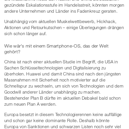
gezündete Eskalationsstufe im Handelsstreit, könnten morgen
andere Unternehmen und Länder ins Fadenkreuz geraten.
Unabhängig vom aktuellen Muskelwettbewerb, Hickhack,
Aktionen und Retourkutschen – einige Überlegungen drängen
sich schon länger auf.
Wie wär's mit einem Smartphone-OS, das der Welt
gehört?
China ist nach einer aktuellen Studie im Begriff, die USA in
Sachen Schlüsseltechnologien und Digitalisierung zu
überholen. Huawei und damit China sind nach den jüngsten
Massnahmen mit Sicherheit noch motivierter auf die
Schnellspur zu wechseln, um sich von Technologien und dem
Goodwill anderer Länder unabhängig zu machen.
Bestehender Plan B dürfte im aktuellen Debakel bald schon
zum neuen Plan A werden.
Europa besetzt in diesem Technologierennen keine auffällige
und schon gar keine dominante Rolle. Deshalb könnte
Europa von Sanktionen und schwarzen Listen noch sehr viel