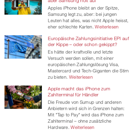
aber Samsung holt auf
Apples iPhone bleibt an der Spitze,
Samsung legt zu, aber: bei jungen
Leuten hat alles, was nicht Apple heisst,
eher schlechte Karten.
Weiterlesen
Europäische Zahlungsinitiative EPI auf
der Kippe – oder schon gekippt?
Es hätte der kraftvolle und letzte
Versuch werden sollen, mit einer
europäischen Zahlungslösung Visa,
Mastercard und Tech-Giganten die Stirn
zu bieten.
Weiterlesen
Apple macht das iPhone zum
Zahlterminal für Händler
Die Freude von Sumup und anderen
Anbietern wird sich in Grenzen halten:
Mit "Tap to Pay" wird das iPhone zum
Zahlterminal – ohne zusätzliche
Hardware.
Weiterlesen