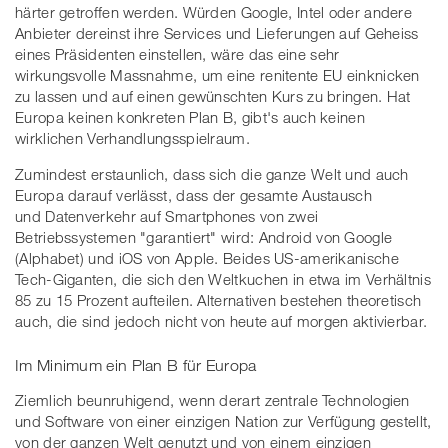
härter getroffen werden. Würden Google, Intel oder andere
Anbieter dereinst ihre Services und Lieferungen auf Geheiss
eines Präsidenten einstellen, wäre das eine sehr
wirkungsvolle Massnahme, um eine renitente EU einknicken
zu lassen und auf einen gewünschten Kurs zu bringen. Hat
Europa keinen konkreten Plan B, gibt's auch keinen
wirklichen Verhandlungsspielraum.
Zumindest erstaunlich, dass sich die ganze Welt und auch
Europa darauf verlässt, dass der gesamte Austausch
und Datenverkehr auf Smartphones von zwei
Betriebssystemen "garantiert" wird: Android von Google
(Alphabet) und iOS von Apple. Beides US-amerikanische
Tech-Giganten, die sich den Weltkuchen in etwa im Verhältnis
85 zu 15 Prozent aufteilen. Alternativen bestehen theoretisch
auch, die sind jedoch nicht von heute auf morgen aktivierbar.
Im Minimum ein Plan B für Europa
Ziemlich beunruhigend, wenn derart zentrale Technologien
und Software von einer einzigen Nation zur Verfügung gestellt,
von der ganzen Welt genutzt und von einem einzigen