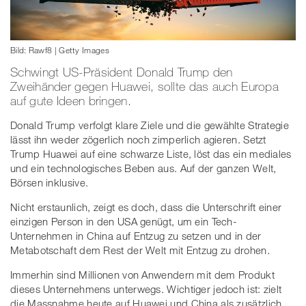
Bild: Rawf8 | Getty Images
Schwingt US-Präsident Donald Trump den
Zweihänder gegen Huawei, sollte das auch Europa
auf gute Ideen bringen.
Donald Trump verfolgt klare Ziele und die gewählte Strategie
lässt ihn weder zögerlich noch zimperlich agieren. Setzt
Trump Huawei auf eine schwarze Liste, löst das ein mediales
und ein technologisches Beben aus. Auf der ganzen Welt,
Börsen inklusive.
Nicht erstaunlich, zeigt es doch, dass die Unterschrift einer
einzigen Person in den USA genügt, um ein Tech-
Unternehmen in China auf Entzug zu setzen und in der
Metabotschaft dem Rest der Welt mit Entzug zu drohen.
Immerhin sind Millionen von Anwendern mit dem Produkt
dieses Unternehmens unterwegs. Wichtiger jedoch ist: zielt
die Massnahme heute auf Huawei und China als zusätzlich